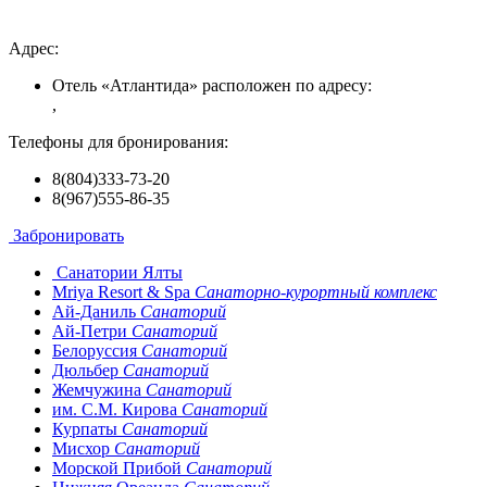
Адрес:
Отель «Атлантида» расположен по адресу:
,
Телефоны для бронирования:
8(804)333-73-20
8(967)555-86-35
Забронировать
Санатории Ялты
Mriya Resort & Spa
Санаторно-курортный комплекс
Ай-Даниль
Санаторий
Ай-Петри
Санаторий
Белоруссия
Санаторий
Дюльбер
Санаторий
Жемчужина
Санаторий
им. С.М. Кирова
Санаторий
Курпаты
Санаторий
Мисхор
Санаторий
Морской Прибой
Санаторий