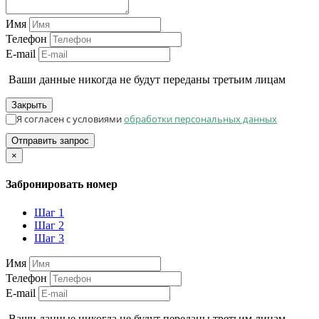
Имя
Телефон
E-mail
Ваши данные никогда не будут переданы третьим лицам
Закрыть
Я согласен с условиями
обработки персональных данных
Отправить запрос
×
Забронировать номер
Шаг 1
Шаг 2
Шаг 3
Имя
Телефон
E-mail
Ваши данные никогда не будут переданы третьим лицам