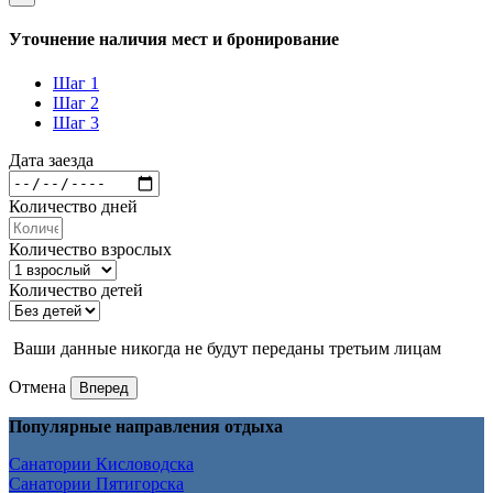
Уточнение наличия мест и бронирование
Шаг 1
Шаг 2
Шаг 3
Дата заезда
Количество дней
Количество взрослых
Количество детей
Ваши данные никогда не будут переданы третьим лицам
Отмена
Вперед
Популярные направления отдыха
Санатории Кисловодска
Санатории Пятигорска