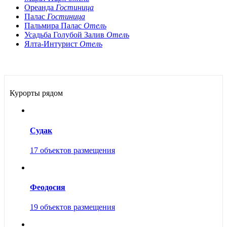
Ореанда
Гостиница
Палас
Гостиница
Пальмира Палас
Отель
Усадьба Голубой Залив
Отель
Ялта-Интурист
Отель
Курорты рядом
Судак
17 объектов размещения
Феодосия
19 объектов размещения