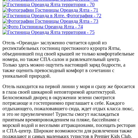
Отель «Ореанда» заслуженно считается одной из
респектабельных гостиниц престижного курорта Ялты,
объединившей под своей крышей не только комфортабельные
номера, но также СПА-салон и развлекательный центр.
Только здесь можно ощутить настоящий заряд бодрости, а
также оценить превосходный комфорт в сочетании с
уникальной природой.
Отель находится на первой линии у моря и сразу же бросается
в глаза своей шикарной неповторимой архитектурой.
Белоснежный дворец в окружении зелени смотрится
потрясающе и гостеприимно приглашает к себе. Каждого
отдыхающего, пожаловавшего сюда, ждет отдых класса люкс,
и это не преувеличение! Туристы смогут наслаждаться
приятным времяпровождением на пляже, бассейнами с
морской водой и веселыми аттракционами, посещать ресторан
и СПА-центр. Широкие возможности для развлечения также
поджидают и самых маленьких туристов в Premier Kids Club.