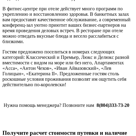
В фитнес-центре при отеле действует много программ по
укреплению и восстановлению здоровья. В банкетных залах
вам предоставят качественное обслуживание, а современный
конференц-зал уютно приютит ваших бизнес-партнеров на
время проведения деловых встреч. В ресторане при отеле
можно отведать вкусные блюда и весело расслабиться с
близкими.
Гостям предложено поселиться в номерах следующих
категорий: Классический и Премьер, Люкс и Делюкс разной
вместимости с видом на море или без него, Апартаментах
«Асса», «Антон Чехов», «Иван Айвазовский», «Лев
Голицын», «Екатерина II». Предложенные гостям столь
роскошные условия проживания позволят им ощутить себя
действительно по-королевски!
Нужна помощь менеджера? Позвоните нам
8(804)333-73-20
Получите расчет стоимости путевки и наличие