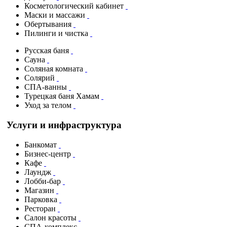
Косметологический кабинет
Маски и массажи
Обертывания
Пилинги и чистка
Русская баня
Сауна
Соляная комната
Солярий
СПА-ванны
Турецкая баня Хамам
Уход за телом
Услуги и инфраструктура
Банкомат
Бизнес-центр
Кафе
Лаундж
Лобби-бар
Магазин
Парковка
Ресторан
Салон красоты
СПА-комплекс