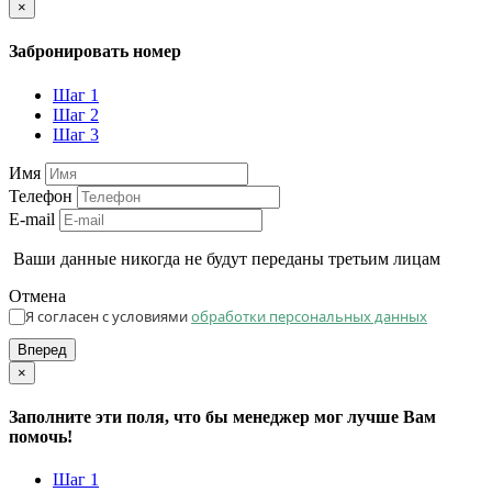
×
Забронировать номер
Шаг 1
Шаг 2
Шаг 3
Имя
Телефон
E-mail
Ваши данные никогда не будут переданы третьим лицам
Отмена
Я согласен с условиями
обработки персональных данных
Вперед
×
Заполните эти поля, что бы менеджер мог лучше Вам
помочь!
Шаг 1