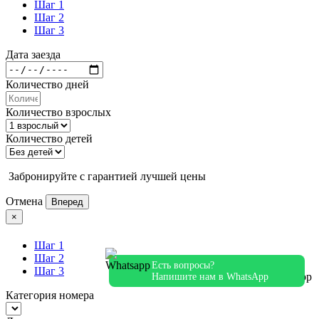
Шаг 1
Шаг 2
Шаг 3
Дата заезда
Количество дней
Количество взрослых
Количество детей
Забронируйте с гарантией лучшей цены
Отмена
Вперед
×
Шаг 1
Шаг 2
Есть вопросы?
Шаг 3
Напишите нам в WhatsApp
Категория номера