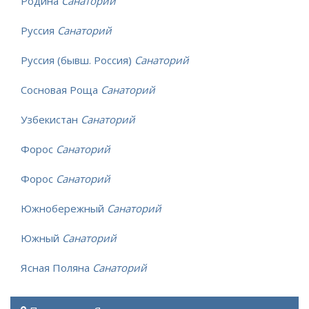
Родина
Санаторий
Руссия
Санаторий
Руссия (бывш. Россия)
Санаторий
Сосновая Роща
Санаторий
Узбекистан
Санаторий
Форос
Санаторий
Форос
Санаторий
Южнобережный
Санаторий
Южный
Санаторий
Ясная Поляна
Санаторий