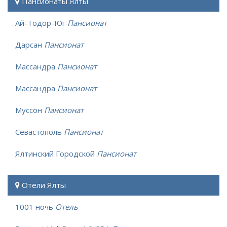
Пансионаты Ялты
Ай-Тодор-Юг
Пансионат
Дарсан
Пансионат
Массандра
Пансионат
Массандра
Пансионат
Муссон
Пансионат
Севастополь
Пансионат
Ялтинский Городской
Пансионат
Отели Ялты
1001 ночь
Отель