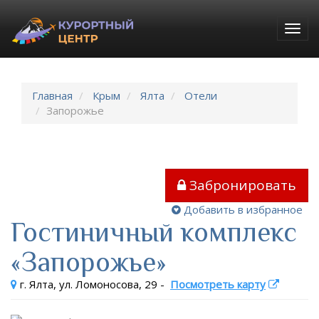
Togg
navig
Главная
Крым
Ялта
Отели
Запорожье
Забронировать
Добавить в избранное
Гостиничный комплекс
«Запорожье»
г. Ялта, ул. Ломоносова, 29
-
Посмотреть карту