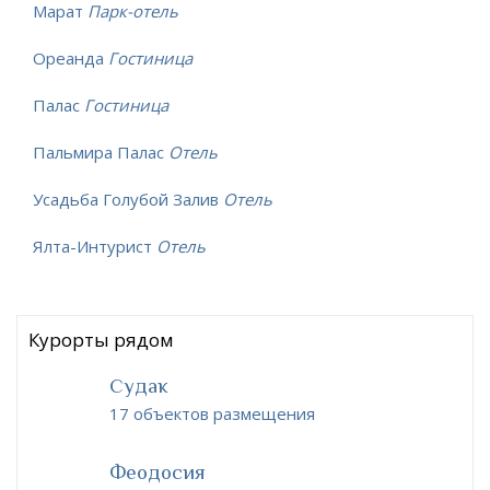
Марат
Парк-отель
Ореанда
Гостиница
Палас
Гостиница
Пальмира Палас
Отель
Усадьба Голубой Залив
Отель
Ялта-Интурист
Отель
Курорты рядом
Судак
17 объектов размещения
Феодосия