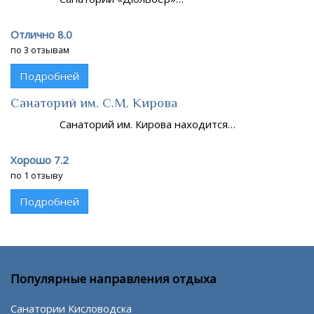
Отлично 8.0
по 3 отзывам
Подробней
Санаторий им. С.М. Кирова
Санаторий им. Кирова находится…
Хорошо 7.2
по 1 отзыву
Подробней
Популярные направления отдыха
Санатории Кисловодска