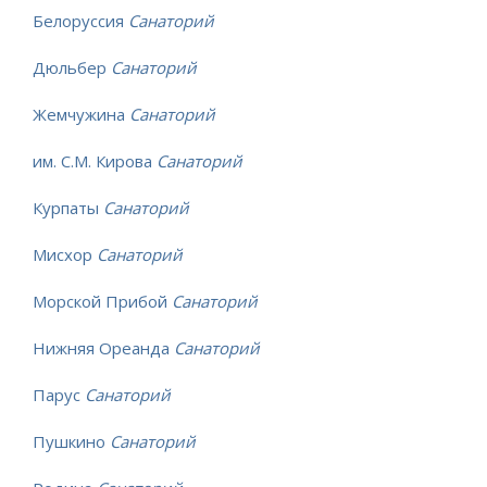
Белоруссия
Санаторий
Дюльбер
Санаторий
Жемчужина
Санаторий
им. С.М. Кирова
Санаторий
Курпаты
Санаторий
Мисхор
Санаторий
Морской Прибой
Санаторий
Нижняя Ореанда
Санаторий
Парус
Санаторий
Пушкино
Санаторий