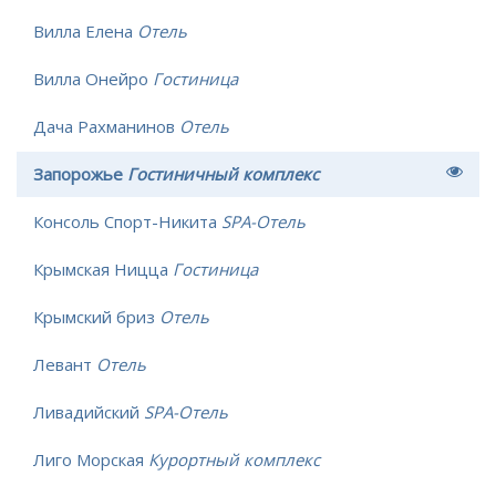
Вилла Елена
Отель
Вилла Онейро
Гостиница
Дача Рахманинов
Отель
Запорожье
Гостиничный комплекс
Консоль Спорт-Никита
SPA-Отель
Крымская Ницца
Гостиница
Крымский бриз
Отель
Левант
Отель
Ливадийский
SPA-Отель
Лиго Морская
Курортный комплекс