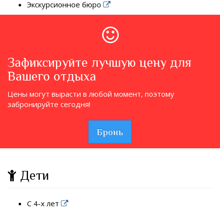
Экскурсионное бюро
Зафиксируйте лучшую цену для
Вашего отдыха
Цены могут вырасти в любой момент, поэтому
забронируйте сегодня!
Бронь
Дети
С 4-х лет