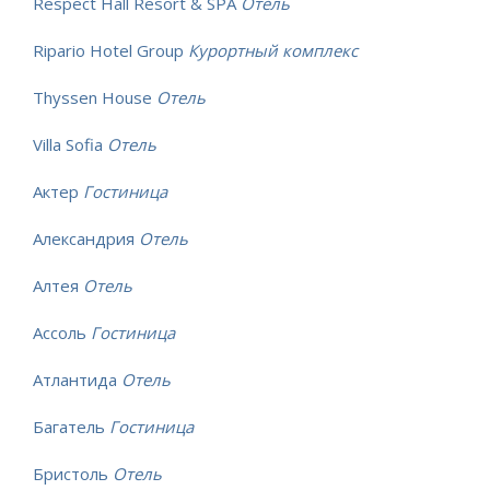
Respect Hall Resort & SPA
Отель
Ripario Hotel Group
Курортный комплекс
Thyssen House
Отель
Villa Sofia
Отель
Актер
Гостиница
Александрия
Отель
Алтея
Отель
Ассоль
Гостиница
Атлантида
Отель
Багатель
Гостиница
Бристоль
Отель