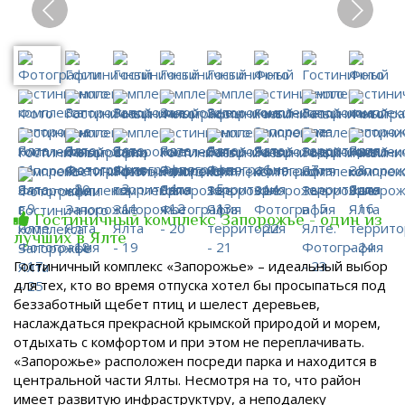
Гостиничный комплекс Запорожье - один из
лучших в Ялте
Гостиничный комплекс «Запорожье» – идеальный выбор
для тех, кто во время отпуска хотел бы просыпаться под
беззаботный щебет птиц и шелест деревьев,
наслаждаться прекрасной крымской природой и морем,
отдыхать с комфортом и при этом не переплачивать.
«Запорожье» расположен посреди парка и находится в
центральной части Ялты. Несмотря на то, что район
имеет развитую инфраструктуру, а неподалеку