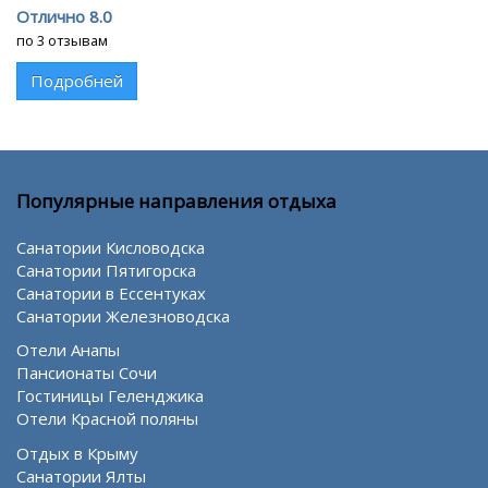
Отлично 8.0
по 3 отзывам
Подробней
Популярные направления отдыха
Санатории Кисловодска
Санатории Пятигорска
Санатории в Ессентуках
Санатории Железноводска
Отели Анапы
Пансионаты Сочи
Гостиницы Геленджика
Отели Красной поляны
Отдых в Крыму
Санатории Ялты