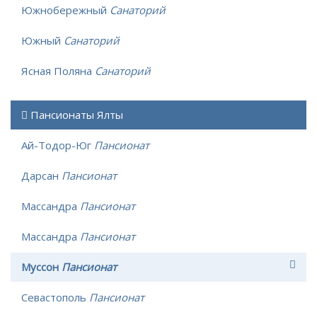
Южнобережный
Санаторий
Южный
Санаторий
Ясная Поляна
Санаторий
Пансионаты Ялты
Ай-Тодор-Юг
Пансионат
Дарсан
Пансионат
Массандра
Пансионат
Массандра
Пансионат
Муссон
Пансионат
Севастополь
Пансионат