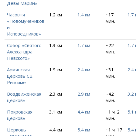
Девы Марии»
Часовня
1.2 км
1.4 км
~17
1.7 
«Новомучеников
мин.
и
Исповедников»
Собор «Святого
1.3 км
1.7 км
~22
1.7 
Александра
мин.
Невского»
Армянская
1.9 км
2.4 км
~31
2.4 
церковь СВ.
мин.
Рипсиме
Воздвиженская
2.3 км
2.9 км
~42
3.2 
церковь
мин.
Покровская
3.1 км
4.4 км
~1 ч. 2
5.1 
церковь
мин.
Церковь
4.4 км
5.4 км
~1 ч. 17
5.4 