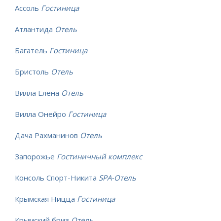
Ассоль
Гостиница
Атлантида
Отель
Багатель
Гостиница
Бристоль
Отель
Вилла Елена
Отель
Вилла Онейро
Гостиница
Дача Рахманинов
Отель
Запорожье
Гостиничный комплекс
Консоль Спорт-Никита
SPA-Отель
Крымская Ницца
Гостиница
Крымский бриз
Отель