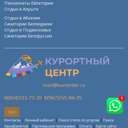
Пансионаты Евпатории
Отдых в Алуште
Отдых в Абхазии
Санатории Белокурихи
Отдых в Подмосковье
Санатории Белоруссии
mail@kurcenter.ru
8(804)333-73-20
;
8(967)555-86-35
16+
Контакты
|
Личный кабинет
|
Поиск отеля по услугам
|
Поиск
АвиаБилетов
|
Партнерская программа
|
Оплата
|
Карта сайта