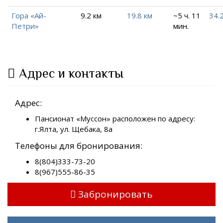
Гора «Ай-
9.2 км
19.8 км
~5 ч. 11
34.
Петри»
мин.
Адрес и контакты
Адрес:
Пансионат «Муссон» расположен по адресу:
г.Ялта, ул. Щебака, 8а
Телефоны для бронирования:
8(804)333-73-20
8(967)555-86-35
Забронировать