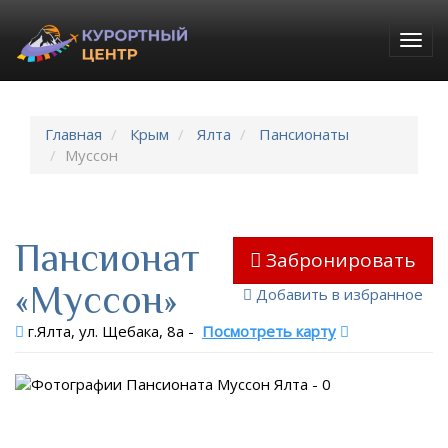
Togg
navig
Главная
Крым
Ялта
Пансионаты
Муссон
Пансионат
Забронировать
«Муссон»
Добавить в избранное
г.Ялта, ул. Щебака, 8а
-
Посмотреть карту