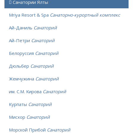
Санатории Ялты
Mriya Resort & Spa
Санаторно-курортный комплекс
Ай-Даниль
Санаторий
Ай-Петри
Санаторий
Белоруссия
Санаторий
Дюльбер
Санаторий
Жемчужина
Санаторий
им. С.М. Кирова
Санаторий
Курпаты
Санаторий
Мисхор
Санаторий
Морской Прибой
Санаторий