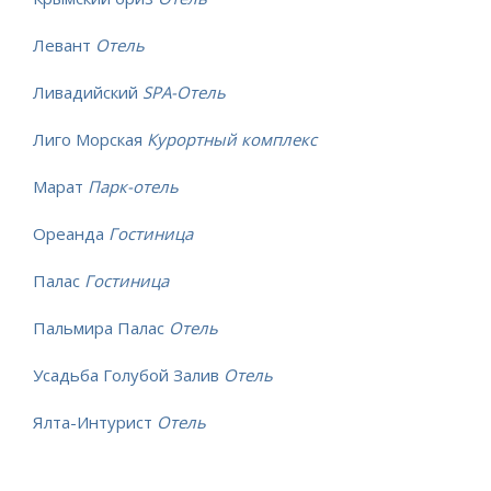
Левант
Отель
Ливадийский
SPA-Отель
Лиго Морская
Курортный комплекс
Марат
Парк-отель
Ореанда
Гостиница
Палас
Гостиница
Пальмира Палас
Отель
Усадьба Голубой Залив
Отель
Ялта-Интурист
Отель