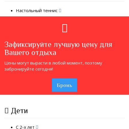
Настольный теннис
Зафиксируйте лучшую цену для
Вашего отдыха
Цены могут вырасти в любой момент, поэтому
забронируйте сегодня!
Бронь
Дети
С 2-х лет