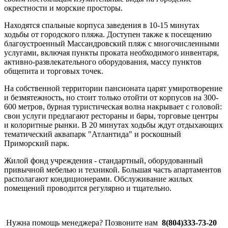
окрестности и морские просторы.
Находятся спальные корпуса заведения в 10-15 минутах
ходьбы от городского пляжа. Доступен также к посещению
благоустроенный Массандровский пляж с многочисленными
услугами, включая пункты проката необходимого инвентаря,
активно-развлекательного оборудования, массу пунктов
общепита и торговых точек.
На собственной территории пансионата царят умиротворение
и безмятежность, но стоит только отойти от корпусов на 300-
600 метров, бурная туристическая волна накрывает с головой:
свои услуги предлагают рестораны и бары, торговые центры
и колоритные рынки. В 20 минутах ходьбы ждут отдыхающих
тематический аквапарк "Атлантида" и роскошный
Приморский парк.
Жилой фонд учреждения - стандартный, оборудованный
привычной мебелью и техникой. Большая часть апартаментов
располагают кондиционерами. Обслуживание жилых
помещений проводится регулярно и тщательно.
Нужна помощь менеджера? Позвоните нам
8(804)333-73-20