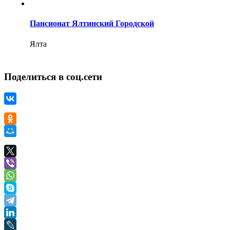
Пансионат Ялтинский Городской
Ялта
Поделиться в соц.сети