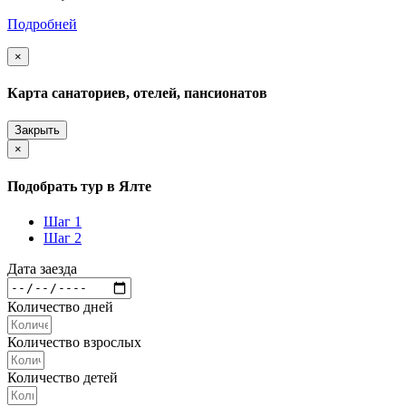
Подробней
×
Карта санаториев, отелей, пансионатов
Закрыть
×
Подобрать тур в Ялте
Шаг 1
Шаг 2
Дата заезда
Количество дней
Количество взрослых
Количество детей