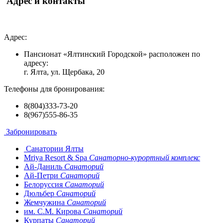
Адрес и контакты
Адрес:
Пансионат «Ялтинский Городской» расположен по
адресу:
г. Ялта, ул. Щербака, 20
Телефоны для бронирования:
8(804)333-73-20
8(967)555-86-35
Забронировать
Санатории Ялты
Mriya Resort & Spa
Санаторно-курортный комплекс
Ай-Даниль
Санаторий
Ай-Петри
Санаторий
Белоруссия
Санаторий
Дюльбер
Санаторий
Жемчужина
Санаторий
им. С.М. Кирова
Санаторий
Курпаты
Санаторий