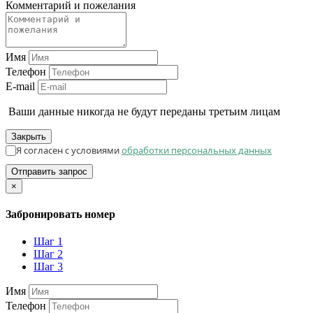
Комментарий и пожелания
Имя
Телефон
E-mail
Ваши данные никогда не будут переданы третьим лицам
Закрыть
Я согласен с условиями
обработки персональных данных
Отправить запрос
×
Забронировать номер
Шаг 1
Шаг 2
Шаг 3
Имя
Телефон