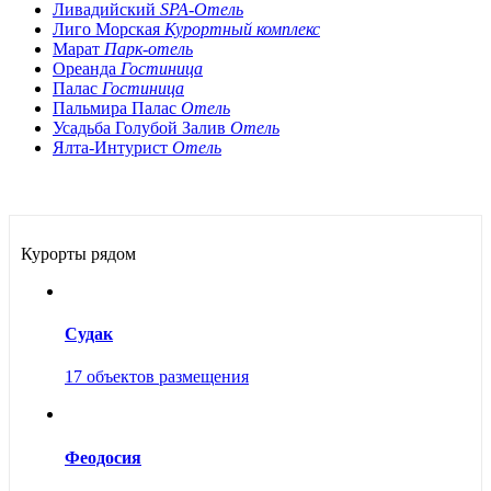
Ливадийский
SPA-Отель
Лиго Морская
Курортный комплекс
Марат
Парк-отель
Ореанда
Гостиница
Палас
Гостиница
Пальмира Палас
Отель
Усадьба Голубой Залив
Отель
Ялта-Интурист
Отель
Курорты рядом
Судак
17 объектов размещения
Феодосия