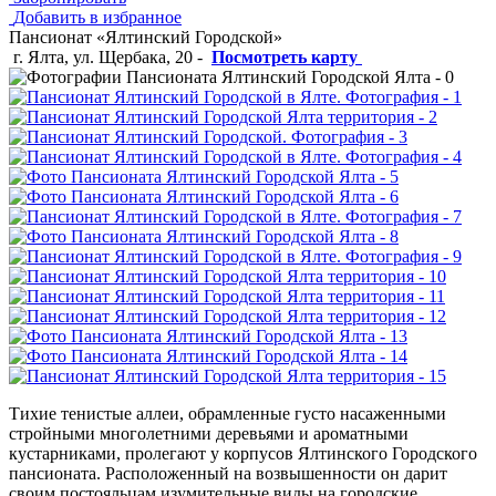
Добавить в избранное
Пансионат «Ялтинский Городской»
г. Ялта, ул. Щербака, 20
-
Посмотреть карту
Тихие тенистые аллеи, обрамленные густо насаженными
стройными многолетними деревьями и ароматными
кустарниками, пролегают у корпусов Ялтинского Городского
пансионата. Расположенный на возвышенности он дарит
своим постояльцам изумительные виды на городские