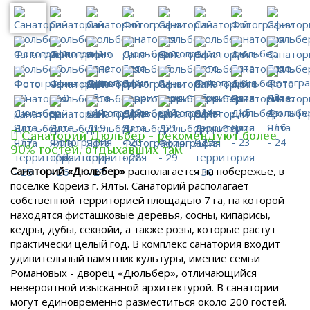
Санаторий Дюльбер - рекомендуют более
90% гостей, отдыхавших там
Санаторий «Дюльбер»
располагается на побережье, в
поселке Кореиз г. Ялты. Санаторий располагает
собственной территорией площадью 7 га, на которой
находятся фисташковые деревья, сосны, кипарисы,
кедры, дубы, секвойи, а также розы, которые растут
практически целый год.
В комплекс санатория входит
удивительный памятник культуры, имение семьи
Романовых - дворец «Дюльбер», отличающийся
невероятной изысканной архитектурой. В санатории
могут единовременно разместиться около 200 гостей.