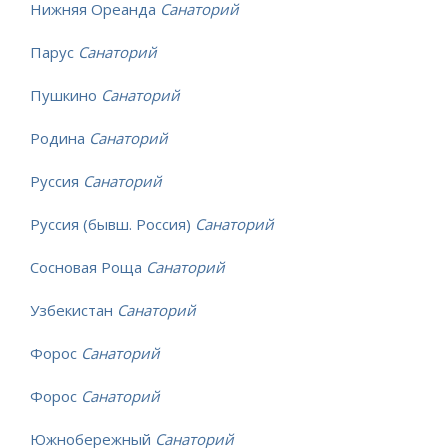
Нижняя Ореанда
Санаторий
Парус
Санаторий
Пушкино
Санаторий
Родина
Санаторий
Руссия
Санаторий
Руссия (бывш. Россия)
Санаторий
Сосновая Роща
Санаторий
Узбекистан
Санаторий
Форос
Санаторий
Форос
Санаторий
Южнобережный
Санаторий