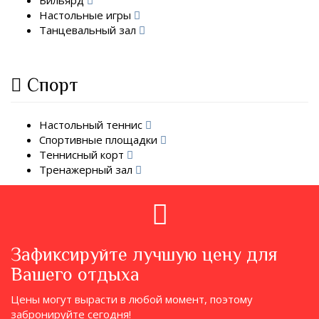
Бильярд
Настольные игры
Танцевальный зал
Спорт
Настольный теннис
Спортивные площадки
Теннисный корт
Тренажерный зал
Зафиксируйте лучшую цену для
Вашего отдыха
Цены могут вырасти в любой момент, поэтому
забронируйте сегодня!