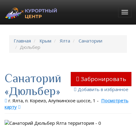
Togg
navig
Главная
Крым
Ялта
Санатории
Дюльбер
Санаторий
Забронировать
«Дюльбер»
Добавить в избранное
г. Ялта, п. Кореиз, Алупкинское шоссе, 1
-
Посмотреть
карту