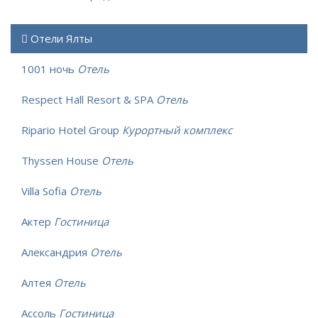
Отели Ялты
1001 ночь
Отель
Respect Hall Resort & SPA
Отель
Ripario Hotel Group
Курортный комплекс
Thyssen House
Отель
Villa Sofia
Отель
Актер
Гостиница
Александрия
Отель
Алтея
Отель
Ассоль
Гостиница