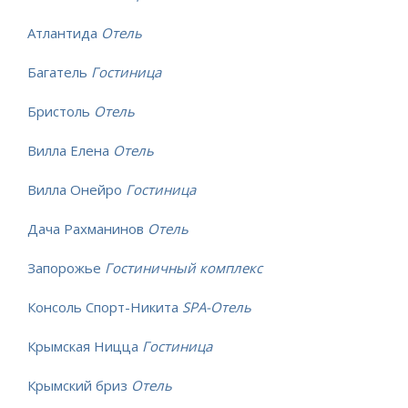
Атлантида
Отель
Багатель
Гостиница
Бристоль
Отель
Вилла Елена
Отель
Вилла Онейро
Гостиница
Дача Рахманинов
Отель
Запорожье
Гостиничный комплекс
Консоль Спорт-Никита
SPA-Отель
Крымская Ницца
Гостиница
Крымский бриз
Отель