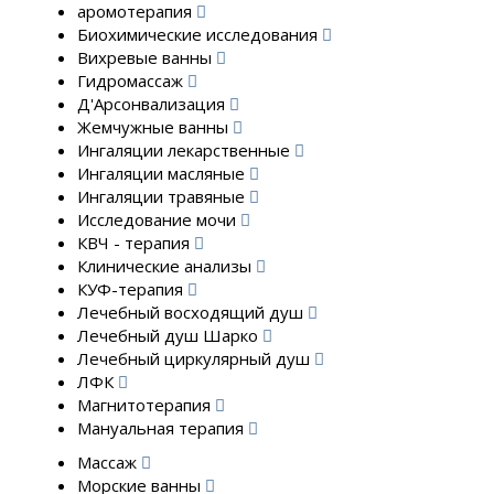
аромотерапия
Биохимические исследования
Вихревые ванны
Гидромассаж
Д'Арсонвализация
Жемчужные ванны
Ингаляции лекарственные
Ингаляции масляные
Ингаляции травяные
Исследование мочи
КВЧ - терапия
Клинические анализы
КУФ-терапия
Лечебный восходящий душ
Лечебный душ Шарко
Лечебный циркулярный душ
ЛФК
Магнитотерапия
Мануальная терапия
Массаж
Морские ванны