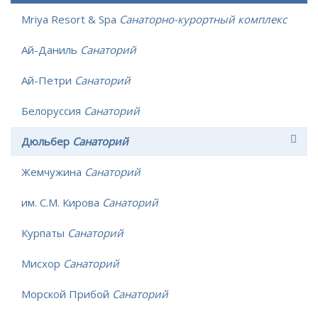
Mriya Resort & Spa
Санаторно-курортный комплекс
Ай-Даниль
Санаторий
Ай-Петри
Санаторий
Белоруссия
Санаторий
Дюльбер
Санаторий
Жемчужина
Санаторий
им. С.М. Кирова
Санаторий
Курпаты
Санаторий
Мисхор
Санаторий
Морской Прибой
Санаторий