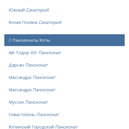
Южный
Санаторий
Ясная Поляна
Санаторий
Пансионаты Ялты
Ай-Тодор-Юг
Пансионат
Дарсан
Пансионат
Массандра
Пансионат
Массандра
Пансионат
Муссон
Пансионат
Севастополь
Пансионат
Ялтинский Городской
Пансионат