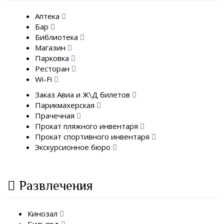
Аптека
Бар
Библиотека
Магазин
Парковка
Ресторан
Wi-Fi
Заказ Авиа и Ж\Д билетов
Парикмахерская
Прачечная
Прокат пляжного инвентаря
Прокат спортивного инвентаря
Экскурсионное бюро
Развлечения
Кинозал