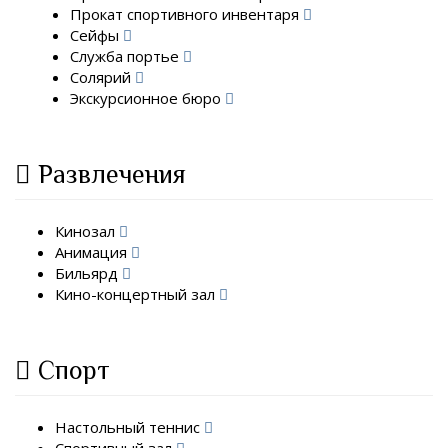
Прокат спортивного инвентаря
Сейфы
Служба портье
Солярий
Экскурсионное бюро
Развлечения
Кинозал
Анимация
Бильярд
Кино-концертный зал
Спорт
Настольный теннис
Спортивный зал