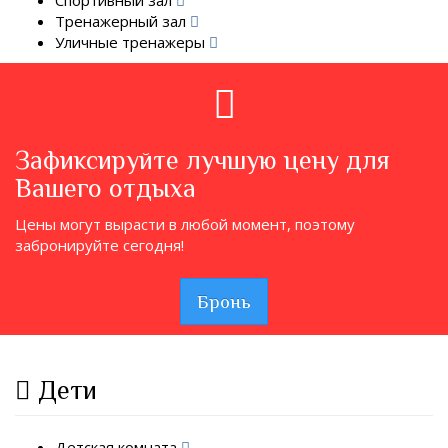
Тренажерный зал
Уличные тренажеры
Зафиксируйте лучшую цену для
Вашего отдыха
Цены могут вырасти в любой момент, поэтому
забронируйте сегодня!
Бронь
Дети
Детская комната