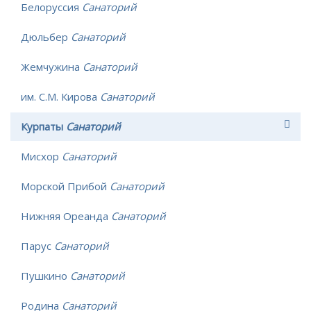
Белоруссия
Санаторий
Дюльбер
Санаторий
Жемчужина
Санаторий
им. С.М. Кирова
Санаторий
Курпаты
Санаторий
Мисхор
Санаторий
Морской Прибой
Санаторий
Нижняя Ореанда
Санаторий
Парус
Санаторий
Пушкино
Санаторий
Родина
Санаторий