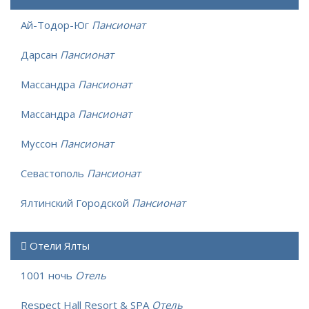
Ай-Тодор-Юг
Пансионат
Дарсан
Пансионат
Массандра
Пансионат
Массандра
Пансионат
Муссон
Пансионат
Севастополь
Пансионат
Ялтинский Городской
Пансионат
Отели Ялты
1001 ночь
Отель
Respect Hall Resort & SPA
Отель