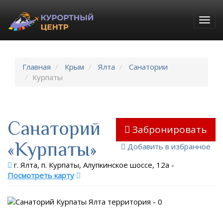
Togg
navig
Главная
Крым
Ялта
Санатории
Курпаты
Санаторий
Забронировать
«Курпаты»
Добавить в избранное
г. Ялта, п. Курпаты, Алупкинское шоссе, 12а
-
Посмотреть карту