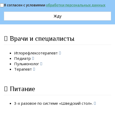
Я согласен с условиями
обработки персональных данных
Жду
Врачи и специалисты
Иглорефлексотерапевт
Педиатр
Пульмонолог
Терапевт
Питание
3-х разовое по системе «Шведский стол».