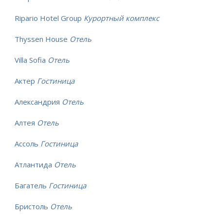
Ripario Hotel Group
Курортный комплекс
Thyssen House
Отель
Villa Sofia
Отель
Актер
Гостиница
Александрия
Отель
Алтея
Отель
Ассоль
Гостиница
Атлантида
Отель
Багатель
Гостиница
Бристоль
Отель