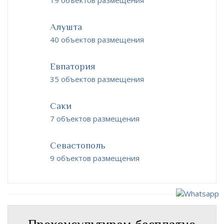
19 объектов размещения
Алушта
40 объектов размещения
Евпатория
35 объектов размещения
Саки
7 объектов размещения
Севастополь
9 объектов размещения