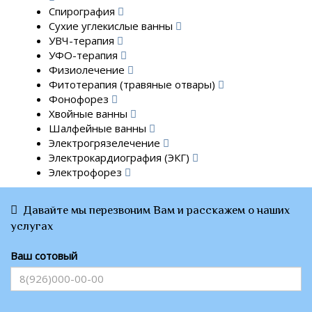
Спирография
Сухие углекислые ванны
УВЧ-терапия
УФО-терапия
Физиолечение
Фитотерапия (травяные отвары)
Фонофорез
Хвойные ванны
Шалфейные ванны
Электрогрязелечение
Электрокардиография (ЭКГ)
Электрофорез
Давайте мы перезвоним Вам и расскажем о наших
услугах
Ваш сотовый