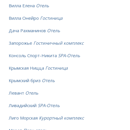
Вилла Елена
Отель
Вилла Онейро
Гостиница
Дача Рахманинов
Отель
Запорожье
Гостиничный комплекс
Консоль Спорт-Никита
SPA-Отель
Крымская Ницца
Гостиница
Крымский бриз
Отель
Левант
Отель
Ливадийский
SPA-Отель
Лиго Морская
Курортный комплекс