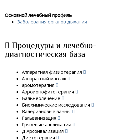
Основной лечебный профиль
Заболевания органов дыхания
Процедуры и лечебно-
диагностическая база
Аппаратная физиотерапия
Аппаратный массаж
аромотерапия
Аэроионофитотерапия
Бальнеолечение
Биохимические исследования
Валериановые ванны
Гальванизация
Грязевые аппликации
Д'Арсонвализация
Диетотерапия