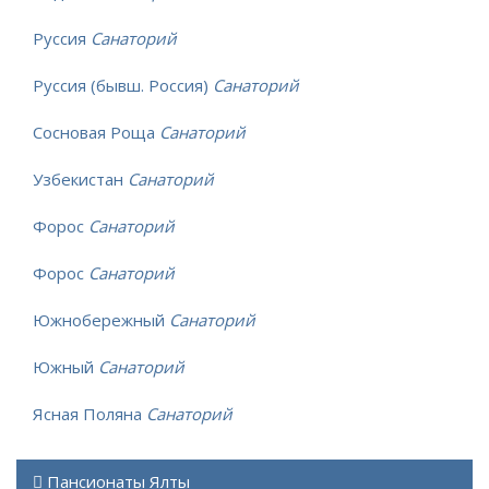
Руссия
Санаторий
Руссия (бывш. Россия)
Санаторий
Сосновая Роща
Санаторий
Узбекистан
Санаторий
Форос
Санаторий
Форос
Санаторий
Южнобережный
Санаторий
Южный
Санаторий
Ясная Поляна
Санаторий
Пансионаты Ялты