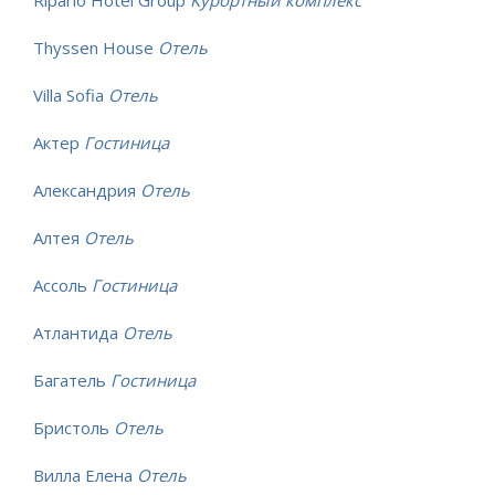
Ripario Hotel Group
Курортный комплекс
Thyssen House
Отель
Villa Sofia
Отель
Актер
Гостиница
Александрия
Отель
Алтея
Отель
Ассоль
Гостиница
Атлантида
Отель
Багатель
Гостиница
Бристоль
Отель
Вилла Елена
Отель