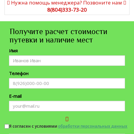
Нужна помощь менеджера? Позвоните нам
8(804)333-73-20
Получите расчет стоимости
путевки и наличие мест
Имя
Телефон
E-mail
Я согласен с условиями
обработки персональных данных