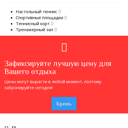
Настольный теннис
Спортивные площадки
Теннисный корт
Тренажерный зал
Зафиксируйте лучшую цену для
Вашего отдыха
Цены могут вырасти в любой момент, поэтому
забронируйте сегодня!
Бронь