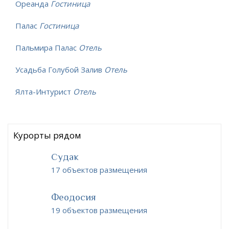
Ореанда
Гостиница
Палас
Гостиница
Пальмира Палас
Отель
Усадьба Голубой Залив
Отель
Ялта-Интурист
Отель
Курорты рядом
Судак
17 объектов размещения
Феодосия
19 объектов размещения