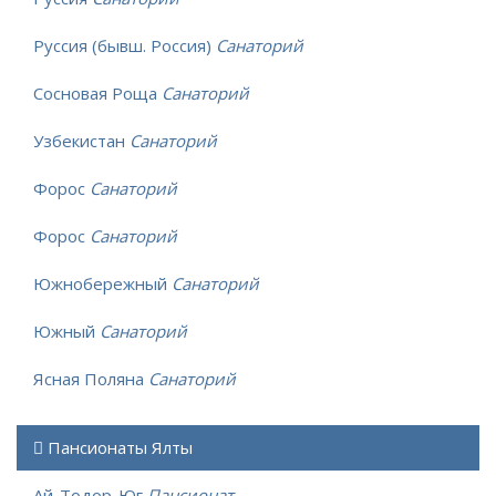
Руссия (бывш. Россия)
Санаторий
Сосновая Роща
Санаторий
Узбекистан
Санаторий
Форос
Санаторий
Форос
Санаторий
Южнобережный
Санаторий
Южный
Санаторий
Ясная Поляна
Санаторий
Пансионаты Ялты
Ай-Тодор-Юг
Пансионат