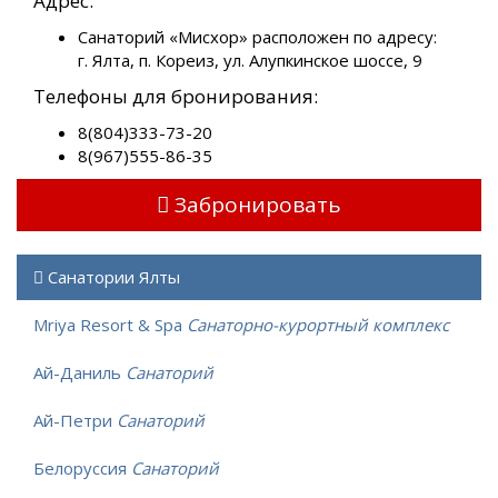
Адрес:
Санаторий «Мисхор» расположен по адресу:
г. Ялта, п. Кореиз, ул. Алупкинское шоссе, 9
Телефоны для бронирования:
8(804)333-73-20
8(967)555-86-35
Забронировать
Санатории Ялты
Mriya Resort & Spa
Санаторно-курортный комплекс
Ай-Даниль
Санаторий
Ай-Петри
Санаторий
Белоруссия
Санаторий