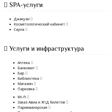
SPA-услуги
Джакузи
Косметологический кабинет
Сауна
Услуги и инфраструктура
Аптека
Банкомат
Бар
Библиотека
Магазин
Парковка
Wi-Fi
Заказ Авиа и Ж\Д билетов
Парикмахерская