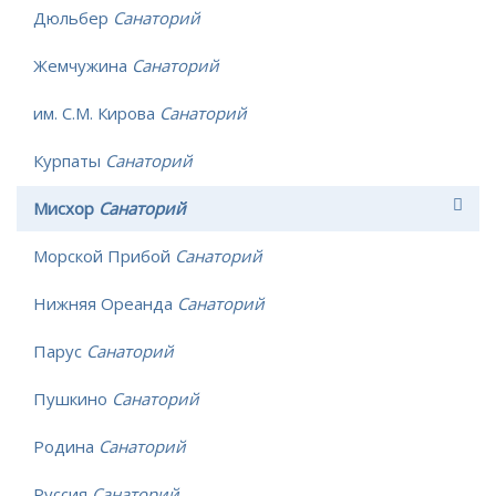
Дюльбер
Санаторий
Жемчужина
Санаторий
им. С.М. Кирова
Санаторий
Курпаты
Санаторий
Мисхор
Санаторий
Морской Прибой
Санаторий
Нижняя Ореанда
Санаторий
Парус
Санаторий
Пушкино
Санаторий
Родина
Санаторий
Руссия
Санаторий