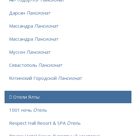
Дарсан
Пансионат
Массандра
Пансионат
Массандра
Пансионат
Муссон
Пансионат
Севастополь
Пансионат
Ялтинский Городской
Пансионат
Отели Ялты
1001 ночь
Отель
Respect Hall Resort & SPA
Отель