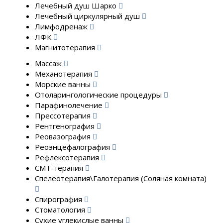
Лечебный душ Шарко
Лечебный циркулярный душ
Лимфодренаж
ЛФК
Магнитотерапия
Массаж
Механотерапия
Морские ванны
Отоларингологические процедуры
Парафинолечение
Прессотерапия
Рентгенография
Реовазография
Реоэнцефалография
Рефлексотерапия
СМТ-терапия
Спелеотерапия\Галотерапия (Соляная комната)
Спирография
Стоматология
Сухие углекислые ванны