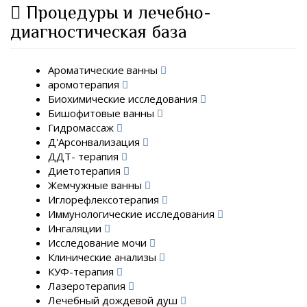
Процедуры и лечебно-
диагностическая база
Ароматические ванны
аромотерапия
Биохимические исследования
Бишофитовые ванны
Гидромассаж
Д'Арсонвализация
ДДТ- терапия
Диетотерапия
Жемчужные ванны
Иглорефлексотерапия
Иммунологические исследования
Ингаляции
Исследование мочи
Клинические анализы
КУФ-терапия
Лазеротерапия
Лечебный дождевой душ