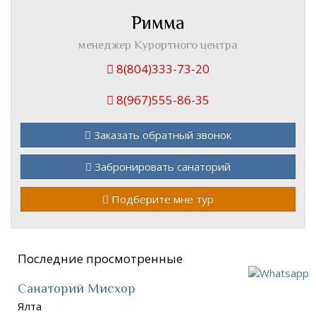
Римма
менеджер Курортного центра
8(804)333-73-20
8(967)555-86-35
Заказать обратный звонок
Забронировать санаторий
Подберите мне тур
Последние просмотренные
Санаторий Мисхор
Ялта