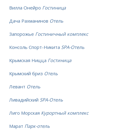
Вилла Онейро
Гостиница
Дача Рахманинов
Отель
Запорожье
Гостиничный комплекс
Консоль Спорт-Никита
SPA-Отель
Крымская Ницца
Гостиница
Крымский бриз
Отель
Левант
Отель
Ливадийский
SPA-Отель
Лиго Морская
Курортный комплекс
Марат
Парк-отель