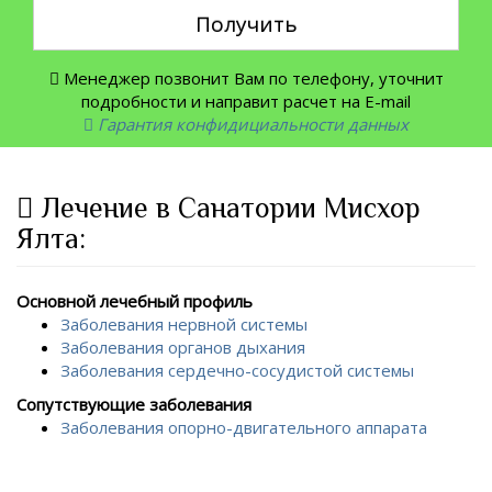
Получить
Менеджер позвонит Вам по телефону, уточнит
подробности и направит расчет на E-mail
Гарантия конфидициальности данных
Лечение в Санатории Мисхор
Ялта:
Основной лечебный профиль
Заболевания нервной системы
Заболевания органов дыхания
Заболевания сердечно-сосудистой системы
Сопутствующие заболевания
Заболевания опорно-двигательного аппарата