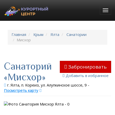
Togg
navig
Главная
Крым
Ялта
Санатории
Мисхор
Санаторий
Забронировать
«Мисхор»
Добавить в избранное
г. Ялта, п. Кореиз, ул. Алупкинское шоссе, 9
-
Посмотреть карту