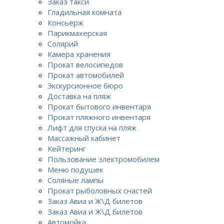
Заказ такси
Гладильная комната
Консьерж
Парикмахерская
Солярий
Камера хранения
Прокат велосипедов
Прокат автомобилей
Экскурсионное бюро
Доставка на пляж
Прокат бытового инвентаря
Прокат пляжного инвентаря
Лифт для спуска на пляж
Массажный кабинет
Кейтеринг
Пользование электромобилем
Меню подушек
Соляные лампы
Прокат рыболовных снастей
Заказ Авиа и Ж\Д билетов
Заказ Авиа и Ж\Д билетов
Автомойка