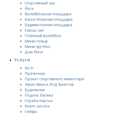
Спортивный зал
Йога
Волейбольная площадка
Баскетбольная площадка
Бадминтонная площадка
Сквош зал
Пляжный волейбол
Мини-гольф
Мини-футбол
Дом Йоги
Услуги
Wi-Fi
Прачечная
Прокат спортивного инвентаря
Заказ Авиа и Ж\Д билетов
Будильник
Поднос багажа
Служба портье
Room-service
Сейфы