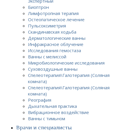
Экспертный
Биоптрон
Лимфотропная терапия
Остеопатическое лечение
Пульсоксиметрия
Скандинавская ходьба
Дерматологические ванны
Инфракрасное облучение
Исследования гемостаза
Ванны с мелиссой
Микробиологические исследования
Суховоздушные ванны
Спелеотерапия\Галотерапия (Соляная
комната)
Спелеотерапия\Галотерапия (Соляная
комната)
Реография
Дыхательная практика
Вибрационное воздействие
Ванны с тимьном
Врачи и специалисты