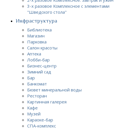
3-х разовое Комплексное с элементами
"Шведского стола"
Инфраструктура
Библиотека
Магазин
Парковка
Салон красоты
Аптека
Лобби-бар
Бизнес-центр
Зимний сад
Бар
Банкомат
Бювет минеральной воды
Ресторан
Картинная галерея
Кафе
Музей
Караоке-бар
СПА-комплекс