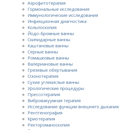
Аэрофитотерапия
Гормональные исследования
Иммунологические исследования
Инфекционная диагностика
Кольпоскопия
Йодо-бромные ванны
Скипидарные ванны
Каштановые ванны
Серные ванны
Ромашковые ванны
Валериановые ванны
Грязевые обертывания
Озонотерапия
Сухие углекислые ванны
Урологические процедуры
Прессотерапия
Вибровакуумная терапия
Исследование функции внешнего дыхания
Рентгенография
Криотерапия
Ректороманоскопия