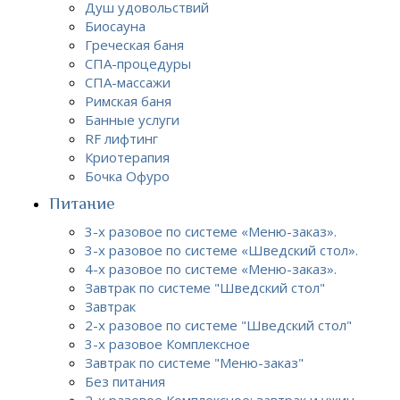
Душ удовольствий
Биосауна
Греческая баня
СПА-процедуры
СПА-массажи
Римская баня
Банные услуги
RF лифтинг
Криотерапия
Бочка Офуро
Питание
3-х разовое по системе «Меню-заказ».
3-х разовое по системе «Шведский стол».
4-х разовое по системе «Меню-заказ».
Завтрак по системе "Шведский стол"
Завтрак
2-х разовое по системе "Шведский стол"
3-х разовое Комплексное
Завтрак по системе "Меню-заказ"
Без питания
2-х разовое Комплексное: завтрак и ужин