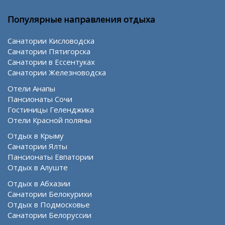
Популярные направления отдыха
Санатории Кисловодска
Санатории Пятигорска
Санатории в Ессентуках
Санатории Железноводска
Отели Анапы
Пансионаты Сочи
Гостиницы Геленджика
Отели Красной поляны
Отдых в Крыму
Санатории Ялты
Пансионаты Евпатории
Отдых в Алуште
Отдых в Абхазии
Санатории Белокурихи
Отдых в Подмосковье
Санатории Белоруссии