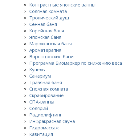
Контрастные японские ванны
Соляная комната
Тропический душ
Сенная баня
Корейская баня
Японская баня
Марокканская баня
Ароматерапия
Воронцовские бани
Программа Биомаркер по снижению веса
Купель
Санариум
Травяная баня
Снежная комната
Скрабирование
СПА-ванны
Солярий
Радиолифтинг
Инфракрасная сауна
Гидромассаж
Кавитация