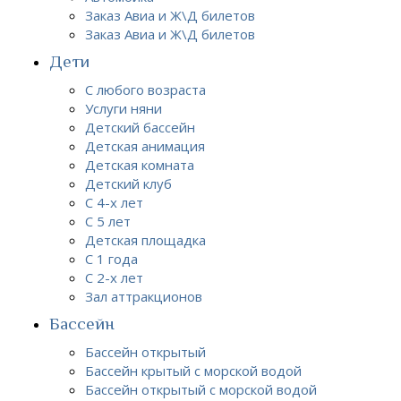
Заказ Авиа и Ж\Д билетов
Заказ Авиа и Ж\Д билетов
Дети
С любого возраста
Услуги няни
Детский бассейн
Детская анимация
Детская комната
Детский клуб
С 4-х лет
С 5 лет
Детская площадка
С 1 года
С 2-х лет
Зал аттракционов
Бассейн
Бассейн открытый
Бассейн крытый с морской водой
Бассейн открытый с морской водой