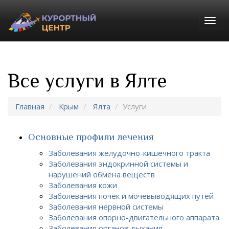
Togg
navig
Все услуги в Ялте
Главная
Крым
Ялта
Услуги
Основные профили лечения
Заболевания желудочно-кишечного тракта
Заболевания эндокринной системы и
нарушений обмена веществ
Заболевания кожи
Заболевания почек и мочевыводящих путей
Заболевания нервной системы
Заболевания опорно-двигательного аппарата
Заболевания органов дыхания