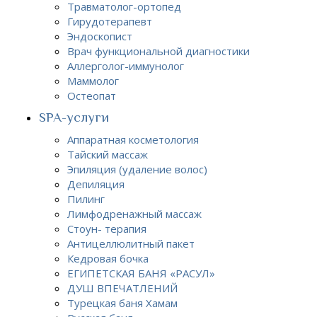
Травматолог-ортопед
Гирудотерапевт
Эндоскопист
Врач функциональной диагностики
Аллерголог-иммунолог
Маммолог
Остеопат
SPA-услуги
Аппаратная косметология
Тайский массаж
Эпиляция (удаление волос)
Депиляция
Пилинг
Лимфодренажный массаж
Стоун- терапия
Антицеллюлитный пакет
Кедровая бочка
ЕГИПЕТСКАЯ БАНЯ «РАСУЛ»
ДУШ ВПЕЧАТЛЕНИЙ
Турецкая баня Хамам