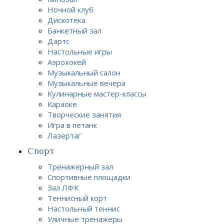
Ночной клуб
Дискотека
Банкетный зал
Дартс
Настольные игры
Аэрохокей
Музыкальный салон
Музыкальные вечера
Кулинарные мастер-классы
Караоке
Творческие занятия
Игра в петанк
Лазертаг
Спорт
Тренажерный зал
Спортивные площадки
Зал ЛФК
Теннисный корт
Настольный теннис
Уличные тренажеры