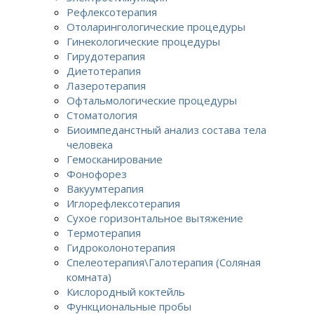
Рефлексотерапия
Отоларингологические процедуры
Гинекологические процедуры
Гирудотерапия
Диетотерапия
Лазеротерапия
Офтальмологические процедуры
Стоматология
Биоимпеданстный анализ состава тела
человека
Гемосканирование
Фонофорез
Вакуумтерапия
Иглорефлексотерапия
Сухое горизонтальное вытяжение
Термотерапия
Гидроколонотерапия
Спелеотерапия\Галотерапия (Соляная
комната)
Кислородный коктейль
Функциональные пробы