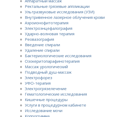
Аппаратный массаж
Ректальные грязевые аппликации
Ультразвуковые исследования (УЗИ)
Внутривенное лазерное облучения крови
Аэроионофитотерапия
Электроэнцефалография
Ударно-волновая терапия
Реовазография
Введение спирали
Удаление спирали
Бактериологические исследования
Озокеритопарафинотерапия
Массаж урологический
Подводный душ-массаж
Электрофорез
УФО-терапия
Электрогрязелечение
Гематологические исследования
Кишечные процедуры
Услуги в процедурном кабинете
Исследование мочи
Копрограмма