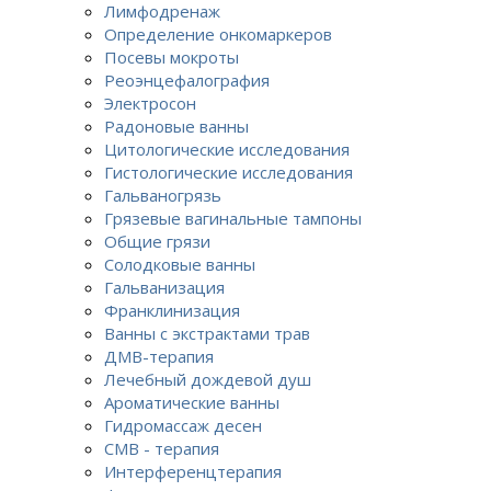
Лимфодренаж
Определение онкомаркеров
Посевы мокроты
Реоэнцефалография
Электросон
Радоновые ванны
Цитологические исследования
Гистологические исследования
Гальваногрязь
Грязевые вагинальные тампоны
Общие грязи
Солодковые ванны
Гальванизация
Франклинизация
Ванны с экстрактами трав
ДМВ-терапия
Лечебный дождевой душ
Ароматические ванны
Гидромассаж десен
СМВ - терапия
Интерференцтерапия