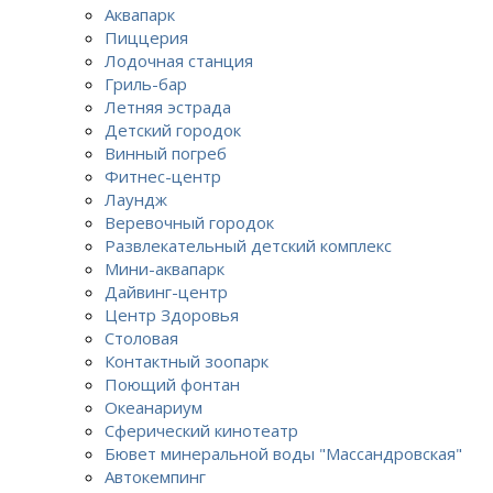
Аквапарк
Пиццерия
Лодочная станция
Гриль-бар
Летняя эстрада
Детский городок
Винный погреб
Фитнес-центр
Лаундж
Веревочный городок
Развлекательный детский комплекс
Мини-аквапарк
Дайвинг-центр
Центр Здоровья
Столовая
Контактный зоопарк
Поющий фонтан
Океанариум
Сферический кинотеатр
Бювет минеральной воды "Массандровская"
Автокемпинг