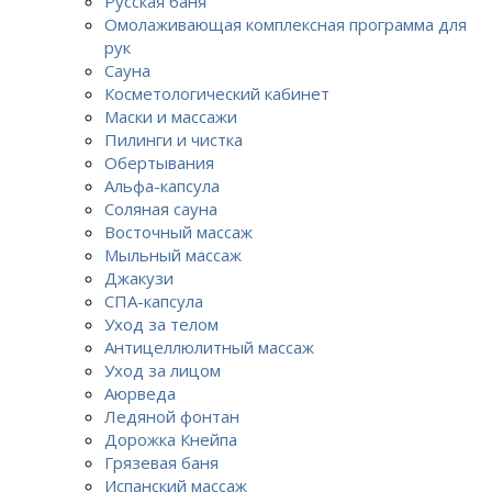
Русская баня
Омолаживающая комплексная программа для
рук
Сауна
Косметологический кабинет
Маски и массажи
Пилинги и чистка
Обертывания
Альфа-капсула
Соляная сауна
Восточный массаж
Мыльный массаж
Джакузи
СПА-капсула
Уход за телом
Антицеллюлитный массаж
Уход за лицом
Аюрведа
Ледяной фонтан
Дорожка Кнейпа
Грязевая баня
Испанский массаж