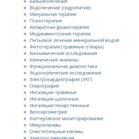
Бальнеолечение
Водолечение (гидропатия)
Мануальная терапия
Психотерапия
Аппаратная физиотерапия
Медикаментозная терапия
Питьевое лечение минеральной водой
Фитотерапия (травяные отвары)
Биохимические исследования
Клинические анализы
Функциональная диагностика
Эндоскопические исследования
Электрокардиография (ЭКГ)
Спирография
Ингаляции травяные
Ингаляции щелочные
Ингаляции лекарственные
Велоэргометрия
Холтеровское мониторирование
Микроклизмы
Очистительные клизмы
Электростимуляция