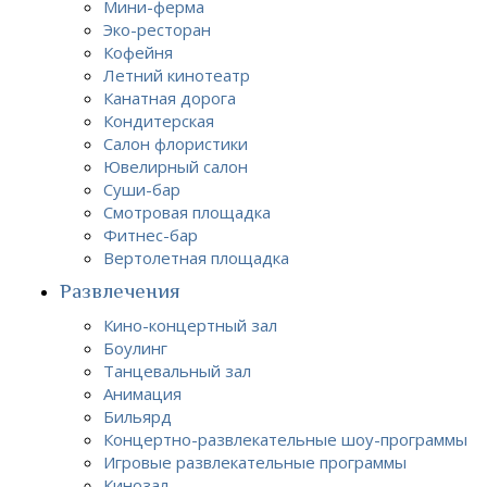
Мини-ферма
Эко-ресторан
Кофейня
Летний кинотеатр
Канатная дорога
Кондитерская
Салон флористики
Ювелирный салон
Суши-бар
Смотровая площадка
Фитнес-бар
Вертолетная площадка
Развлечения
Кино-концертный зал
Боулинг
Танцевальный зал
Анимация
Бильярд
Концертно-развлекательные шоу-программы
Игровые развлекательные программы
Кинозал