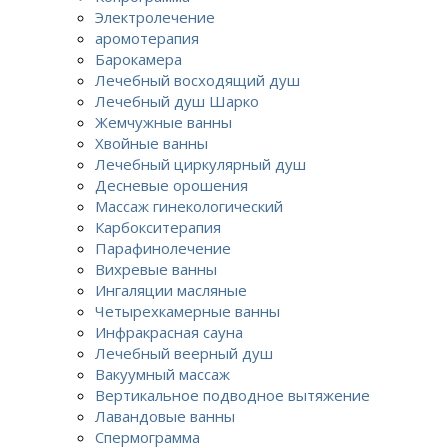
Электролечение
аромотерапия
Барокамера
Лечебный восходящий душ
Лечебный душ Шарко
Жемчужные ванны
Хвойные ванны
Лечебный циркулярный душ
Десневые орошения
Массаж гинекологический
Карбокситерапия
Парафинолечение
Вихревые ванны
Ингаляции масляные
Четырехкамерные ванны
Инфракрасная сауна
Лечебный веерный душ
Вакуумный массаж
Вертикальное подводное вытяжение
Лавандовые ванны
Спермограмма