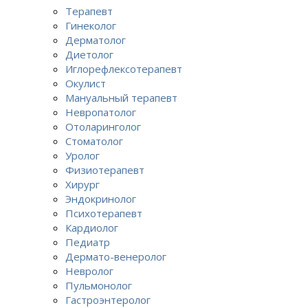
Терапевт
Гинеколог
Дерматолог
Диетолог
Иглорефлексотерапевт
Окулист
Мануальный терапевт
Невропатолог
Отоларинголог
Стоматолог
Уролог
Физиотерапевт
Хирург
Эндокринолог
Психотерапевт
Кардиолог
Педиатр
Дермато-венеролог
Невролог
Пульмонолог
Гастроэнтеролог