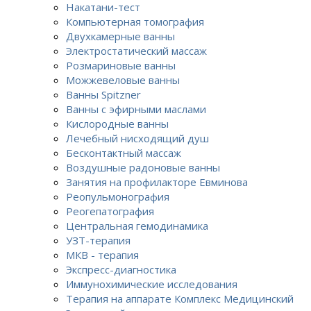
Накатани-тест
Компьютерная томография
Двухкамерные ванны
Электростатический массаж
Розмариновые ванны
Можжевеловые ванны
Ванны Spitzner
Ванны с эфирными маслами
Кислородные ванны
Лечебный нисходящий душ
Бесконтактный массаж
Воздушные радоновые ванны
Занятия на профилакторе Евминова
Реопульмонография
Реогепатография
Центральная гемодинамика
УЗТ-терапия
МКВ - терапия
Экспресс-диагностика
Иммунохимические исследования
Терапия на аппарате Комплекс Медицинский