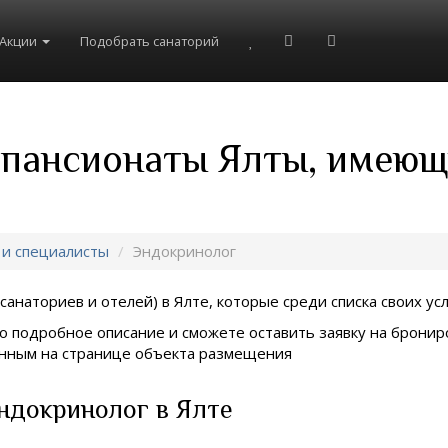
Акции
Подобрать санаторий
 пансионаты Ялты, имеющ
 и специалисты
Эндокринолог
санаториев и отелей) в
Ялте, которые среди списка своих ус
о подробное описание и сможете оставить заявку на брониро
занным на странице объекта размещения
ндокринолог в Ялте