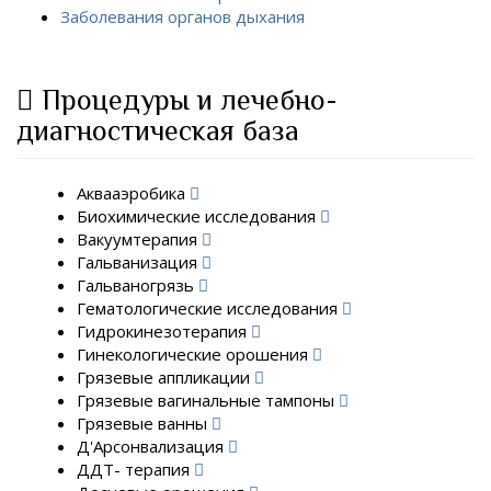
Заболевания органов дыхания
Процедуры и лечебно-
диагностическая база
Аквааэробика
Биохимические исследования
Вакуумтерапия
Гальванизация
Гальваногрязь
Гематологические исследования
Гидрокинезотерапия
Гинекологические орошения
Грязевые аппликации
Грязевые вагинальные тампоны
Грязевые ванны
Д'Арсонвализация
ДДТ- терапия