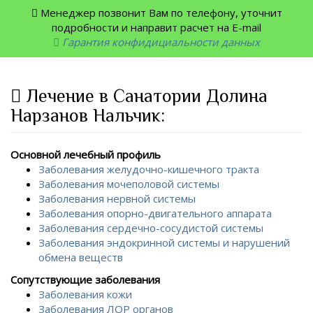
Менеджер позвонит Вам по телефону, уточнит
подробности и направит расчет на E-mail
Гарантия конфидициальности данных
Лечение в Санатории Долина
Нарзанов Нальчик:
Основной лечебный профиль
Заболевания желудочно-кишечного тракта
Заболевания мочеполовой системы
Заболевания нервной системы
Заболевания опорно-двигательного аппарата
Заболевания сердечно-сосудистой системы
Заболевания эндокринной системы и нарушений
обмена веществ
Сопутствующие заболевания
Заболевания кожи
Заболевания ЛОР органов