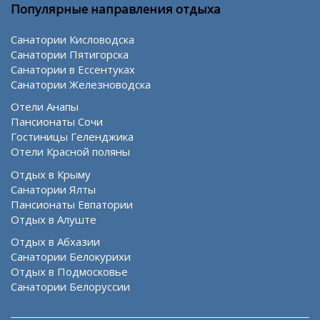
Популярные направления отдыха
Санатории Кисловодска
Санатории Пятигорска
Санатории в Ессентуках
Санатории Железноводска
Отели Анапы
Пансионаты Сочи
Гостиницы Геленджика
Отели Красной поляны
Отдых в Крыму
Санатории Ялты
Пансионаты Евпатории
Отдых в Алуште
Отдых в Абхазии
Санатории Белокурихи
Отдых в Подмосковье
Санатории Белоруссии