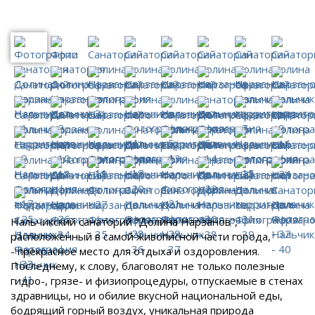
Нальчикский санаторий "Долина Нарзанов",
расположенный в самой живописной части города,
- прекрасное место для отдыха и оздоровления.
Последнему, к слову, благоволят не только полезные
гидро-, грязе- и физиопроцедуры, отпускаемые в стенах
здравницы, но и обилие вкусной национальной еды,
бодрящий горный воздух, уникальная природа