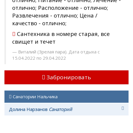
отлично; Расположение - отлично;
Развлечения - отлично; Цена /
качество - отлично;
Сантехника в номере старая, все
свищет и течет
Виталий (Зрелая пара). Дата отдыха с
15.04.2022 по 29.04.2022
Забронировать
Санатории Нальчика
Долина Нарзанов
Санаторий