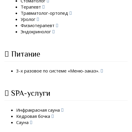
Стоматолог
Терапевт
Травматолог-ортопед
Уролог
Физиотерапевт
Эндокринолог
Питание
3-х разовое по системе «Меню-заказ».
SPA-услуги
Инфракрасная сауна
Кедровая бочка
Сауна