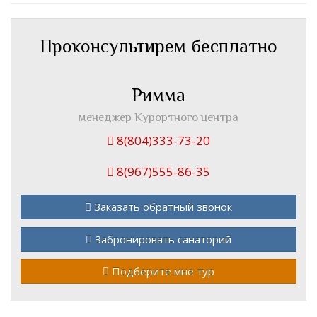
Проконсультирем бесплатно
Римма
менеджер Курортного центра
8(804)333-73-20
8(967)555-86-35
Заказать обратный звонок
Забронировать санаторий
Подберите мне тур