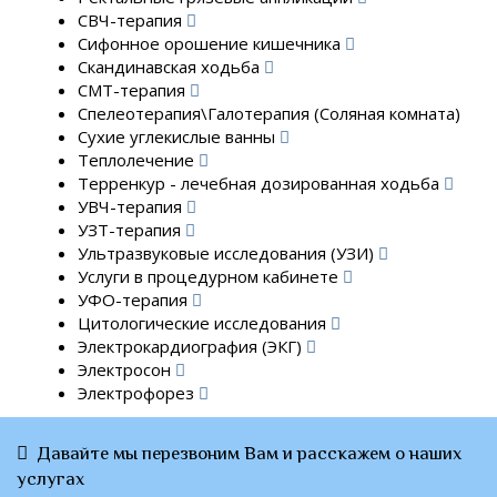
СВЧ-терапия
Сифонное орошение кишечника
Скандинавская ходьба
СМТ-терапия
Спелеотерапия\Галотерапия (Соляная комната)
Сухие углекислые ванны
Теплолечение
Терренкур - лечебная дозированная ходьба
УВЧ-терапия
УЗТ-терапия
Ультразвуковые исследования (УЗИ)
Услуги в процедурном кабинете
УФО-терапия
Цитологические исследования
Электрокардиография (ЭКГ)
Электросон
Электрофорез
Давайте мы перезвоним Вам и расскажем о наших
услугах