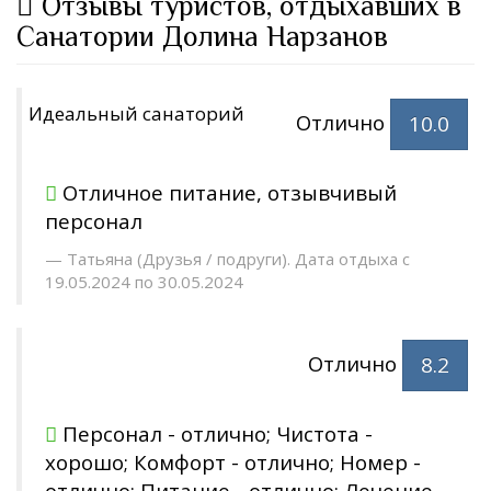
Отзывы туристов, отдыхавших в
Санатории Долина Нарзанов
Идеальный санаторий
Отлично
10.0
Отличное питание, отзывчивый
персонал
Татьяна (Друзья / подруги). Дата отдыха с
19.05.2024 по 30.05.2024
Отлично
8.2
Персонал - отлично; Чистота -
хорошо; Комфорт - отлично; Номер -
отлично; Питание - отлично; Лечение -