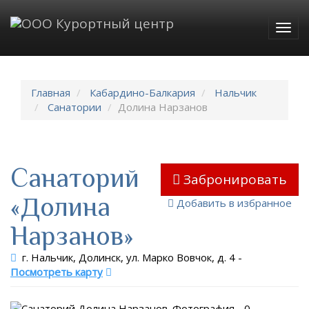
Togg
navig
Главная
Кабардино-Балкария
Нальчик
Санатории
Долина Нарзанов
Санаторий
Забронировать
«Долина
Добавить в избранное
Нарзанов»
г. Нальчик, Долинск, ул. Марко Вовчок, д. 4
-
Посмотреть карту