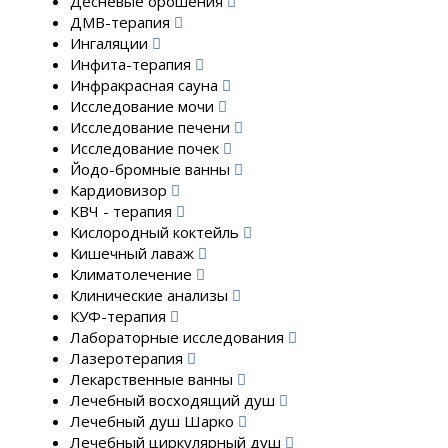
Десневые орошения
ДМВ-терапия
Ингаляции
Инфита-терапия
Инфракрасная сауна
Исследование мочи
Исследование печени
Исследование почек
Йодо-бромные ванны
Кардиовизор
КВЧ - терапия
Кислородный коктейль
Кишечный лаваж
Климатолечение
Клинические анализы
КУФ-терапия
Лабораторные исследования
Лазеротерапия
Лекарственные ванны
Лечебный восходящий душ
Лечебный душ Шарко
Лечебный циркулярный душ