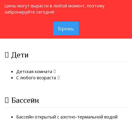
Цены могут вырасти в любой момент, поэтому
забронируйте сегодня!
Бронь
Дети
Детская комната
С любого возраста
Бассейн
Бассейн открытый с азотно-термальной водой