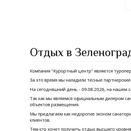
Отдых в Зеленогра
Компания "Курортный центр" является туропе
За это время мы наладили тесные партнерски
На сегодняшний день -
09.
08.
2026, на нашем 
Так как мы являемся официальным дилером сан
объектов размещения.
Мы предлагаем как недорогие эконом санатори
клиентов.
Тем кто хочет получить отдых высшего уровн