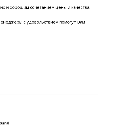
х и хорошим сочетанием цены и качества,
менеджеры с удовольствием помогут Вам
ournal