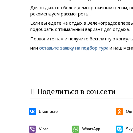
Для отдыха по более демократичным ценам, 
рекомендуем рассмотреть: .
Если вы едете на отдых в
Зеленоградск вперв
подобрать оптимальный вариант для отдыха.
Позвоните нам и получите бесплатную консул
или
оставьте заявку на подбор тура
и наш мене
Поделиться в соц.сети
ВКонтакте
Одн
Viber
WhatsApp
Sky