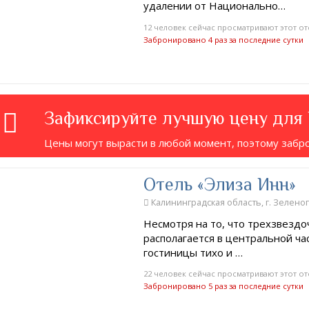
удалении от Национально…
12 человек сейчас просматривают этот от
Забронировано 4 раз за последние сутки
Зафиксируйте лучшую цену для
Цены могут вырасти в любой момент, поэтому забр
Отель «Элиза Инн»
Калининградская область, г. Зеленог
Несмотря на то, что трехзвездо
располагается в центральной час
гостиницы тихо и …
22 человек сейчас просматривают этот от
Забронировано 5 раз за последние сутки