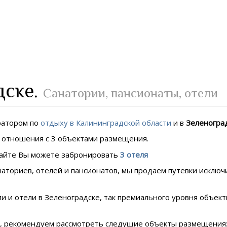
дске.
Санатории, пансионаты, отели
ратором по
отдыху в Калининградской области
и в
Зеленогра
е отношения с 3 объектами размещения.
сайте Вы можете забронировать
3 отеля
аториев, отелей и пансионатов, мы продаем путевки исклю
и и отели в Зеленоградске, так премиального уровня объе
я, рекомендуем рассмотреть следущие объекты размещения: 