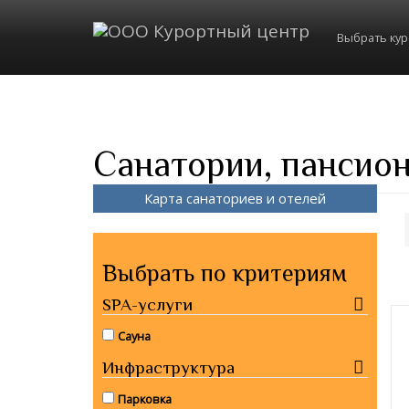
Выбрать ку
Санатории, пансион
Карта санаториев и отелей
Выбрать по критериям
SPA-услуги
Сауна
Инфраструктура
Парковка