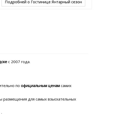
Подробней
о Гостинице Янтарный сезон
дске
с 2007 года.
чительно по
официальным ценам
самих
кты размещения для самых взыскательных
.