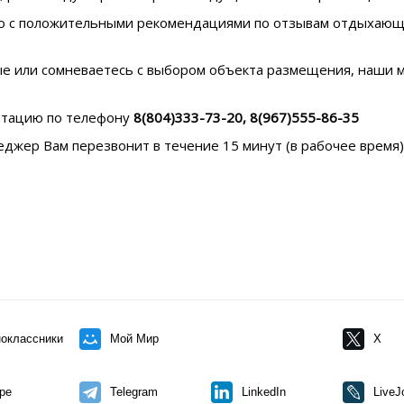
но с положительными рекомендациями по отзывам отдыхающи
ые или сомневаетесь с выбором объекта размещения, наши 
ьтацию по телефону
8(804)333-73-20, 8(967)555-86-35
джер Вам перезвонит в течение 15 минут (в рабочее время)
оклассники
Мой Мир
X
pe
Telegram
LinkedIn
LiveJ