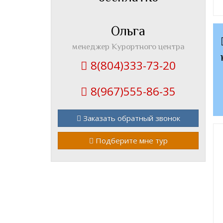
Ольга
менеджер Курортного центра
8(804)333-73-20
8(967)555-86-35
Заказать обратный звонок
Подберите мне тур