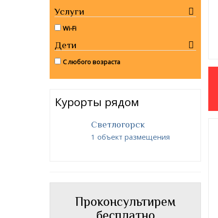
Услуги
Wi-Fi
Дети
С любого возраста
Курорты рядом
Светлогорск
1 объект размещения
Проконсультирем
бесплатно