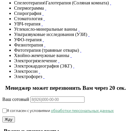
Спелеотерапия\Галотерапия (Соляная комната)
Спермограмма
Спирография
Стоматология
УВЧ-терапия
Углекисло-минеральные ванны
Ультразвуковые исследования (УЗИ)
УФО-терапия
Физиотерапия
Фитотерапия (травяные отвары)
Хвойно-жемчужные ванны
Электрогрязелечение
Электрокардиография (ЭКГ)
Электросон
Электрофорез
Менеджер может перезвонить Вам через 20 сек.
Ваш сотовый
Я согласен с условиями
обработки персональных данных
Жду