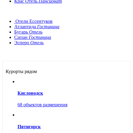
Крас Отель
Пансионат
Отели Ессентуков
Атлантида
Гостиница
Бугарь
Отель
Сипан
Гостиница
Эсперо
Отель
Курорты рядом
Кисловодск
68 объектов размещения
Пятигорск