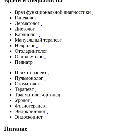
Врачи и специалисты
Врач функциональной диагностики
Гинеколог
Дерматолог
Диетолог
Кардиолог
Мануальный терапевт
Невролог
Отоларинголог
Офтальмолог
Педиатр
Психотерапевт
Пульмонолог
Стоматолог
Терапевт
Травматолог-ортопед
Уролог
Физиотерапевт
Эндокринолог
Эндоскопист
Питание