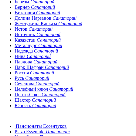
Березы
Санаторий
Вернер
Санаторий
Виктория
Санаторий
Долина Нарзанов
Санаторий
Жемчужина Кавказа
Санаторий
Исток
Санаторий
Источник
Санаторий
Казахстан
Санаторий
Металлург
Санаторий
Надежда
Санаторий
Нива
Санаторий
Павлова
Санаторий
Парк Шафран
Санаторий
Россия
Санаторий
Русь
Санаторий
Сеченова
Санаторий
Целебный ключ
Санаторий
Центр-Союз
Санаторий
Шахтер
Санаторий
Юность
Санаторий
Пансионаты Ессентуков
Plaza Essentuki
Пансионат