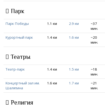
Парк
Парк Победы
1.1 км
2.9 км
~37
мин.
Курортный парк
1.4 км
1.6 км
~20
мин.
Театры
Театр-парк
1.4 км
1.5 км
~18
мин.
Концертный зал им.
1.6 км
1.7 км
~21
Шаляпина
мин.
Религия