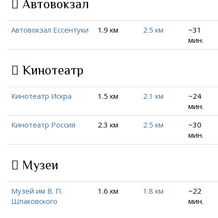
Автовокзал
Автовокзал Ессентуки
1.9 км
2.5 км
~31
мин.
Кинотеатр
Кинотеатр Искра
1.5 км
2.1 км
~24
мин.
Кинотеатр Россия
2.3 км
2.5 км
~30
мин.
Музеи
Музей им В. П.
1.6 км
1.8 км
~22
Шпаковского
мин.