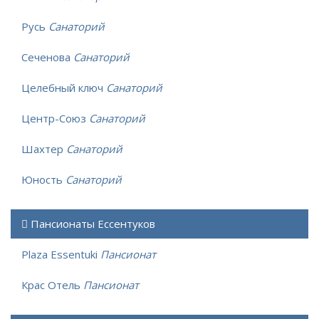
Русь
Санаторий
Сеченова
Санаторий
Целебный ключ
Санаторий
Центр-Союз
Санаторий
Шахтер
Санаторий
Юность
Санаторий
Пансионаты Ессентуков
Plaza Essentuki
Пансионат
Крас Отель
Пансионат