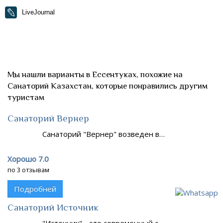
LiveJournal
Мы нашли варианты в Ессентуках, похожие на
Санаторий Казахстан, которые понравились другим
туристам
Санаторий Вернер
Санаторий "Вернер" возведен в…
Хорошо 7.0
по 3 отзывам
Подробней
Санаторий Источник
"Источник" - это современный с…