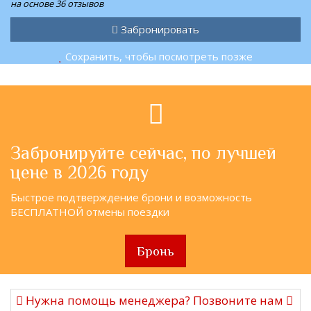
на основе 36 отзывов
Забронировать
Сохранить, чтобы посмотреть позже
Забронируйте сейчас, по лучшей
цене в 2026 году
Быстрое подтверждение брони и возможность
БЕСПЛАТНОЙ отмены поездки
Бронь
Нужна помощь менеджера? Позвоните нам