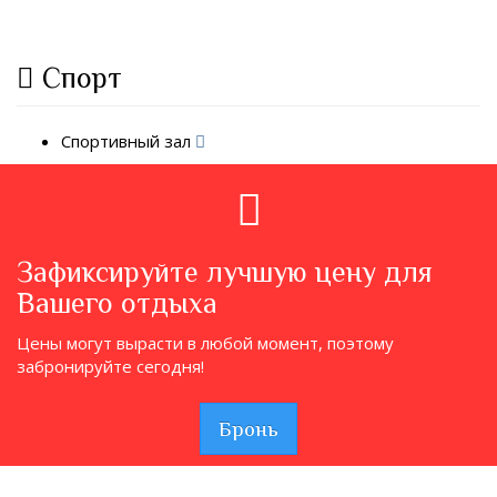
Спорт
Спортивный зал
Зафиксируйте лучшую цену для
Вашего отдыха
Цены могут вырасти в любой момент, поэтому
забронируйте сегодня!
Бронь