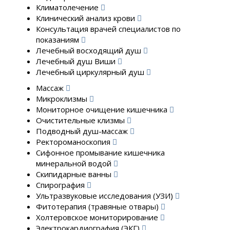
Климатолечение
Клинический анализ крови
Консультация врачей специалистов по
показаниям
Лечебный восходящий душ
Лечебный душ Виши
Лечебный циркулярный душ
Массаж
Микроклизмы
Мониторное очищение кишечника
Очистительные клизмы
Подводный душ-массаж
Ректороманоскопия
Сифонное промывание кишечника
минеральной водой
Скипидарные ванны
Спирография
Ультразвуковые исследования (УЗИ)
Фитотерапия (травяные отвары)
Холтеровское мониторирование
Электрокардиография (ЭКГ)