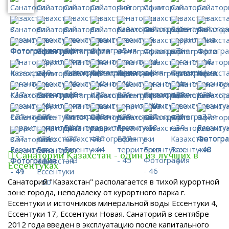
Санаторий Казахстан - один из лучших в
Ессентуках
Санаторий "Казахстан" располагается в тихой курортной
зоне города, неподалеку от курортного парка г.
Ессентуки и источников минеральной воды Ессентуки 4,
Ессентуки 17, Ессентуки Новая. Санаторий в сентябре
2012 года введен в эксплуатацию после капитального