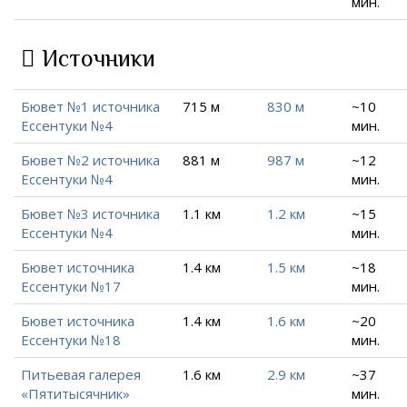
мин.
Источники
Бювет №1 источника
715 м
830 м
~10
Ессентуки №4
мин.
Бювет №2 источника
881 м
987 м
~12
Ессентуки №4
мин.
Бювет №3 источника
1.1 км
1.2 км
~15
Ессентуки №4
мин.
Бювет источника
1.4 км
1.5 км
~18
Ессентуки №17
мин.
Бювет источника
1.4 км
1.6 км
~20
Ессентуки №18
мин.
Питьевая галерея
1.6 км
2.9 км
~37
«Пятитысячник»
мин.