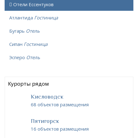
Отели Ессентуков
Атлантида
Гостиница
Бугарь
Отель
Сипан
Гостиница
Эсперо
Отель
Курорты рядом
Кисловодск
68 объектов размещения
Пятигорск
16 объектов размещения