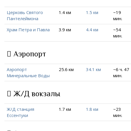
Церковь Святого
1.4 км
1.5 км
~19
Пантелеймона
мин.
Храм Петра и Павла
3.9 км
4.4 км
~54
мин.
Аэропорт
Аэропорт
25.6 км
34.1 км
~6 ч. 47
Минеральные Воды
мин.
Ж/Д вокзалы
Ж/Д станция
1.7 км
1.8 км
~23
Ессентуки
мин.