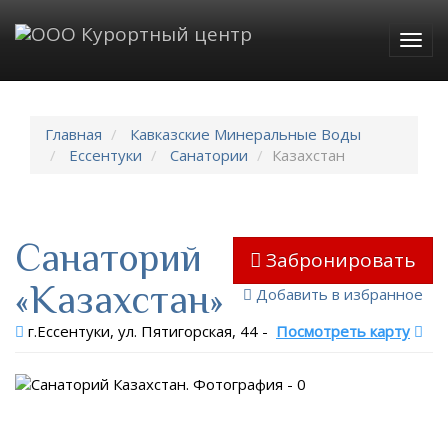
Togg
navig
Главная
Кавказские Минеральные Воды
Ессентуки
Санатории
Казахстан
Санаторий
Забронировать
«Казахстан»
Добавить в избранное
г.Ессентуки, ул. Пятигорская, 44
-
Посмотреть карту