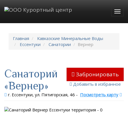
Togg
navig
Главная
Кавказские Минеральные Воды
Ессентуки
Санатории
Вернер
Санаторий
Забронировать
«Вернер»
Добавить в избранное
г. Ессентуки, ул. Пятигорская, 46
-
Посмотреть карту