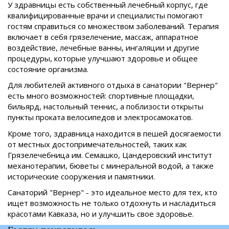
У здравницы есть собственный лечебный корпус, где
квалифицированные врачи и специалисты помогают
гостям справиться со множеством заболеваний. Терапия
включает в себя грязелечение, массаж, аппаратное
воздействие, лечебные ванны, ингаляции и другие
процедуры, которые улучшают здоровье и общее
состояние организма.
Для любителей активного отдыха в санатории "Вернер"
есть много возможностей: спортивные площадки,
бильярд, настольный теннис, а поблизости открыты
пункты проката велосипедов и электросамокатов.
Кроме того, здравница находится в пешей досягаемости
от местных достопримечательностей, таких как
Грязелечебница им. Семашко, Цандеровский институт
механотерапии, бюветы с минеральной водой, а также
исторические сооружения и памятники.
Санаторий "Вернер" - это идеальное место для тех, кто
ищет возможность не только отдохнуть и насладиться
красотами Кавказа, но и улучшить свое здоровье.