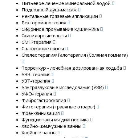
Питьевое лечение минеральной водой
Подводный душ-массаж
Ректальные грязевые аппликации
Ректороманоскопия
Сифонное промывание кишечника
Скипидарные ванны
СМТ-терапия
Солодковые ванны
Спелеотерапия\Галотерапия (Соляная комната)
Терренкур - лечебная дозированная ходьба
УВЧ-терапия
УЗТ-терапия
Ультразвуковые исследования (УЗИ)
УФО-терапия
Фиброгастроскопия
Фитотерапия (травяные отвары)
Франклинизация
Функциональная диагностика
Хвойно-жемчужные ванны
Хвойные ванны