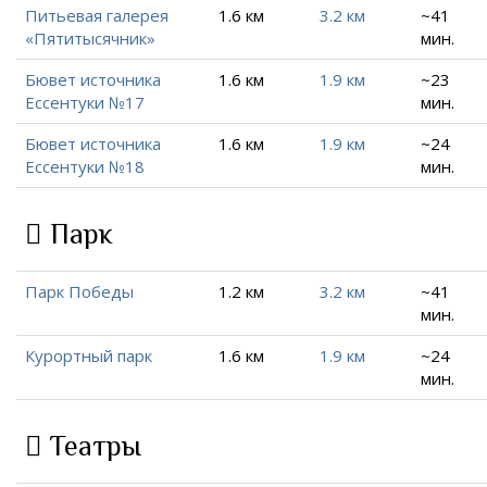
Питьевая галерея
1.6 км
3.2 км
~41
«Пятитысячник»
мин.
Бювет источника
1.6 км
1.9 км
~23
Ессентуки №17
мин.
Бювет источника
1.6 км
1.9 км
~24
Ессентуки №18
мин.
Парк
Парк Победы
1.2 км
3.2 км
~41
мин.
Курортный парк
1.6 км
1.9 км
~24
мин.
Театры