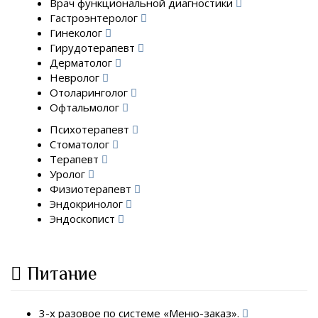
Врач функциональной диагностики
Гастроэнтеролог
Гинеколог
Гирудотерапевт
Дерматолог
Невролог
Отоларинголог
Офтальмолог
Психотерапевт
Стоматолог
Терапевт
Уролог
Физиотерапевт
Эндокринолог
Эндоскопист
Питание
3-х разовое по системе «Меню-заказ».