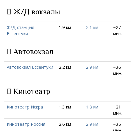
Ж/Д вокзалы
Ж/Д станция
1.9 км
2.1 км
~27
Ессентуки
мин.
Автовокзал
Автовокзал Ессентуки
2.2 км
2.9 км
~36
мин.
Кинотеатр
Кинотеатр Искра
1.3 км
1.8 км
~21
мин.
Кинотеатр Россия
2.6 км
2.9 км
~35
мин.