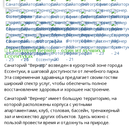
Санаторий Вернер - один из лучших в
Ессентуках
Санаторий "Вернер" возведен в курортной зоне города
Ессентуки, в шаговой доступности от лечебного парка.
Эта современная здравница предлагает своим гостям
широкий спектр услуг, чтобы обеспечить полное
восстановление здоровья и хорошее настроение.
Санаторий "Вернер" имеет большую территорию, на
которой расположены корпуса с уютными
апартаментами, клуб, столовая, бассейн, тренажерный
зал и множество других объектов. Здесь можно с
пользой провести время и отдохнуть на природе.