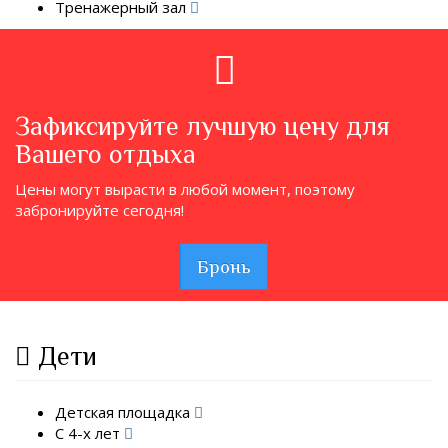
Тренажерный зал
Зафиксируйте лучшую цену для
Вашего отдыха
Цены могут вырасти в любой момент, поэтому
забронируйте сегодня!
Бронь
Дети
Детская площадка
С 4-х лет