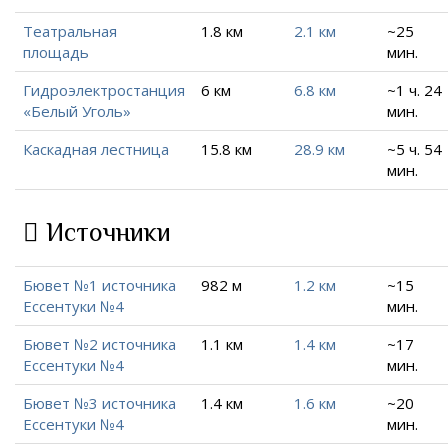
Театральная
1.8 км
2.1 км
~25
площадь
мин.
Гидроэлектростанция
6 км
6.8 км
~1 ч. 24
«Белый Уголь»
мин.
Каскадная лестница
15.8 км
28.9 км
~5 ч. 54
мин.
Источники
Бювет №1 источника
982 м
1.2 км
~15
Ессентуки №4
мин.
Бювет №2 источника
1.1 км
1.4 км
~17
Ессентуки №4
мин.
Бювет №3 источника
1.4 км
1.6 км
~20
Ессентуки №4
мин.