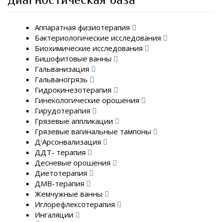
Аппаратная физиотерапия
Бактериологические исследования
Биохимические исследования
Бишофитовые ванны
Гальванизация
Гальваногрязь
Гидрокинезотерапия
Гинекологические орошения
Гирудотерапия
Грязевые аппликации
Грязевые вагинальные тампоны
Д'Арсонвализация
ДДТ- терапия
Десневые орошения
Диетотерапия
ДМВ-терапия
Жемчужные ванны
Иглорефлексотерапия
Ингаляции