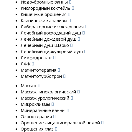
Йодо-бромные ванны
Кислородный коктейль
Кишечные орошения
Клинические анализы
Лабораторные исследования
Лечебный восходящий душ
Лечебный дождевой душ
Лечебный душ Шарко
Лечебный циркулярный душ
Лимфодренаж
ЛФК
Магнитотерапия
Магнитотурботрон
Массаж
Массаж гинекологический
Массаж урологический
Микроклизмы
Минеральные ванны
Озонотерапия
Орошение лица минеральной водой
Орошения глаз