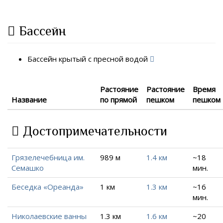
Бассейн
Бассейн крытый с пресной водой
Растояние
Растояние
Время
Название
по прямой
пешком
пешком
Достопримечательности
Грязелечебница им.
989 м
1.4 км
~18
Семашко
мин.
Беседка «Ореанда»
1 км
1.3 км
~16
мин.
Николаевские ванны
1.3 км
1.6 км
~20