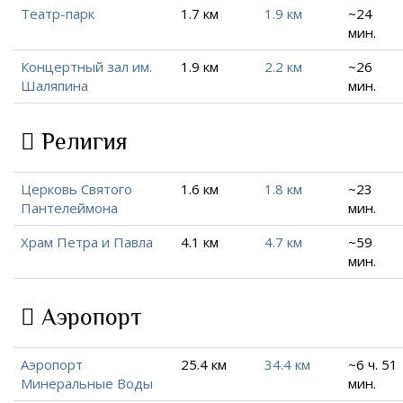
Театр-парк
1.7 км
1.9 км
~24
мин.
Концертный зал им.
1.9 км
2.2 км
~26
Шаляпина
мин.
Религия
Церковь Святого
1.6 км
1.8 км
~23
Пантелеймона
мин.
Храм Петра и Павла
4.1 км
4.7 км
~59
мин.
Аэропорт
Аэропорт
25.4 км
34.4 км
~6 ч. 51
Минеральные Воды
мин.