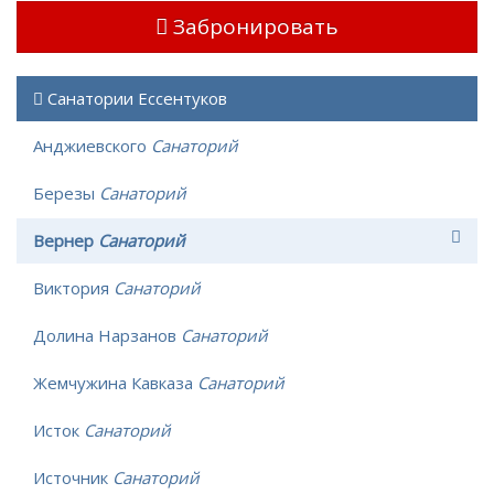
Забронировать
Санатории Ессентуков
Анджиевского
Санаторий
Березы
Санаторий
Вернер
Санаторий
Виктория
Санаторий
Долина Нарзанов
Санаторий
Жемчужина Кавказа
Санаторий
Исток
Санаторий
Источник
Санаторий