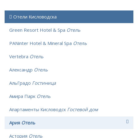
Отели Кисловодска
Green Resort Hotel & Spa
Отель
PANinter Hotel & Mineral Spa
Отель
Vertebra
Отель
Александр
Отель
АльГрадо
Гостиница
Амира Парк
Отель
Апартаменты Кисловодск
Гостевой дом
Ария
Отель
Астория
Отель