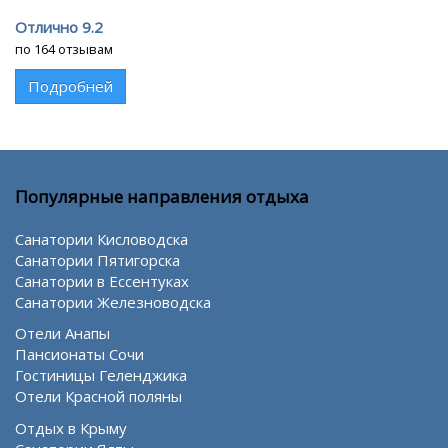
Отлично 9.2
по 164 отзывам
Подробней
Популярные направления отдыха
Санатории Кисловодска
Санатории Пятигорска
Санатории в Ессентуках
Санатории Железноводска
Отели Анапы
Пансионаты Сочи
Гостиницы Геленджика
Отели Красной поляны
Отдых в Крыму