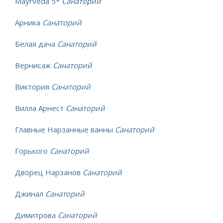
Mayrveda 5*
Санаторий
Арника
Санаторий
Белая дача
Санаторий
Вернисаж
Санаторий
Виктория
Санаторий
Вилла Арнест
Санаторий
Главные Нарзанные ванны
Санаторий
Горького
Санаторий
Дворец Нарзанов
Санаторий
Джинал
Санаторий
Димитрова
Санаторий