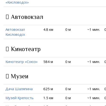
«Кисловодск»
Автовокзал
Автовокзал
4.8 км
0 м
~1 мин.
Кисловодск
Кинотеатр
Кинотеатр «Союз»
584 м
0 м
~1 мин.
Музеи
Дача Шаляпина
625 м
0 м
~1 мин.
Музей Крепость
1.5 км
0 м
~1 мин.