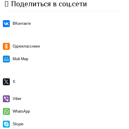
Поделиться в соц.сети
ВКонтакте
Одноклассники
Мой Мир
X
Viber
WhatsApp
Skype