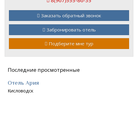
8(967)555-86-35
Заказать обратный звонок
Забронировать отель
Подберите мне тур
Последние просмотренные
Отель Ария
Кисловодск