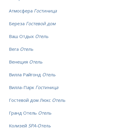
Атмосфера
Гостиница
Береза
Гостевой дом
Ваш Отдых
Отель
Вега
Отель
Венеция
Отель
Вилла Райгонд
Отель
Вилла-Парк
Гостиница
Гостевой дом Люкс
Отель
Гранд Отель
Отель
Колизей
SPA-Отель