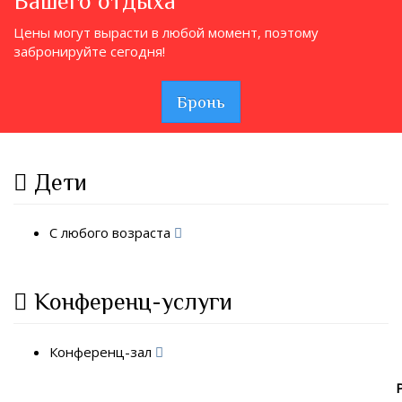
Вашего отдыха
Цены могут вырасти в любой момент, поэтому
забронируйте сегодня!
Бронь
Дети
С любого возраста
Конференц-услуги
Конференц-зал