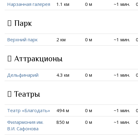
Нарзанная галерея
1.1 км
0 м
~1 мин.
Парк
Верхний парк
2 км
0 м
~1 мин.
Аттракционы
Дельфинарий
4.3 км
0 м
~1 мин.
Театры
Театр «Благодать»
494 м
0 м
~1 мин.
Филармония им.
850 м
0 м
~1 мин.
В.И. Сафонова