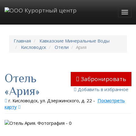
Togg
navig
Главная
Кавказские Минеральные Воды
Кисловодск
Отели
Ария
Отель
Забронировать
«Ария»
Добавить в избранное
г. Кисловодск, ул. Дзержинского, д. 22
-
Посмотреть
карту