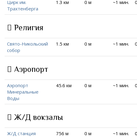
Цирк им.
1.3 км
0 м
~1 мин.
Трахтенберга
Религия
Свято-Никольский
1.5 км
0 м
~1 мин.
собор
Аэропорт
Аэропорт
45.6 км
0 м
~1 мин.
Минеральные
Воды
Ж/Д вокзалы
Ж/Д станция
756 м
0 м
~1 мин.