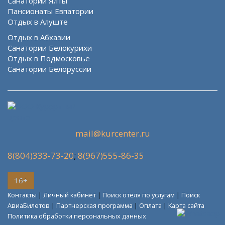
Санатории Ялты
Пансионаты Евпатории
Отдых в Алуште
Отдых в Абхазии
Санатории Белокурихи
Отдых в Подмосковье
Санатории Белоруссии
mail@kurcenter.ru
8(804)333-73-20
;
8(967)555-86-35
16+
Контакты
|
Личный кабинет
|
Поиск отеля по услугам
|
Поиск
АвиаБилетов
|
Партнерская программа
|
Оплата
|
Карта сайта
Политика обработки персональных данных