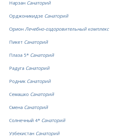
Нарзан
Санаторий
Орджоникидзе
Санаторий
Орион
Лечебно-оздоровительный комплекс
Пикет
Санаторий
Плаза 5*
Санаторий
Радуга
Санаторий
Родник
Санаторий
Семашко
Санаторий
Смена
Санаторий
Солнечный 4*
Санаторий
Узбекистан
Санаторий