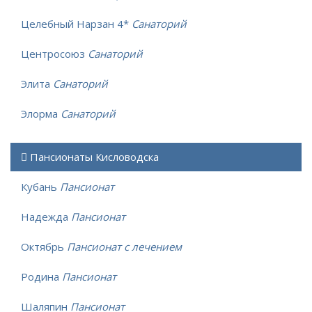
Целебный Нарзан 4*
Санаторий
Центросоюз
Санаторий
Элита
Санаторий
Элорма
Санаторий
Пансионаты Кисловодска
Кубань
Пансионат
Надежда
Пансионат
Октябрь
Пансионат с лечением
Родина
Пансионат
Шаляпин
Пансионат