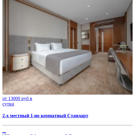
от 13000 руб в
сутки
2-х местный 1-но комнатный Стандарт