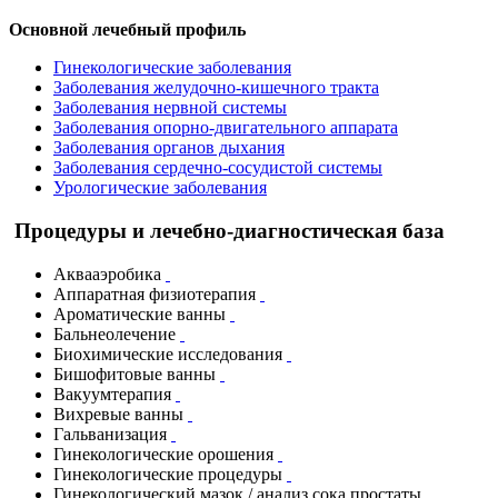
Основной лечебный профиль
Гинекологические заболевания
Заболевания желудочно-кишечного тракта
Заболевания нервной системы
Заболевания опорно-двигательного аппарата
Заболевания органов дыхания
Заболевания сердечно-сосудистой системы
Урологические заболевания
Процедуры и лечебно-диагностическая база
Аквааэробика
Аппаратная физиотерапия
Ароматические ванны
Бальнеолечение
Биохимические исследования
Бишофитовые ванны
Вакуумтерапия
Вихревые ванны
Гальванизация
Гинекологические орошения
Гинекологические процедуры
Гинекологический мазок / анализ сока простаты