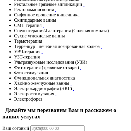
Ректальные грязевые аппликации
Ректороманоскопия
Сифонное орошение кишечника
Скипидарные ванны
СМТ-терапия
Спелеотерапия\Галотерапия (Соляная комната)
Сухие углекислые ванны
Термотерапия
Терренкур - лечебная дозированная ходьба
УВЧ-терапия
УЗТ-терапия
Ультразвуковые исследования (УЗИ)
Фитотерапия (травяные отвары)
Фотостимуляция
Функциональная диагностика
Хвойно-жемчужные ванны
Электрокардиография (ЭКГ)
Электростимуляция
Электрофорез
Давайте мы перезвоним Вам и расскажем о
наших услугах
Ваш сотовый