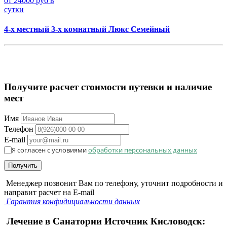
от 24000 руб в
сутки
4-х местный 3-х комнатный Люкс Семейный
Получите расчет стоимости путевки и наличие
мест
Имя
Телефон
E-mail
Я согласен с условиями
обработки персональных данных
Получить
Менеджер позвонит Вам по телефону, уточнит подробности и
направит расчет на E-mail
Гарантия конфидициальности данных
Лечение в Санатории Источник Кисловодск: