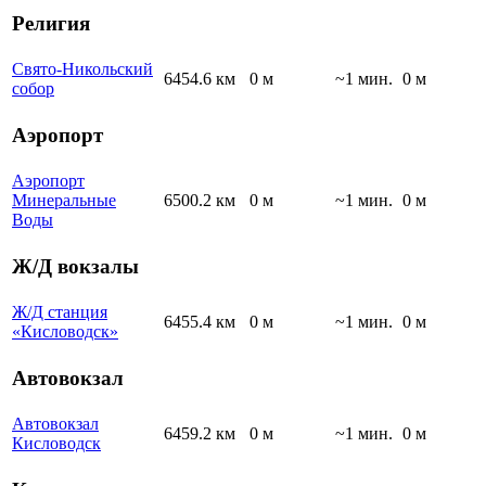
Религия
Свято-Никольский
6454.6 км
0 м
~1 мин.
0 м
собор
Аэропорт
Аэропорт
Минеральные
6500.2 км
0 м
~1 мин.
0 м
Воды
Ж/Д вокзалы
Ж/Д станция
6455.4 км
0 м
~1 мин.
0 м
«Кисловодск»
Автовокзал
Автовокзал
6459.2 км
0 м
~1 мин.
0 м
Кисловодск