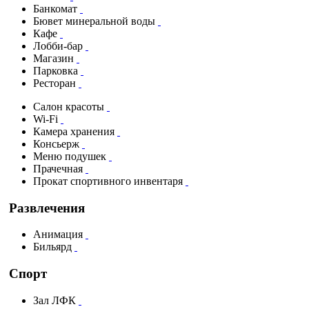
Банкомат
Бювет минеральной воды
Кафе
Лобби-бар
Магазин
Парковка
Ресторан
Салон красоты
Wi-Fi
Камера хранения
Консьерж
Меню подушек
Прачечная
Прокат спортивного инвентаря
Развлечения
Анимация
Бильярд
Спорт
Зал ЛФК