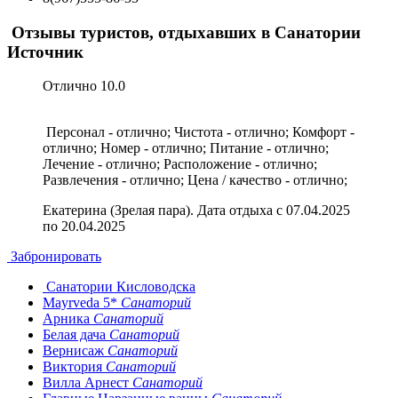
Отзывы туристов, отдыхавших в Санатории
Источник
Отлично
10.0
Персонал - отлично; Чистота - отлично; Комфорт -
отлично; Номер - отлично; Питание - отлично;
Лечение - отлично; Расположение - отлично;
Развлечения - отлично; Цена / качество - отлично;
Екатерина (Зрелая пара). Дата отдыха с 07.04.2025
по 20.04.2025
Забронировать
Санатории Кисловодска
Mayrveda 5*
Санаторий
Арника
Санаторий
Белая дача
Санаторий
Вернисаж
Санаторий
Виктория
Санаторий
Вилла Арнест
Санаторий