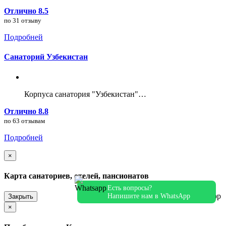
Отлично 8.5
по 31 отзыву
Подробней
Санаторий Узбекистан
Корпуса санатория "Узбекистан"…
Отлично 8.8
по 63 отзывам
Подробней
×
Карта санаториев, отелей, пансионатов
Есть вопросы?
Напишите нам в WhatsApp
Закрыть
×