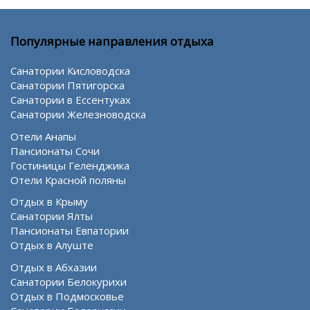
Популярные направления отдыха
Санатории Кисловодска
Санатории Пятигорска
Санатории в Ессентуках
Санатории Железноводска
Отели Анапы
Пансионаты Сочи
Гостиницы Геленджика
Отели Красной поляны
Отдых в Крыму
Санатории Ялты
Пансионаты Евпатории
Отдых в Алуште
Отдых в Абхазии
Санатории Белокурихи
Отдых в Подмосковье