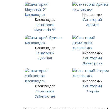
Кисловодск
Кисловодск
Санаторий
Санаторий
Арника
Mayrveda 5*
Кисловодск
Санаторий
Кисловодск
Джинал
Санаторий
Димитрова
Кисловодск
Кисловодск
Санаторий
Санаторий
Элорма
Узбекистан