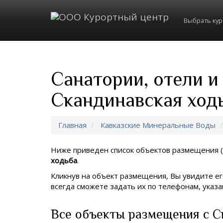
Выбрать ку
Санатории, отели и
Скандинавская ход
Главная
Кавказские Минеральные Воды
Ниже приведен список объектов размещения (
ходьба
.
Кликнув на объект размещения, Вы увидите ег
всегда сможете задать их по телефонам, ука
Все объекты размещения с С