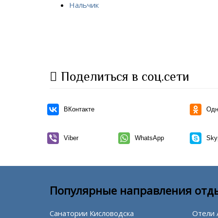
Нальчик
Поделиться в соц.сети
ВКонтакте
Одн
Viber
WhatsApp
Sky
Популярные направления отд
Санатории Кисловодска
Отели 