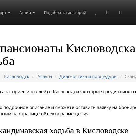
рорт
Акции
Подобрать санаторий
 пансионаты Кисловодска
ьба
Кисловодск
Услуги
Диагностика и процедуры
Скан
санаториев и отелей) в
Кисловодске, которые среди списка с
о подробное описание и сможете оставить заявку на брониро
занным на странице объекта размещения
кандинавская ходьба в Кисловодске