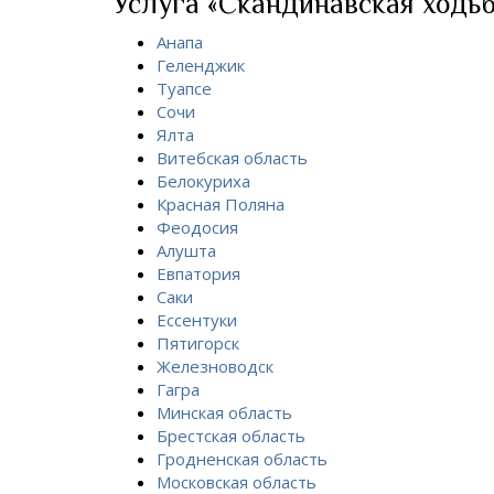
Услуга «Скандинавская ходьба
Анапа
Геленджик
Туапсе
Сочи
Ялта
Витебская область
Белокуриха
Красная Поляна
Феодосия
Алушта
Евпатория
Саки
Ессентуки
Пятигорск
Железноводск
Гагра
Минская область
Брестская область
Гродненская область
Московская область