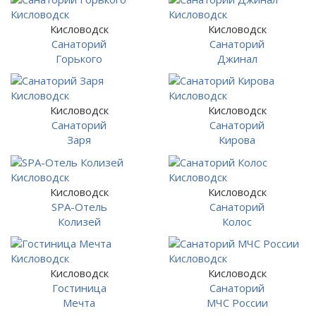
Кисловодск
Кисловодск
Санаторий
Санаторий
Горького
Джинал
Кисловодск
Кисловодск
Санаторий
Санаторий
Заря
Кирова
Кисловодск
Кисловодск
SPA-Отель
Санаторий
Колизей
Колос
Кисловодск
Кисловодск
Гостиница
Санаторий
Мечта
МЧС России