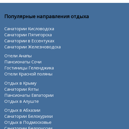
Популярные направления отдыха
Санатории Кисловодска
Санатории Пятигорска
Санатории в Ессентуках
Санатории Железноводска
Отели Анапы
Пансионаты Сочи
Гостиницы Геленджика
Отели Красной поляны
Отдых в Крыму
Санатории Ялты
Пансионаты Евпатории
Отдых в Алуште
Отдых в Абхазии
Санатории Белокурихи
Отдых в Подмосковье
Санатории Белоруссии