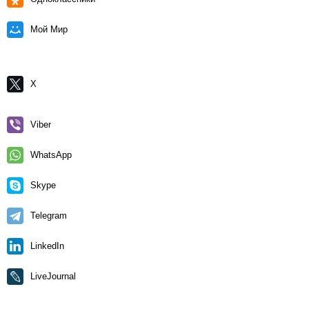
Мой Мир
X
Viber
WhatsApp
Skype
Telegram
LinkedIn
LiveJournal