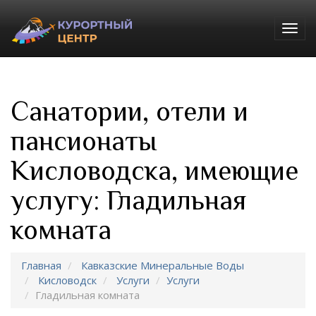
Togg
navig
Санатории, отели и
пансионаты
Кисловодска, имеющие
услугу: Гладильная
комната
Главная
Кавказские Минеральные Воды
Кисловодск
Услуги
Услуги
Гладильная комната