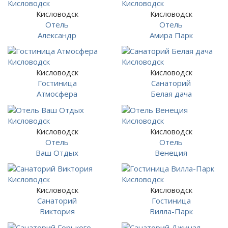
Кисловодск
Кисловодск
Отель
Отель
Александр
Амира Парк
Кисловодск
Кисловодск
Гостиница
Санаторий
Атмосфера
Белая дача
Кисловодск
Кисловодск
Отель
Отель
Ваш Отдых
Венеция
Кисловодск
Кисловодск
Санаторий
Гостиница
Виктория
Вилла-Парк