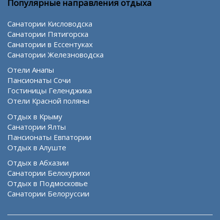
Популярные направления отдыха
Санатории Кисловодска
Санатории Пятигорска
Санатории в Ессентуках
Санатории Железноводска
Отели Анапы
Пансионаты Сочи
Гостиницы Геленджика
Отели Красной поляны
Отдых в Крыму
Санатории Ялты
Пансионаты Евпатории
Отдых в Алуште
Отдых в Абхазии
Санатории Белокурихи
Отдых в Подмосковье
Санатории Белоруссии