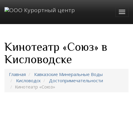
Togg
navig
Кинотеатр «Союз» в
Кисловодске
Главная
Кавказские Минеральные Воды
Кисловодск
Достопримечательности
Кинотеатр «Союз»