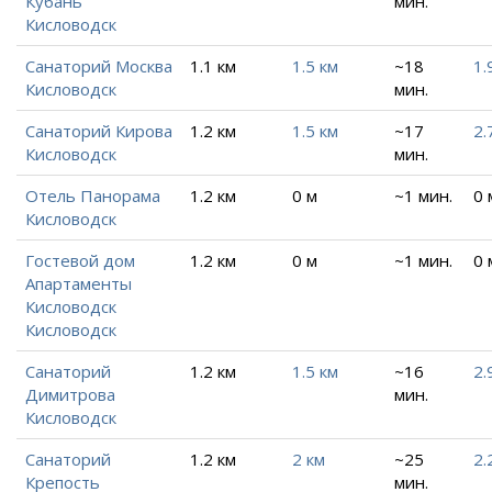
Кубань
мин.
Кисловодск
Санаторий Москва
1.1 км
1.5 км
~18
1.
Кисловодск
мин.
Санаторий Кирова
1.2 км
1.5 км
~17
2.
Кисловодск
мин.
Отель Панорама
1.2 км
0 м
~1 мин.
0 
Кисловодск
Гостевой дом
1.2 км
0 м
~1 мин.
0 
Апартаменты
Кисловодск
Кисловодск
Санаторий
1.2 км
1.5 км
~16
2.
Димитрова
мин.
Кисловодск
Санаторий
1.2 км
2 км
~25
2.
Крепость
мин.