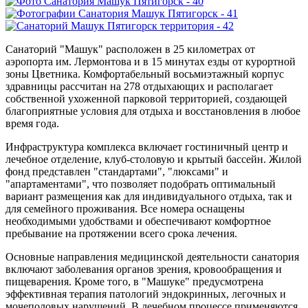
Санаторий "Машук" расположен в 25 километрах от
аэропорта им. Лермонтова и в 15 минутах езды от курортной
зоны Цветника. Комфортабельный восьмиэтажный корпус
здравницы рассчитан на 278 отдыхающих и располагает
собственной ухоженной парковой территорией, создающей
благоприятные условия для отдыха и восстановления в любое
время года.
Инфраструктура комплекса включает гостиничный центр и
лечебное отделение, клуб-столовую и крытый бассейн. Жилой
фонд представлен "стандартами", "люксами" и
"апартаментами", что позволяет подобрать оптимальный
вариант размещения как для индивидуального отдыха, так и
для семейного проживания. Все номера оснащены
необходимыми удобствами и обеспечивают комфортное
пребывание на протяжении всего срока лечения.
Основные направления медицинской деятельности санатория
включают заболевания органов зрения, кровообращения и
пищеварения. Кроме того, в "Машуке" предусмотрена
эффективная терапия патологий эндокринных, легочных и
мочеполовых нарушений. В лечебном процессе применяются