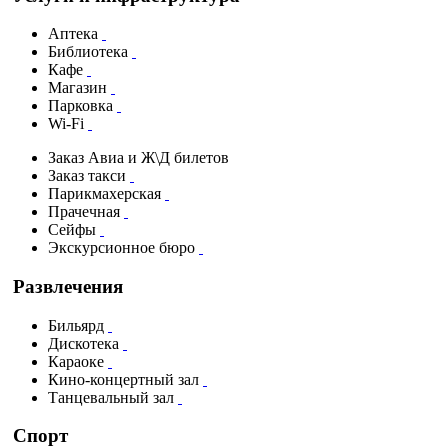
Аптека
Библиотека
Кафе
Магазин
Парковка
Wi-Fi
Заказ Авиа и Ж\Д билетов
Заказ такси
Парикмахерская
Прачечная
Сейфы
Экскурсионное бюро
Развлечения
Бильярд
Дискотека
Караоке
Кино-концертный зал
Танцевальный зал
Спорт