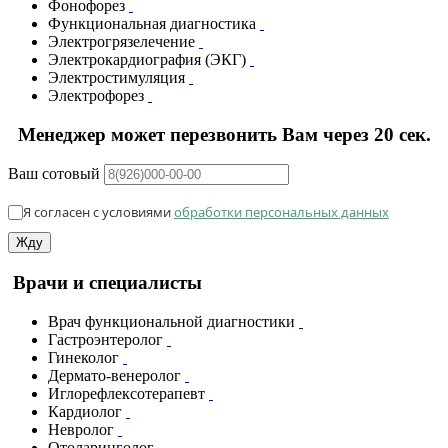
Фонофорез
Функциональная диагностика
Электрогрязелечение
Электрокардиография (ЭКГ)
Электростимуляция
Электрофорез
Менеджер может перезвонить Вам через 20 сек.
Ваш сотовый
Я согласен с условиями
обработки персональных данных
Жду
Врачи и специалисты
Врач функциональной диагностики
Гастроэнтеролог
Гинеколог
Дермато-венеролог
Иглорефлексотерапевт
Кардиолог
Невролог
Отоларинголог