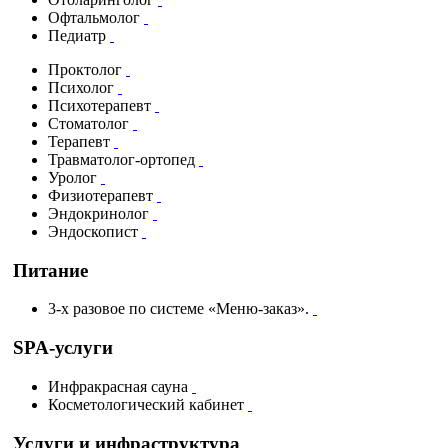
Офтальмолог
Педиатр
Проктолог
Психолог
Психотерапевт
Стоматолог
Терапевт
Травматолог-ортопед
Уролог
Физиотерапевт
Эндокринолог
Эндоскопист
Питание
3-х разовое по системе «Меню-заказ».
SPA-услуги
Инфракрасная сауна
Косметологический кабинет
Услуги и инфраструктура