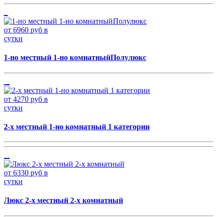
от 6960 руб в
сутки
1-но местный 1-но комнатныйПолулюкс
от 4270 руб в
сутки
2-х местный 1-но комнатный 1 категории
от 6330 руб в
сутки
Люкс 2-х местный 2-х комнатный