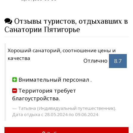
Отзывы туристов, отдыхавших в
Санатории Пятигорье
Хороший санаторий, соотношение цены и
качества
Отлично
8.7
Внимательный персонал .
Территория требует
благоустройства.
Татьяна (Индивидуальный путешественник).
Дата отдыха с 28.05.2024 по 09.06.2024