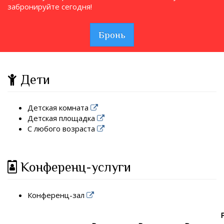
забронируйте сегодня!
Бронь
Дети
Детская комната
Детская площадка
С любого возраста
Конференц-услуги
Конференц-зал