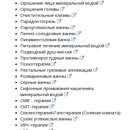
Орошение лица минеральной водой
Орошения головы
Очистительные клизмы
Парадонтогрязь
Пароуглекислые ванны
Пенно-солодковые ванны
Пиниментоловая ванна
Питьевое лечение минеральной водой
Подводный душ-массаж
Противопростудные ванны
Психотерапия
Ректальные грязевые аппликации
Розмариновые ванны
Серные ванны
Сифонные промывания кишечника
минеральной водой
СМВ - терапия
СМТ-терапия
Спелеотерапия\Галотерапия (Соляная комната)
Сухие углекислые ванны
УВЧ-терапия