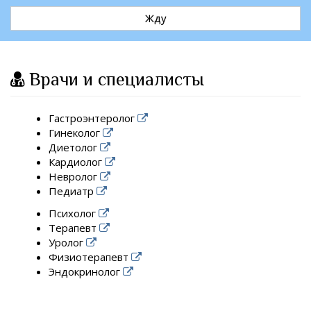
Жду
Врачи и специалисты
Гастроэнтеролог
Гинеколог
Диетолог
Кардиолог
Невролог
Педиатр
Психолог
Терапевт
Уролог
Физиотерапевт
Эндокринолог