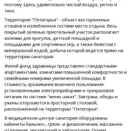
поэтому здесь удивительно чистый воздух, уютно и
тихо.
Территория "Пятигорья" - объект восторженных
отзывов и излюбленное гостями место отдыха. Весь
покрытый зеленью приотельный участок располагает
аллеями для прогулок, детской площадкой и
площадками для спортивных игр, а также бюветом с
минеральной водой, добыча которой ведется прямо на
территории санатория.
Жилой фонд здравницы представлен стандартными
апартаментами, комнатами повышенной комфортности и
семейными номерами увеличенной площади. В
стоимость проживания включено пользование
установленными электроприборами и трехразовое
питание по системе "меню-заказ". Завтраки, обеды и
ужины отпускаются в просторной столовой,
расположенной на территории "Пятигорья".
В медицинском центре санатория оборудованы
кабинеты бальнео-, грязе- и физиолечения, массажное
отделение, ингаляторий и лаборатория. Прием