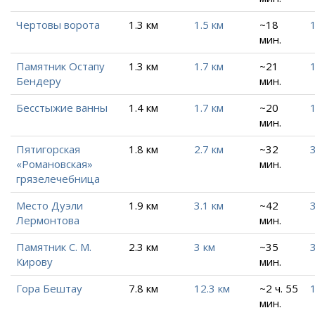
Чертовы ворота
1.3 км
1.5 км
~18
1
мин.
Памятник Остапу
1.3 км
1.7 км
~21
1
Бендеру
мин.
Бесстыжие ванны
1.4 км
1.7 км
~20
1
мин.
Пятигорская
1.8 км
2.7 км
~32
«Романовская»
мин.
грязелечебница
Место Дуэли
1.9 км
3.1 км
~42
3
Лермонтова
мин.
Памятник С. М.
2.3 км
3 км
~35
3
Кирову
мин.
Гора Бештау
7.8 км
12.3 км
~2 ч. 55
мин.