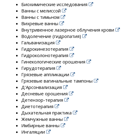
Биохимические исследования
Ванны с мелиссой
Ванны с тимьном
Вихревые ванны
Внутривенное лазерное облучения крови
Водолечение (гидропатия)
Гальванизация
Гидрокинезотерапия
Гидроколонотерапия
Гинекологические орошения
Гирудотерапия
Грязевые аппликации
Грязевые вагинальные тампоны
Д'Арсонвализация
Десневые орошения
Детензор-терапия
Диетотерапия
Дыхательная практика
Жемчужные ванны
Имбирные ванны
Ингаляции