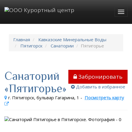
Togg
navig
Главная
Кавказские Минеральные Воды
Пятигорск
Санатории
Пятигорье
Санаторий
Забронировать
«Пятигорье»
Добавить в избранное
г. Пятигорск, бульвар Гагарина, 1
-
Посмотреть карту