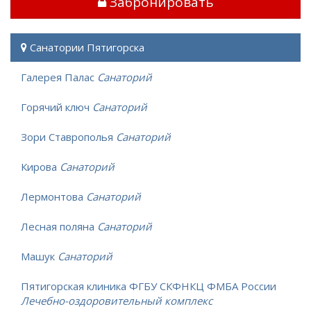
Забронировать
Санатории Пятигорска
Галерея Палас
Санаторий
Горячий ключ
Санаторий
Зори Ставрополья
Санаторий
Кирова
Санаторий
Лермонтова
Санаторий
Лесная поляна
Санаторий
Машук
Санаторий
Пятигорская клиника ФГБУ СКФНКЦ ФМБА России
Лечебно-оздоровительный комплекс