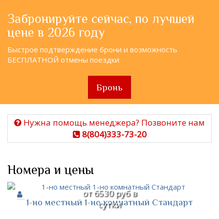
Забронируйте сейчас, по лучшей
цене в 2026 году
Быстрое подтверждение брони и возможность
БЕСПЛАТНОЙ отмены поездки
Бронь
Нужна помощь менеджера? Позвоните нам
8(804)333-73-20
Номера и цены
от 6530 руб в
1-но местный 1-но комнатный Стандарт
сутки