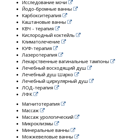
Исследование мочи
Йодо-бромные ванны
Карбокситерапия
Каштановые ванны
КВЧ - терапия
Кислородный коктейль
Климатолечение
КУФ-терапия
Лазеротерапия
Лекарственные вагинальные тампоны
Лечебный восходящий душ
Лечебный душ Шарко
Лечебный циркулярный душ
ЛОД-терапия
ЛФК
Магнитотерапия
Массаж
Массаж урологический
Микроклизмы
Минеральные ванны
Можжевеловые ванны