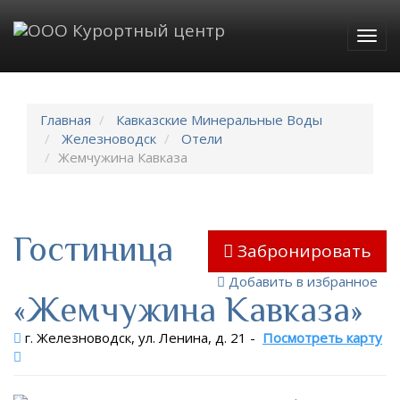
Togg
navig
Главная
Кавказские Минеральные Воды
Железноводск
Отели
Жемчужина Кавказа
Гостиница
Забронировать
Добавить в избранное
«Жемчужина Кавказа»
г. Железноводск, ул. Ленина, д. 21
-
Посмотреть карту