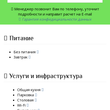
Менеджер позвонит Вам по телефону, уточнит
подробности и направит расчет на E-mail
Гарантия конфидициальности данных
Питание
Без питания
Завтрак
Услуги и инфраструктура
Общая кухня
Парковка
Столовая
Wi-Fi