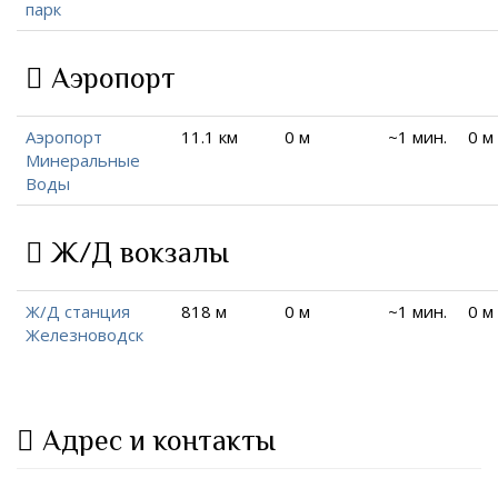
парк
Аэропорт
Аэропорт
11.1 км
0 м
~1 мин.
0 м
Минеральные
Воды
Ж/Д вокзалы
Ж/Д станция
818 м
0 м
~1 мин.
0 м
Железноводск
Адрес и контакты