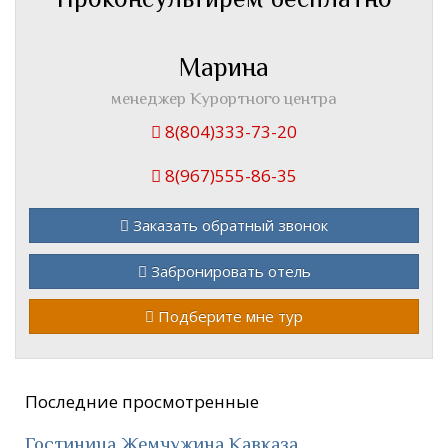
Марина
менеджер Курортного центра
8(804)333-73-20
8(967)555-86-35
Заказать обратный звонок
Забронировать отель
Подберите мне тур
Последние просмотренные
Гостиница Жемчужина Кавказа