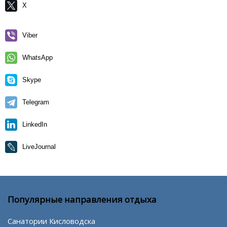
X
Viber
WhatsApp
Skype
Telegram
LinkedIn
LiveJournal
Популярные направления отдыха
Санатории Кисловодска