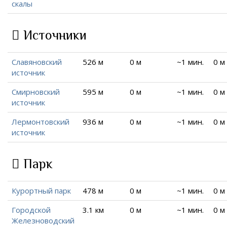
скалы
Источники
Славяновский
526 м
0 м
~1 мин.
0 м
источник
Смирновский
595 м
0 м
~1 мин.
0 м
источник
Лермонтовский
936 м
0 м
~1 мин.
0 м
источник
Парк
Курортный парк
478 м
0 м
~1 мин.
0 м
Городской
3.1 км
0 м
~1 мин.
0 м
Железноводский