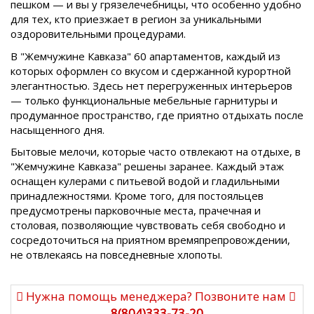
пешком — и вы у грязелечебницы, что особенно удобно
для тех, кто приезжает в регион за уникальными
оздоровительными процедурами.
В "Жемчужине Кавказа" 60 апартаментов, каждый из
которых оформлен со вкусом и сдержанной курортной
элегантностью. Здесь нет перегруженных интерьеров
— только функциональные мебельные гарнитуры и
продуманное пространство, где приятно отдыхать после
насыщенного дня.
Бытовые мелочи, которые часто отвлекают на отдыхе, в
"Жемчужине Кавказа" решены заранее. Каждый этаж
оснащен кулерами с питьевой водой и гладильными
принадлежностями. Кроме того, для постояльцев
предусмотрены парковочные места, прачечная и
столовая, позволяющие чувствовать себя свободно и
сосредоточиться на приятном времяпрепровождении,
не отвлекаясь на повседневные хлопоты.
Нужна помощь менеджера? Позвоните нам
8(804)333-73-20