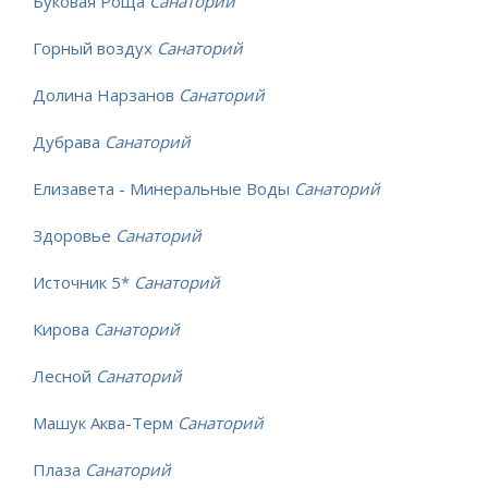
Буковая Роща
Санаторий
Горный воздух
Санаторий
Долина Нарзанов
Санаторий
Дубрава
Санаторий
Елизавета - Минеральные Воды
Санаторий
Здоровье
Санаторий
Источник 5*
Санаторий
Кирова
Санаторий
Лесной
Санаторий
Машук Аква-Терм
Санаторий
Плаза
Санаторий