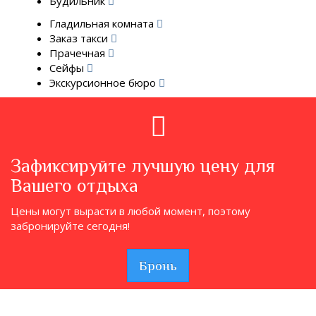
Будильник
Гладильная комната
Заказ такси
Прачечная
Сейфы
Экскурсионное бюро
Зафиксируйте лучшую цену для
Вашего отдыха
Цены могут вырасти в любой момент, поэтому
забронируйте сегодня!
Бронь