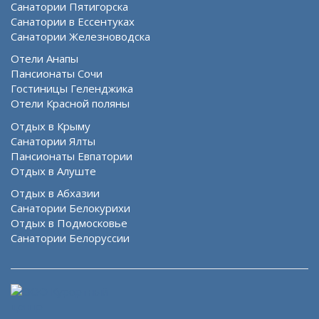
Санатории Пятигорска
Санатории в Ессентуках
Санатории Железноводска
Отели Анапы
Пансионаты Сочи
Гостиницы Геленджика
Отели Красной поляны
Отдых в Крыму
Санатории Ялты
Пансионаты Евпатории
Отдых в Алуште
Отдых в Абхазии
Санатории Белокурихи
Отдых в Подмосковье
Санатории Белоруссии