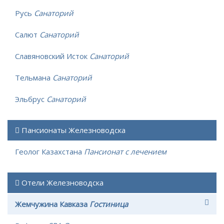
Русь
Санаторий
Салют
Санаторий
Славяновский Исток
Санаторий
Тельмана
Санаторий
Эльбрус
Санаторий
Пансионаты Железноводска
Геолог Казахстана
Пансионат с лечением
Отели Железноводска
Жемчужина Кавказа
Гостиница