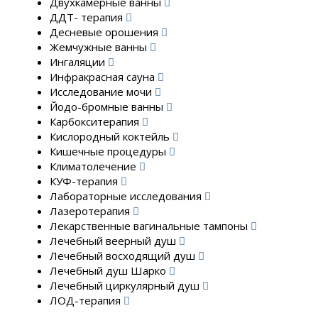
Двухкамерные ванны
ДДТ- терапия
Десневые орошения
Жемчужные ванны
Ингаляции
Инфракрасная сауна
Исследование мочи
Йодо-бромные ванны
Карбокситерапия
Кислородный коктейль
Кишечные процедуры
Климатолечение
КУФ-терапия
Лабораторные исследования
Лазеротерапия
Лекарственные вагинальные тампоны
Лечебный веерный душ
Лечебный восходящий душ
Лечебный душ Шарко
Лечебный циркулярный душ
ЛОД-терапия