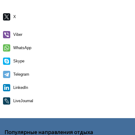
X
Viber
WhatsApp
Skype
Telegram
LinkedIn
LiveJournal
Популярные направления отдыха