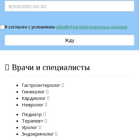
Я согласен с условиями
обработки персональных данных
Жду
Врачи и специалисты
Гастроэнтеролог
Гинеколог
Кардиолог
Невролог
Педиатр
Терапевт
Уролог
Эндокринолог