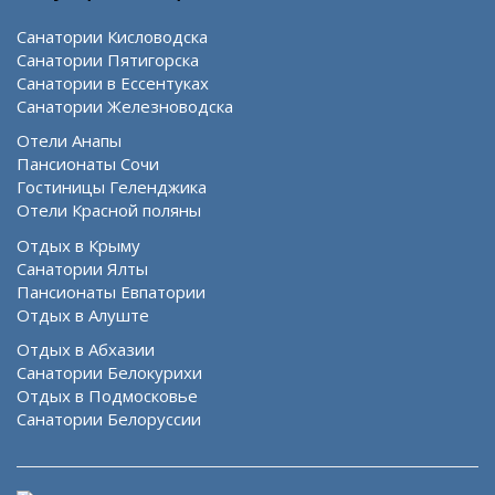
Санатории Кисловодска
Санатории Пятигорска
Санатории в Ессентуках
Санатории Железноводска
Отели Анапы
Пансионаты Сочи
Гостиницы Геленджика
Отели Красной поляны
Отдых в Крыму
Санатории Ялты
Пансионаты Евпатории
Отдых в Алуште
Отдых в Абхазии
Санатории Белокурихи
Отдых в Подмосковье
Санатории Белоруссии