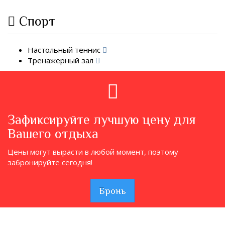
Спорт
Настольный теннис
Тренажерный зал
Зафиксируйте лучшую цену для
Вашего отдыха
Цены могут вырасти в любой момент, поэтому
забронируйте сегодня!
Бронь