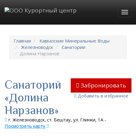
Togg
navig
Главная
Кавказские Минеральные Воды
Железноводск
Санатории
Долина Нарзанов
Санаторий
Забронировать
«Долина
Добавить в избранное
Нарзанов»
г. Железноводск, ст. Бештау, ул. Глинки, 1А
-
Посмотреть карту