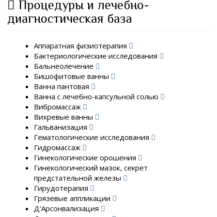
Процедуры и лечебно-
диагностическая база
Аппаратная физиотерапия
Бактериологические исследования
Бальнеолечение
Бишофитовые ванны
Ванна пантовая
Ванна с лечебно-капсульной солью
Вибромассаж
Вихревые ванны
Гальванизация
Гематологические исследования
Гидромассаж
Гинекологические орошения
Гинекологический мазок, секрет
предстательной железы
Гирудотерапия
Грязевые аппликации
Д'Арсонвализация