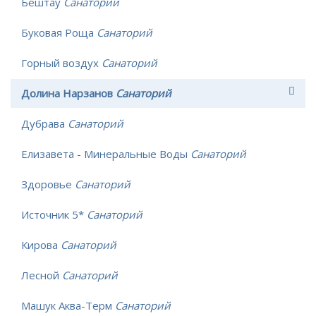
Бештау
Санаторий
Буковая Роща
Санаторий
Горный воздух
Санаторий
Долина Нарзанов
Санаторий
Дубрава
Санаторий
Елизавета - Минеральные Воды
Санаторий
Здоровье
Санаторий
Источник 5*
Санаторий
Кирова
Санаторий
Лесной
Санаторий
Машук Аква-Терм
Санаторий