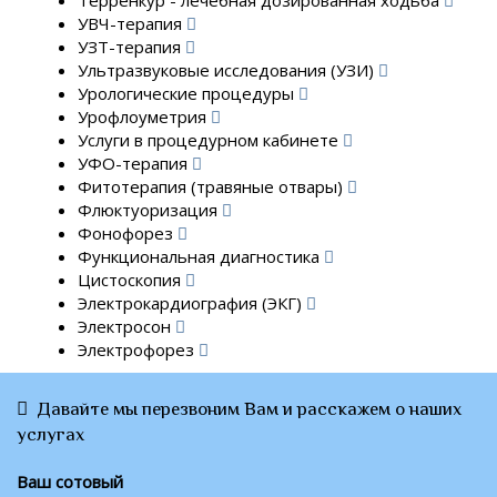
УВЧ-терапия
УЗТ-терапия
Ультразвуковые исследования (УЗИ)
Урологические процедуры
Урофлоуметрия
Услуги в процедурном кабинете
УФО-терапия
Фитотерапия (травяные отвары)
Флюктуоризация
Фонофорез
Функциональная диагностика
Цистоскопия
Электрокардиография (ЭКГ)
Электросон
Электрофорез
Давайте мы перезвоним Вам и расскажем о наших
услугах
Ваш сотовый