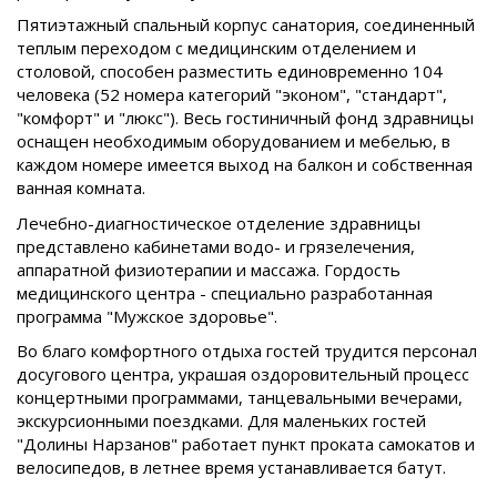
Пятиэтажный спальный корпус санатория, соединенный
теплым переходом с медицинским отделением и
столовой, способен разместить единовременно 104
человека (52 номера категорий "эконом", "стандарт",
"комфорт" и "люкс"). Весь гостиничный фонд здравницы
оснащен необходимым оборудованием и мебелью, в
каждом номере имеется выход на балкон и собственная
ванная комната.
Лечебно-диагностическое отделение здравницы
представлено кабинетами водо- и грязелечения,
аппаратной физиотерапии и массажа. Гордость
медицинского центра - специально разработанная
программа "Мужское здоровье".
Во благо комфортного отдыха гостей трудится персонал
досугового центра, украшая оздоровительный процесс
концертными программами, танцевальными вечерами,
экскурсионными поездками. Для маленьких гостей
"Долины Нарзанов" работает пункт проката самокатов и
велосипедов, в летнее время устанавливается батут.