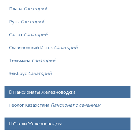
Плаза
Санаторий
Русь
Санаторий
Салют
Санаторий
Славяновский Исток
Санаторий
Тельмана
Санаторий
Эльбрус
Санаторий
Пансионаты Железноводска
Геолог Казахстана
Пансионат с лечением
Отели Железноводска