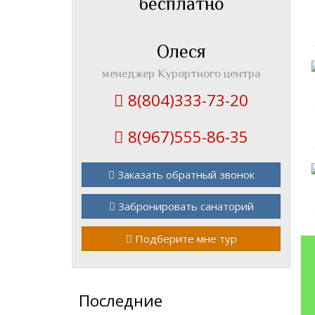
бесплатно
Олеся
менеджер Курортного центра
8(804)333-73-20
8(967)555-86-35
Заказать обратный звонок
Забронировать санаторий
Подберите мне тур
Последние