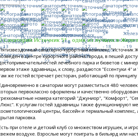
Санаторий Источник 5* - один из лучших в Желе
Пятизвездочный санаторно-курортный комплекс "Источник 
возведен в центре курортного района города, в пешей досту
достопримечательностей лечебного парка и бюветов с минер
первом этаже здравницы, к слову, раздаются "Ессентуки 4" и 
там же гостей встречает ресторан, работающий по принципу 
Единовременно в санатории могут разместиться 480 человек
которых первоклассно оформлены и качественно оборудованы
трехкомнатные номера категорий "Джуниор", "Комфорт", "С
"Люкс". К услугам гостей здравницы также функционируют м
косметологический центры, бассейн и термальный комплекс, 
крытая парковка.
Есть при отеле и детский клуб со множеством игрушек, и игр
свежем воздухе. Взрослые могут поиграть в бильярд или нас