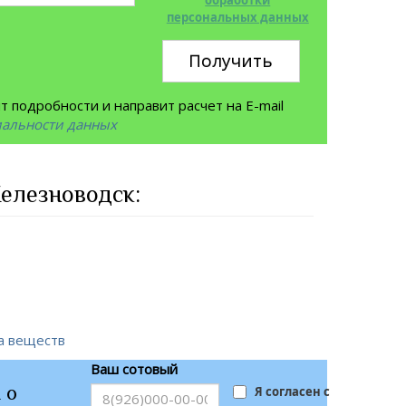
обработки
персональных данных
Получить
 подробности и направит расчет на E-mail
иальности данных
елезноводск:
а веществ
Ваш сотовый
 о
Я согласен с