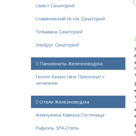
Салют
Санаторий
Славяновский Исток
Санаторий
Тельмана
Санаторий
Эльбрус
Санаторий
Пансионаты Железноводска
Геолог Казахстана
Пансионат с
лечением
Отели Железноводска
Жемчужина Кавказа
Гостиница
Рафаэль
SPA-Отель