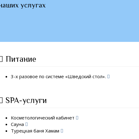
наших услугах
Питание
3-х разовое по системе «Шведский стол».
SPA-услуги
Косметологический кабинет
Сауна
Турецкая баня Хамам