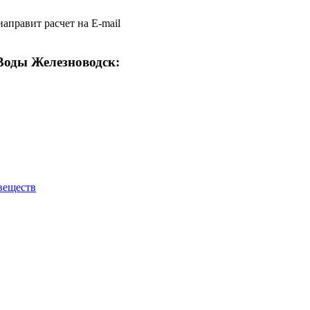
аправит расчет на E-mail
Воды Железноводск:
веществ