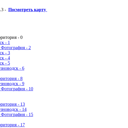
.3
-
Посмотреть карту