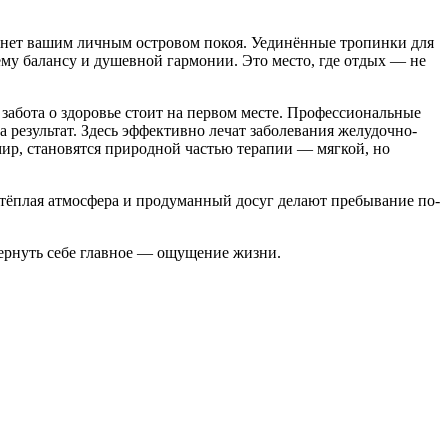
танет вашим личным островом покоя. Уединённые тропинки для
ему балансу и душевной гармонии. Это место, где отдых — не
забота о здоровье стоит на первом месте. Профессиональные
результат. Здесь эффективно лечат заболевания желудочно-
мир, становятся природной частью терапии — мягкой, но
 тёплая атмосфера и продуманный досуг делают пребывание по-
вернуть себе главное — ощущение жизни.