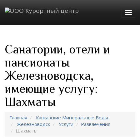
Togg
navig
Санатории, отели и
пансионаты
Железноводска,
имеющие услугу:
Шахматы
Главная
Кавказские Минеральные Воды
Железноводск
Услуги
Развлечения
Шахматы