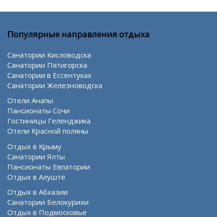
Популярные направления отдыха
Санатории Кисловодска
Санатории Пятигорска
Санатории в Ессентуках
Санатории Железноводска
Отели Анапы
Пансионаты Сочи
Гостиницы Геленджика
Отели Красной поляны
Отдых в Крыму
Санатории Ялты
Пансионаты Евпатории
Отдых в Алуште
Отдых в Абхазии
Санатории Белокурихи
Отдых в Подмосковье