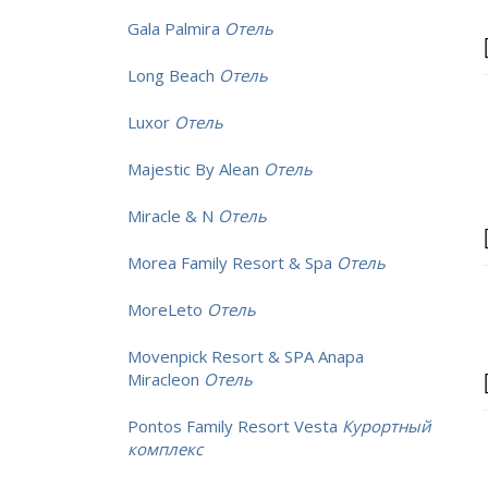
Gala Palmira
Отель
Long Beach
Отель
Luxor
Отель
Majestic By Alean
Отель
Miracle & N
Отель
Morea Family Resort & Spa
Отель
MoreLeto
Отель
Movenpick Resort & SPA Anapa
Miracleon
Отель
Pontos Family Resort Vesta
Курортный
комплекс