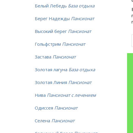
Белый Лебедь
База отдыха
Берег Надежды
Пансионат
Высокий берег
Пансионат
Гольфстрим
Пансионат
Застава
Пансионат
Золотая лагуна
База отдыха
Золотая Линия
Пансионат
Нива
Пансионат с лечением
Одиссея
Пансионат
Селена
Пансионат