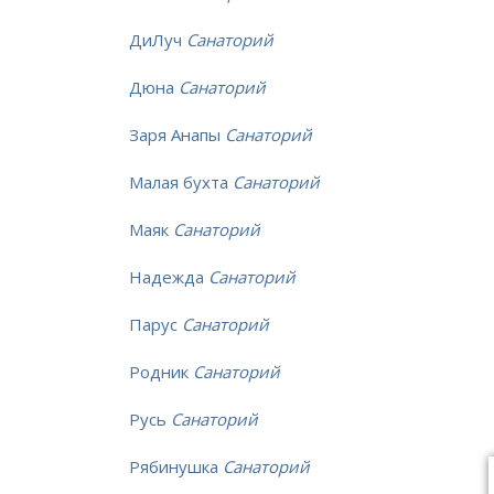
ДиЛуч
Санаторий
Дюна
Санаторий
Заря Анапы
Санаторий
Малая бухта
Санаторий
Маяк
Санаторий
Надежда
Санаторий
Парус
Санаторий
Родник
Санаторий
Русь
Санаторий
Рябинушка
Санаторий