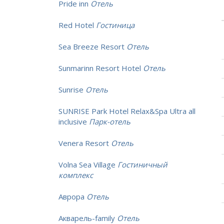
Pride inn
Отель
Red Hotel
Гостиница
Sea Breeze Resort
Отель
Sunmarinn Resort Hotel
Отель
Sunrise
Отель
SUNRISE Park Hotel Relax&Spa Ultra all
inclusive
Парк-отель
Venera Resort
Отель
Volna Sea Village
Гостиничный
комплекс
Аврора
Отель
Акварель-family
Отель