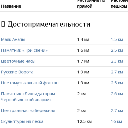
Название
прямой
пешком
Достопримечательности
Маяк Анапы
1.4 км
1.5 км
Памятник «Три свечи»
1.6 км
2.5 км
Цветочные часы
1.7 км
2.3 км
Русские Ворота
1.9 км
2.7 км
Цветомузыкальный фонтан
1.9 км
2.5 км
Памятник «Ликвидаторам
2 км
2.6 км
Чернобыльской аварии»
Центральная набережная
2 км
2.7 км
Скульптуры из песка
12.5 км
16 км