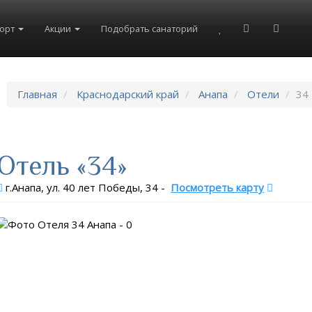
рорт
Акции
Подобрать санаторий
Главная
Краснодарский край
Анапа
Отели
34
Отель «34»
г.Анапа, ул. 40 лет Победы, 34
-
Посмотреть карту