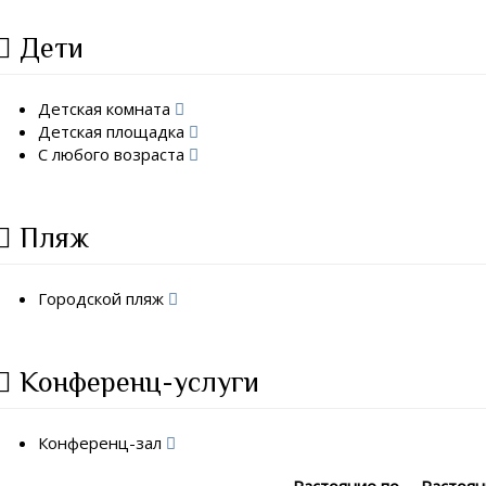
Дети
Детская комната
Детская площадка
С любого возраста
Пляж
Городской пляж
Конференц-услуги
Конференц-зал
Растояние по
Растоя