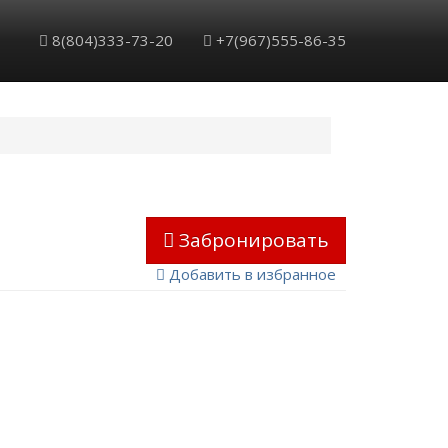
8(804)333-73-20
+7(967)555-86-35
Забронировать
Добавить в избранное