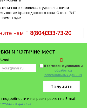
остиничного комплекса с удовольствием
льностям Краснодарского края. Отель "34"
 время года!
ните нам
8(804)333-73-20
вки и наличие мест
E-mail
Я согласен с условиями
обработки
персональных данных
Получить
 подробности и направит расчет на E-mail
иальности данных