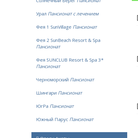
Солнечный Берег
Пансионат
Урал
Пансионат с лечением
Фея 1 SunVillage
Пансионат
Фея 2 SunBeach Resort & Spa
Пансионат
Фея SUNCLUB Resort & Spa 3*
Пансионат
Черноморский
Пансионат
Шингари
Пансионат
ЮгРа
Пансионат
Южный Парус
Пансионат