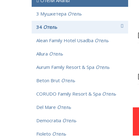
Отели Анапы
3 Мушкетера
Отель
34
Отель
Alean Family Hotel Usadba
Отель
Allura
Отель
Aurum Family Resort & Spa
Отель
Beton Brut
Отель
CORUDO Family Resort & Spa
Отель
Del Mare
Отель
Democratia
Отель
Fioleto
Отель