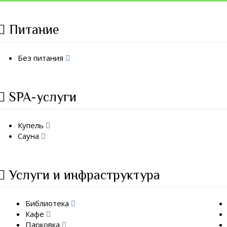
Питание
Без питания
SPA-услуги
Купель
Сауна
Услуги и инфраструктура
Библиотека
Кафе
Парковка