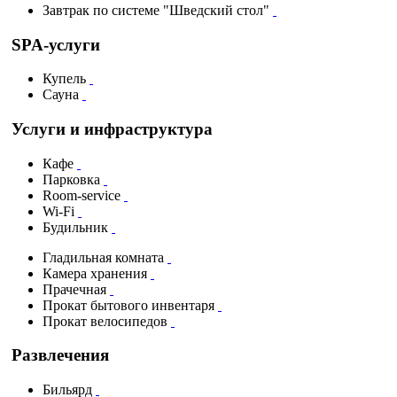
Завтрак по системе "Шведский стол"
SPA-услуги
Купель
Сауна
Услуги и инфраструктура
Кафе
Парковка
Room-service
Wi-Fi
Будильник
Гладильная комната
Камера хранения
Прачечная
Прокат бытового инвентаря
Прокат велосипедов
Развлечения
Бильярд