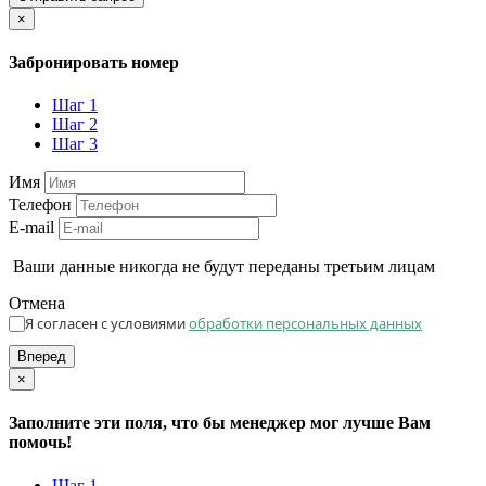
×
Забронировать номер
Шаг 1
Шаг 2
Шаг 3
Имя
Телефон
E-mail
Ваши данные никогда не будут переданы третьим лицам
Отмена
Я согласен с условиями
обработки персональных данных
Вперед
×
Заполните эти поля, что бы менеджер мог лучше Вам
помочь!
Шаг 1