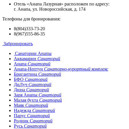
Отель «Анапа Лазурная» расположен по адресу:
г. Анапа, ул. Новороссийская, д. 174
Телефоны для бронирования:
8(804)333-73-20
8(967)555-86-35
Забронировать
Санатории Анапы
Аквамарин
Санаторий
Анапа
Санаторий
Анапа-Нептун
Санаторно-курортный комплекс
Бригантина
Санаторий
БФО
Санаторий
ДиЛуч
Санаторий
Дюна
Санаторий
Заря Анапы
Санаторий
Малая бухта
Санаторий
Маяк
Санаторий
Надежда
Санаторий
Парус
Санаторий
Родник
Санаторий
Русь
Санаторий