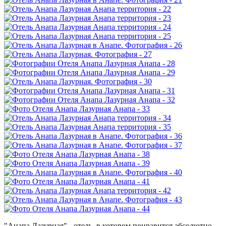
"Анапа Лазурная" - отель, в котором понравится абсолютно