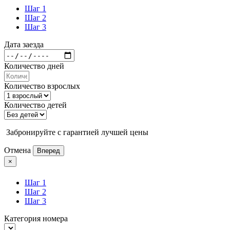
Шаг 1
Шаг 2
Шаг 3
Дата заезда
Количество дней
Количество взрослых
Количество детей
Забронируйте с гарантией лучшей цены
Отмена
Вперед
×
Шаг 1
Шаг 2
Шаг 3
Категория номера