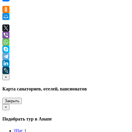
×
Карта санаториев, отелей, пансионатов
Закрыть
×
Подобрать тур в Анапе
Шаг 1