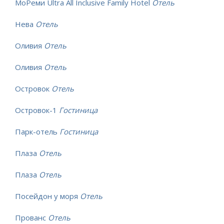
МоРеми Ultra All Inclusive Family Hotel
Отель
Нева
Отель
Оливия
Отель
Оливия
Отель
Островок
Отель
Островок-1
Гостиница
Парк-отель
Гостиница
Плаза
Отель
Плаза
Отель
Посейдон у моря
Отель
Прованс
Отель