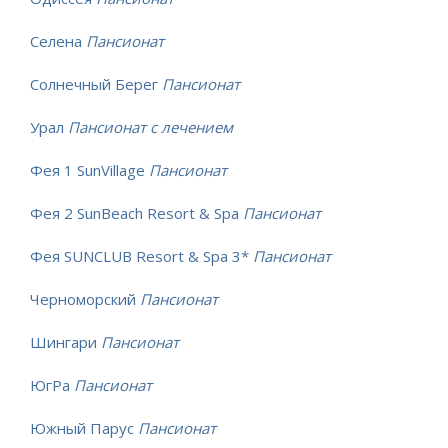
Селена
Пансионат
Солнечный Берег
Пансионат
Урал
Пансионат с лечением
Фея 1 SunVillage
Пансионат
Фея 2 SunBeach Resort & Spa
Пансионат
Фея SUNCLUB Resort & Spa 3*
Пансионат
Черноморский
Пансионат
Шингари
Пансионат
ЮгРа
Пансионат
Южный Парус
Пансионат