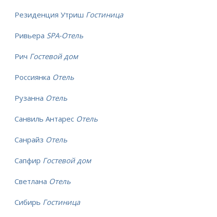
Резиденция Утриш
Гостиница
Ривьера
SPA-Отель
Рич
Гостевой дом
Россиянка
Отель
Рузанна
Отель
Санвиль Антарес
Отель
Санрайз
Отель
Сапфир
Гостевой дом
Светлана
Отель
Сибирь
Гостиница