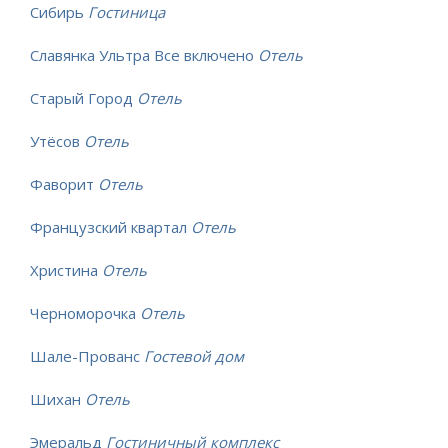
Сибирь
Гостиница
Славянка Ультра Все включено
Отель
Старый Город
Отель
Утёсов
Отель
Фаворит
Отель
Французский квартал
Отель
Христина
Отель
Черноморочка
Отель
Шале-Прованс
Гостевой дом
Шихан
Отель
Эмеральд
Гостиничный комплекс