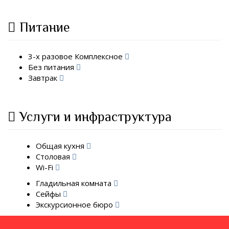
Питание
3-х разовое Комплексное
Без питания
Завтрак
Услуги и инфраструктура
Общая кухня
Столовая
Wi-Fi
Гладильная комната
Сейфы
Экскурсионное бюро