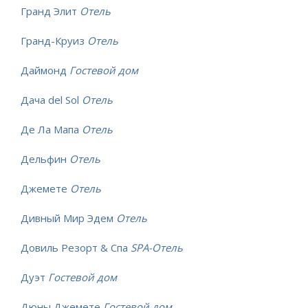
Гранд Элит
Отель
Гранд-Круиз
Отель
Даймонд
Гостевой дом
Дача del Sol
Отель
Де Ла Мапа
Отель
Дельфин
Отель
Джемете
Отель
Дивный Мир Эдем
Отель
Довиль Резорт & Спа
SPA-Отель
Дуэт
Гостевой дом
Дюны Джемете
Гостевой дом