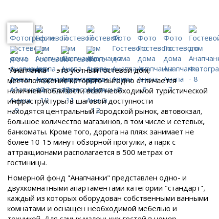
"Анапчанка" - это уютный гостевой дом,
местоположение которого выгодно отличается
наличием поблизости всей необходимой туристической
инфраструктуры: в шаговой доступности
находятся центральный городской рынок, автовокзал,
большое количество магазинов, в том числе и сетевых,
банкоматы. Кроме того, дорога на пляж занимает не
более 10-15 минут обзорной прогулки, а парк с
аттракционами располагается в 500 метрах от
гостиницы.
Номерной фонд "Анапчанки" представлен одно- и
двухкомнатными апартаментами категории "стандарт",
каждый из которых оборудован собственными ванными
комнатами и оснащен необходимой мебелью и
техникой. Для самых маленьких гостей в номер