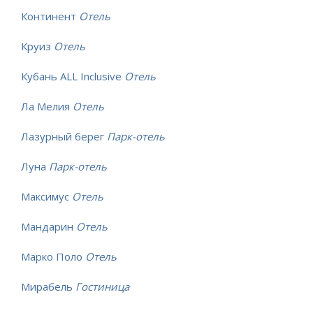
Континент
Отель
Круиз
Отель
Кубань ALL Inclusive
Отель
Ла Мелия
Отель
Лазурный берег
Парк-отель
Луна
Парк-отель
Максимус
Отель
Мандарин
Отель
Марко Поло
Отель
Мирабель
Гостиница