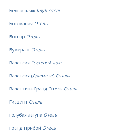
Белый пляж
Клуб-отель
Богемания
Отель
Боспор
Отель
Бумеранг
Отель
Валенсия
Гостевой дом
Валенсия (Джемете)
Отель
Валентина Гранд Отель
Отель
Гиацинт
Отель
Голубая лагуна
Отель
Гранд Прибой
Отель