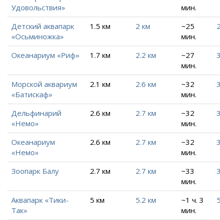
Удовольствия»
мин.
Детский аквапарк
1.5 км
2 км
~25
2
«Осьминожка»
мин.
Океанариум «Риф»
1.7 км
2.2 км
~27
3
мин.
Морской аквариум
2.1 км
2.6 км
~32
3
«Батискаф»
мин.
Дельфинарий
2.6 км
2.7 км
~32
3
«Немо»
мин.
Океанариум
2.6 км
2.7 км
~32
3
«Немо»
мин.
Зоопарк Балу
2.7 км
2.7 км
~33
3
мин.
Аквапарк «Тики-
5 км
5.2 км
~1 ч. 3
5
Так»
мин.