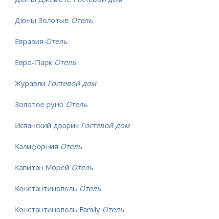
Дюны Золотые
Отель
Евразия
Отель
Евро-Парк
Отель
Журавли
Гостевой дом
Золотое руно
Отель
Испанский дворик
Гостевой дом
Калифорния
Отель
Капитан Морей
Отель
Константинополь
Отель
Константинополь Family
Отель