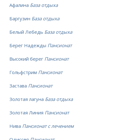
Афалина
База отдыха
Баргузин
База отдыха
Белый Лебедь
База отдыха
Берег Надежды
Пансионат
Высокий берег
Пансионат
Гольфстрим
Пансионат
Застава
Пансионат
Золотая лагуна
База отдыха
Золотая Линия
Пансионат
Нива
Пансионат с лечением
Одиссея
Пансионат