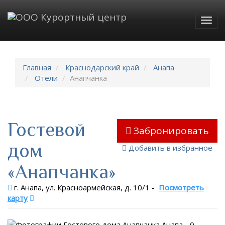
Togg
navig
Главная
Краснодарский край
Анапа
Отели
Анапчанка
Гостевой
Забронировать
дом
Добавить в избранное
«Анапчанка»
г. Анапа, ул. Красноармейская, д. 10/1
-
Посмотреть
карту