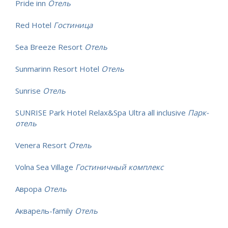
Pride inn
Отель
Red Hotel
Гостиница
Sea Breeze Resort
Отель
Sunmarinn Resort Hotel
Отель
Sunrise
Отель
SUNRISE Park Hotel Relax&Spa Ultra all inclusive
Парк-
отель
Venera Resort
Отель
Volna Sea Village
Гостиничный комплекс
Аврора
Отель
Акварель-family
Отель