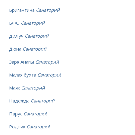
Бригантина
Санаторий
БФО
Санаторий
ДиЛуч
Санаторий
Дюна
Санаторий
Заря Анапы
Санаторий
Малая бухта
Санаторий
Маяк
Санаторий
Надежда
Санаторий
Парус
Санаторий
Родник
Санаторий