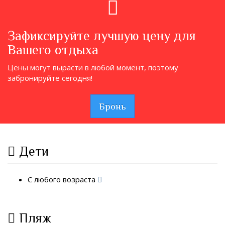
Зафиксируйте лучшую цену для
Вашего отдыха
Цены могут вырасти в любой момент, поэтому
забронируйте сегодня!
Бронь
Дети
С любого возраста
Пляж