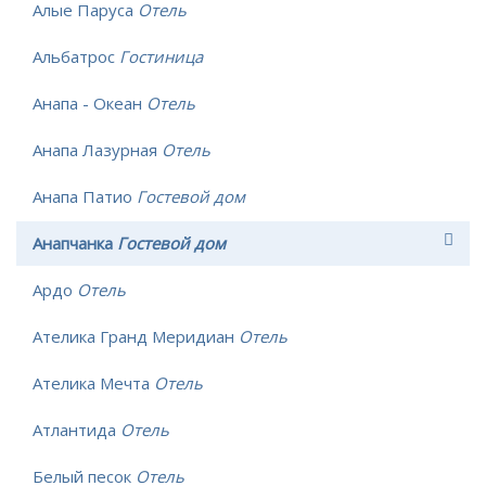
Алые Паруса
Отель
Альбатрос
Гостиница
Анапа - Океан
Отель
Анапа Лазурная
Отель
Анапа Патио
Гостевой дом
Анапчанка
Гостевой дом
Ардо
Отель
Ателика Гранд Меридиан
Отель
Ателика Мечта
Отель
Атлантида
Отель
Белый песок
Отель