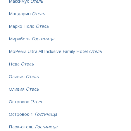
Максимус
Отель
Мандарин
Отель
Марко Поло
Отель
Мирабель
Гостиница
МоРеми Ultra All Inclusive Family Hotel
Отель
Нева
Отель
Оливия
Отель
Оливия
Отель
Островок
Отель
Островок-1
Гостиница
Парк-отель
Гостиница