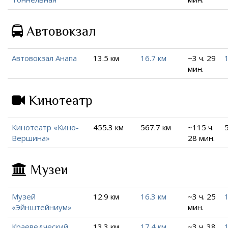
Автовокзал
Автовокзал Анапа
13.5 км
16.7 км
~3 ч. 29
мин.
Кинотеатр
Кинотеатр «Кино-
455.3 км
567.7 км
~115 ч.
Вершина»
28 мин.
Музеи
Музей
12.9 км
16.3 км
~3 ч. 25
«Эйнштейниум»
мин.
Краеведческий
13.3 км
17.4 км
~3 ч. 38