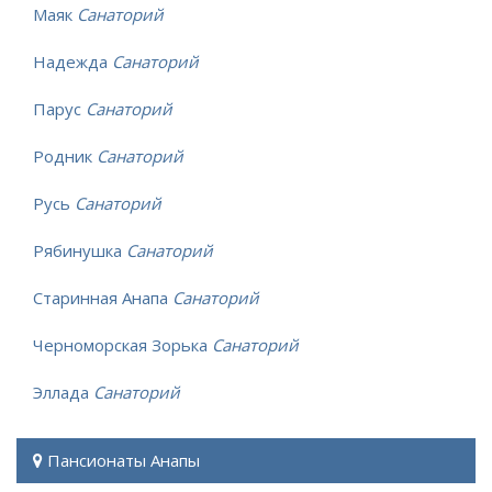
Маяк
Санаторий
Надежда
Санаторий
Парус
Санаторий
Родник
Санаторий
Русь
Санаторий
Рябинушка
Санаторий
Старинная Анапа
Санаторий
Черноморская Зорька
Санаторий
Эллада
Санаторий
Пансионаты Анапы