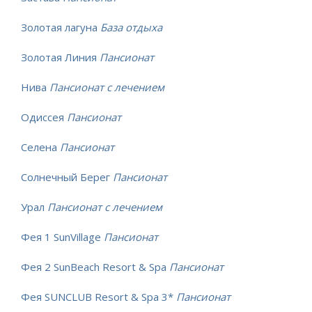
Золотая лагуна
База отдыха
Золотая Линия
Пансионат
Нива
Пансионат с лечением
Одиссея
Пансионат
Селена
Пансионат
Солнечный Берег
Пансионат
Урал
Пансионат с лечением
Фея 1 SunVillage
Пансионат
Фея 2 SunBeach Resort & Spa
Пансионат
Фея SUNCLUB Resort & Spa 3*
Пансионат