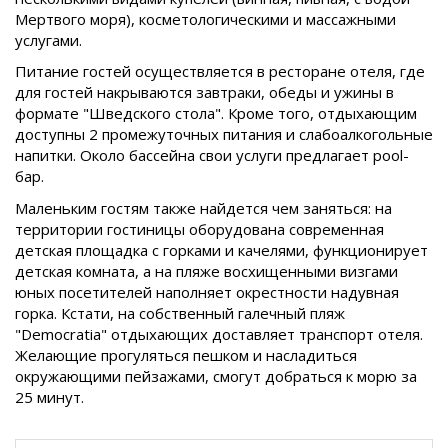
Мертвого моря), косметологическими и массажными
услугами.
Питание гостей осуществляется в ресторане отеля, где
для гостей накрываются завтраки, обеды и ужины в
формате "Шведского стола". Кроме того, отдыхающим
доступны 2 промежуточных питания и слабоалкогольные
напитки. Около бассейна свои услуги предлагает pool-
бар.
Маленьким гостям также найдется чем заняться: на
территории гостиницы оборудована современная
детская площадка с горками и качелями, функционирует
детская комната, а на пляже восхищенными визгами
юных посетителей наполняет окрестности надувная
горка. Кстати, на собственный галечный пляж
"Democratia" отдыхающих доставляет транспорт отеля.
Желающие прогуляться пешком и насладиться
окружающими пейзажами, смогут добраться к морю за
25 минут.