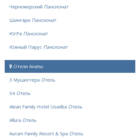
Черноморский
Пансионат
Шингари
Пансионат
ЮгРа
Пансионат
Южный Парус
Пансионат
Отели Анапы
3 Мушкетера
Отель
34
Отель
Alean Family Hotel Usadba
Отель
Allura
Отель
Aurum Family Resort & Spa
Отель