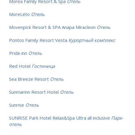
Morea Family Resort & Spa
Отель
MoreLeto
Отель
Movenpick Resort & SPA Anapa Miracleon
Отель
Pontos Family Resort Vesta
Курортный комплекс
Pride inn
Отель
Red Hotel
Гостиница
Sea Breeze Resort
Отель
Sunmarinn Resort Hotel
Отель
Sunrise
Отель
SUNRISE Park Hotel Relax&Spa Ultra all inclusive
Парк-
отель