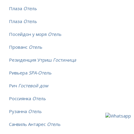
Плаза
Отель
Плаза
Отель
Посейдон у моря
Отель
Прованс
Отель
Резиденция Утриш
Гостиница
Ривьера
SPA-Отель
Рич
Гостевой дом
Россиянка
Отель
Рузанна
Отель
Санвиль Антарес
Отель