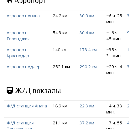
Аэропорт
Аэропорт Анапа
24.2 км
30.9 км
~6 ч. 25
мин.
Аэропорт
54.3 км
80.4 км
~16 ч.
Геленджик
45 мин.
Аэропорт
140 км
173.4 км
~35 ч.
Краснодар
31 мин.
Аэропорт Адлер
252.1 км
290.2 км
~29 ч. 4
мин.
Ж/Д вокзалы
Ж/Д станция Анапа
18.9 км
22.3 км
~4 ч. 38
мин.
Ж/Д станция
21.1 км
37.2 км
~7 ч. 55
Тоннельная
мин.