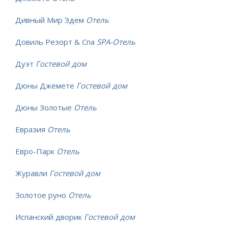
Дивный Мир Эдем
Отель
Довиль Резорт & Спа
SPA-Отель
Дуэт
Гостевой дом
Дюны Джемете
Гостевой дом
Дюны Золотые
Отель
Евразия
Отель
Евро-Парк
Отель
Журавли
Гостевой дом
Золотое руно
Отель
Испанский дворик
Гостевой дом