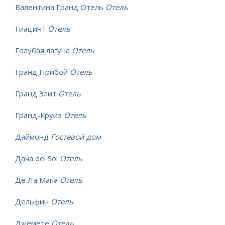
Валентина Гранд Отель
Отель
Гиацинт
Отель
Голубая лагуна
Отель
Гранд Прибой
Отель
Гранд Элит
Отель
Гранд-Круиз
Отель
Даймонд
Гостевой дом
Дача del Sol
Отель
Де Ла Мапа
Отель
Дельфин
Отель
Джемете
Отель