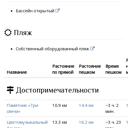
Бассейн открытый
Пляж
Собственный оборудованный пляж
Растояние
Растояние
Время
Название
по прямой
пешком
пешком
Достопримечательности
Памятник «Три
10.9 км
14.4 км
~3 ч. 2
свечи»
мин.
Цветомузыкальный
13.3 км
16.2 км
~3 ч. 23
фонтан
мин.