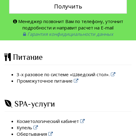
Получить
Менеджер позвонит Вам по телефону, уточнит
подробности и направит расчет на E-mail
Гарантия конфидициальности данных
Питание
3-х разовое по системе «Шведский стол».
Промежуточное питание
SPA-услуги
Косметологический кабинет
Купель
Обертывания