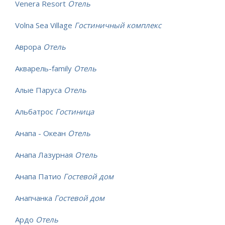
Venera Resort
Отель
Volna Sea Village
Гостиничный комплекс
Аврора
Отель
Акварель-family
Отель
Алые Паруса
Отель
Альбатрос
Гостиница
Анапа - Океан
Отель
Анапа Лазурная
Отель
Анапа Патио
Гостевой дом
Анапчанка
Гостевой дом
Ардо
Отель