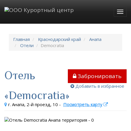
Togg
navig
Главная
Краснодарский край
Анапа
Отели
Democratia
Отель
Забронировать
Добавить в избранное
«Democratia»
г. Анапа, 2-й проезд, 10
-
Посмотреть карту