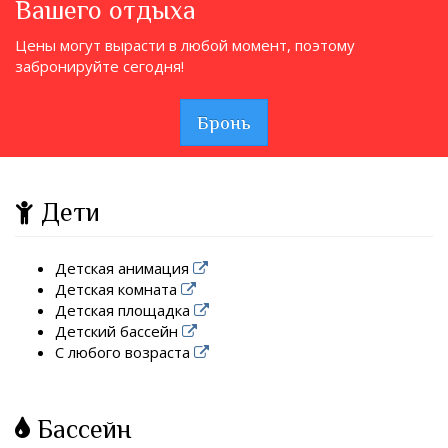
Вашего отдыха
Цены могут вырасти в любой момент, поэтому
забронируйте сегодня!
Бронь
Дети
Детская анимация
Детская комната
Детская площадка
Детский бассейн
С любого возраста
Бассейн