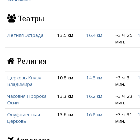
Театры
Летняя Эстрада
13.5 км
16.4 км
~3 ч. 25
мин.
Религия
Церковь Князя
10.8 км
14.5 км
~3 ч. 3
Владимира
мин.
Часовня Пророка
13.3 км
16.2 км
~3 ч. 23
Осии
мин.
Онуфриевская
13.6 км
16.8 км
~3 ч. 31
церковь
мин.