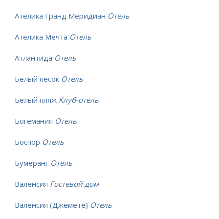
Ателика Гранд Меридиан
Отель
Ателика Мечта
Отель
Атлантида
Отель
Белый песок
Отель
Белый пляж
Клуб-отель
Богемания
Отель
Боспор
Отель
Бумеранг
Отель
Валенсия
Гостевой дом
Валенсия (Джемете)
Отель