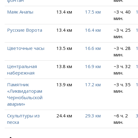
Маяк Анапы
13.4 км
17.5 км
~3 ч. 40
мин.
Русские Ворота
13.4 км
16.4 км
~3 ч. 25
мин.
Цветочные часы
13.5 км
16.6 км
~3 ч. 28
мин.
Центральная
13.8 км
16.9 км
~3 ч. 32
набережная
мин.
Памятник
13.9 км
17.2 км
~3 ч. 35
«Ликвидаторам
мин.
Чернобыльской
аварии»
Скульптуры из
24.4 км
29.3 км
~6 ч. 2
песка
мин.