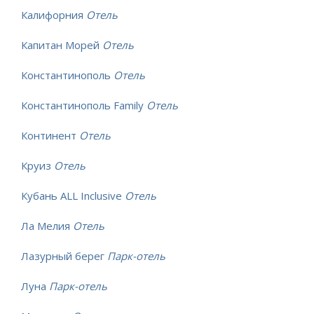
Калифорния
Отель
Капитан Морей
Отель
Константинополь
Отель
Константинополь Family
Отель
Континент
Отель
Круиз
Отель
Кубань ALL Inclusive
Отель
Ла Мелия
Отель
Лазурный берег
Парк-отель
Луна
Парк-отель