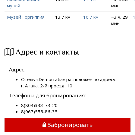
музей
мин.
Музей Горгиппия
13.7 км
16.7 км
~3 ч. 29
мин.
Адрес и контакты
Адрес:
Отель «Democratia» расположен по адресу:
г. Анапа, 2-й проезд, 10
Телефоны для бронирования:
8(804)333-73-20
8(967)555-86-35
Забронировать