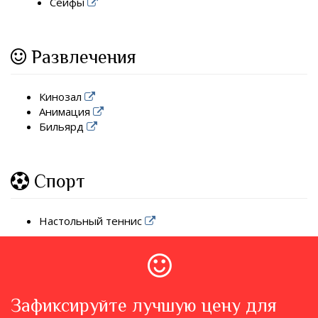
Сейфы
Развлечения
Кинозал
Анимация
Бильярд
Спорт
Настольный теннис
Зафиксируйте лучшую цену для