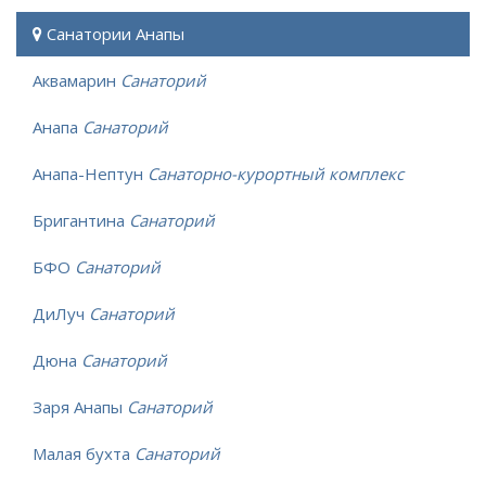
Санатории Анапы
Аквамарин
Санаторий
Анапа
Санаторий
Анапа-Нептун
Санаторно-курортный комплекс
Бригантина
Санаторий
БФО
Санаторий
ДиЛуч
Санаторий
Дюна
Санаторий
Заря Анапы
Санаторий
Малая бухта
Санаторий