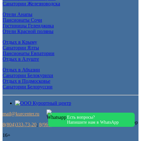
Санатории Железноводска
Отели Анапы
Пансионаты Сочи
Гостиницы Геленджика
Отели Красной поляны
Отдых в Крыму
Санатории Ялты
Пансионаты Евпатории
Отдых в Алуште
Отдых в Абхазии
Санатории Белокурихи
Отдых в Подмосковье
Санатории Белоруссии
mail@kurcenter.ru
Есть вопросы?
Напишите нам в WhatsApp
8(804)333-73-20
;
8(967)555-86-35
16+