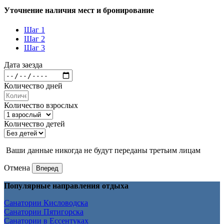
Уточнение наличия мест и бронирование
Шаг 1
Шаг 2
Шаг 3
Дата заезда
Количество дней
Количество взрослых
Количество детей
Ваши данные никогда не будут переданы третьим лицам
Отмена
Вперед
Популярные направления отдыха
Санатории Кисловодска
Санатории Пятигорска
Санатории в Ессентуках