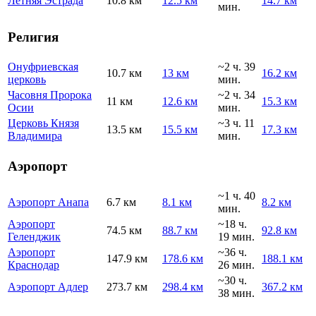
Летняя Эстрада
10.8 км
12.5 км
14.7 км
мин.
Религия
Онуфриевская
~2 ч. 39
10.7 км
13 км
16.2 км
церковь
мин.
Часовня Пророка
~2 ч. 34
11 км
12.6 км
15.3 км
Осии
мин.
Церковь Князя
~3 ч. 11
13.5 км
15.5 км
17.3 км
Владимира
мин.
Аэропорт
~1 ч. 40
Аэропорт Анапа
6.7 км
8.1 км
8.2 км
мин.
Аэропорт
~18 ч.
74.5 км
88.7 км
92.8 км
Геленджик
19 мин.
Аэропорт
~36 ч.
147.9 км
178.6 км
188.1 км
Краснодар
26 мин.
~30 ч.
Аэропорт Адлер
273.7 км
298.4 км
367.2 км
38 мин.