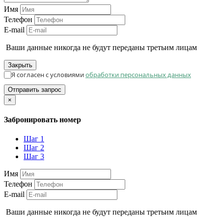
Имя
Телефон
E-mail
Ваши данные никогда не будут переданы третьим лицам
Закрыть
Я согласен с условиями
обработки персональных данных
Отправить запрос
×
Забронировать номер
Шаг 1
Шаг 2
Шаг 3
Имя
Телефон
E-mail
Ваши данные никогда не будут переданы третьим лицам