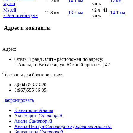
11.2 км
14.1 км
17 км
музей
мин.
Музей
~2 ч. 41
11.8 км
13.2 км
14.1 км
«Эйнштейниум»
мин.
Адрес и контакты
Адрес:
Отель «Гранд Элит» расположен по адресу:
г. Анапа, п. Витязево, ул. Южный проспект, 42
Телефоны для бронирования:
8(804)333-73-20
8(967)555-86-35
Забронировать
Санатории Анапы
Аквамарин
Санаторий
Анапа
Санаторий
Анапа-Нептун
Санаторно-курортный комплекс
Бригантина
Санаторий