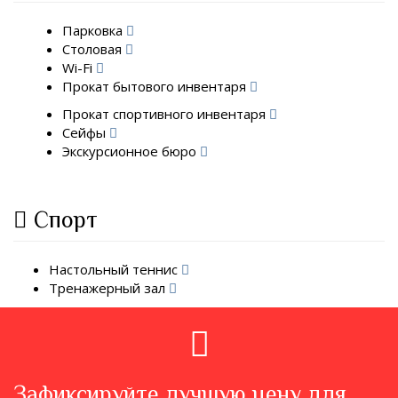
Парковка
Столовая
Wi-Fi
Прокат бытового инвентаря
Прокат спортивного инвентаря
Сейфы
Экскурсионное бюро
Спорт
Настольный теннис
Тренажерный зал
Зафиксируйте лучшую цену для