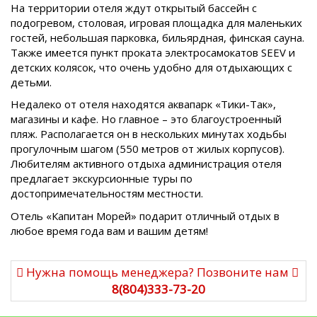
На территории отеля ждут открытый бассейн с
подогревом, столовая, игровая площадка для маленьких
гостей, небольшая парковка, бильярдная, финская сауна.
Также имеется пункт проката электросамокатов SEEV и
детских колясок, что очень удобно для отдыхающих с
детьми.
Недалеко от отеля находятся аквапарк «Тики-Так»,
магазины и кафе. Но главное – это благоустроенный
пляж. Располагается он в нескольких минутах ходьбы
прогулочным шагом (550 метров от жилых корпусов).
Любителям активного отдыха администрация отеля
предлагает экскурсионные туры по
достопримечательностям местности.
Отель «Капитан Морей» подарит отличный отдых в
любое время года вам и вашим детям!
Нужна помощь менеджера? Позвоните нам
8(804)333-73-20