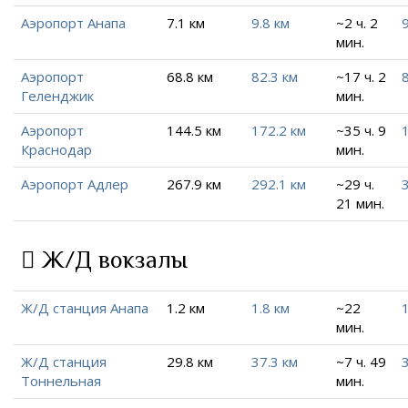
Аэропорт Анапа
7.1 км
9.8 км
~2 ч. 2
9
мин.
Аэропорт
68.8 км
82.3 км
~17 ч. 2
Геленджик
мин.
Аэропорт
144.5 км
172.2 км
~35 ч. 9
Краснодар
мин.
Аэропорт Адлер
267.9 км
292.1 км
~29 ч.
21 мин.
Ж/Д вокзалы
Ж/Д станция Анапа
1.2 км
1.8 км
~22
1
мин.
Ж/Д станция
29.8 км
37.3 км
~7 ч. 49
Тоннельная
мин.