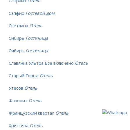
Санрайз
Отель
Сапфир
Гостевой дом
Светлана
Отель
Сибирь
Гостиница
Сибирь
Гостиница
Славянка Ультра Все включено
Отель
Старый Город
Отель
Утёсов
Отель
Фаворит
Отель
Французский квартал
Отель
Христина
Отель