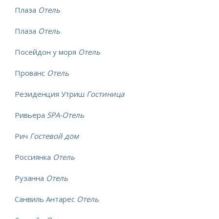
Плаза
Отель
Плаза
Отель
Посейдон у моря
Отель
Прованс
Отель
Резиденция Утриш
Гостиница
Ривьера
SPA-Отель
Рич
Гостевой дом
Россиянка
Отель
Рузанна
Отель
Санвиль Антарес
Отель