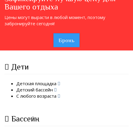
Вашего отдыха
Цены могут вырасти в любой момент, поэтому
забронируйте сегодня!
Бронь
Дети
Детская площадка
Детский бассейн
С любого возраста
Бассейн