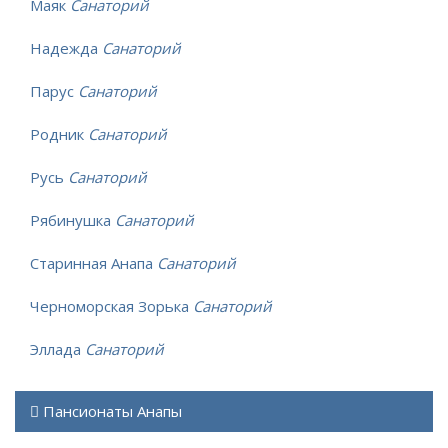
Маяк
Санаторий
Надежда
Санаторий
Парус
Санаторий
Родник
Санаторий
Русь
Санаторий
Рябинушка
Санаторий
Старинная Анапа
Санаторий
Черноморская Зорька
Санаторий
Эллада
Санаторий
Пансионаты Анапы