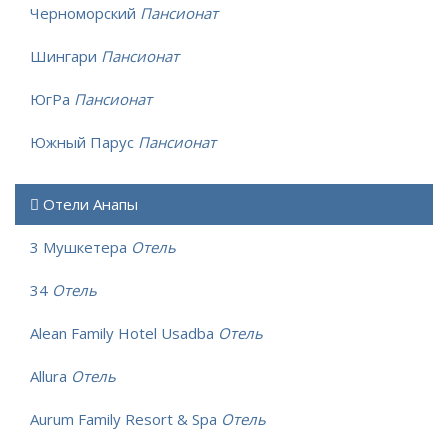
Черноморский
Пансионат
Шингари
Пансионат
ЮгРа
Пансионат
Южный Парус
Пансионат
Отели Анапы
3 Мушкетера
Отель
34
Отель
Alean Family Hotel Usadba
Отель
Allura
Отель
Aurum Family Resort & Spa
Отель