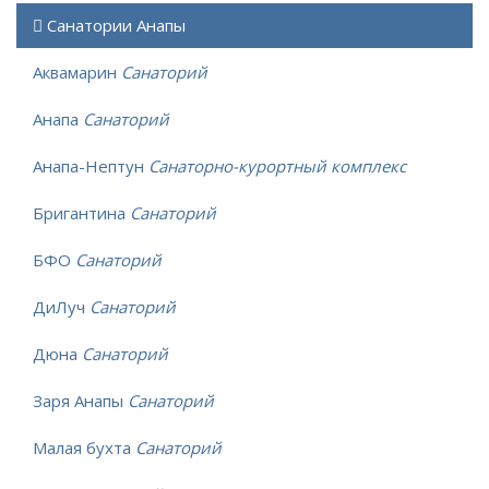
Санатории Анапы
Аквамарин
Санаторий
Анапа
Санаторий
Анапа-Нептун
Санаторно-курортный комплекс
Бригантина
Санаторий
БФО
Санаторий
ДиЛуч
Санаторий
Дюна
Санаторий
Заря Анапы
Санаторий
Малая бухта
Санаторий