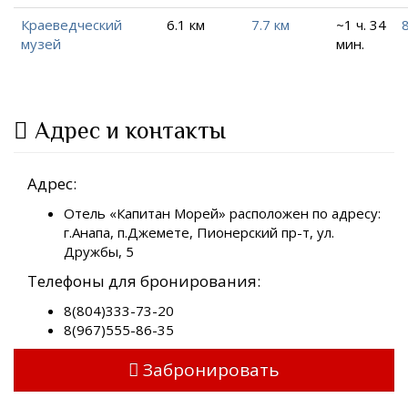
Краеведческий
6.1 км
7.7 км
~1 ч. 34
8
музей
мин.
Адрес и контакты
Адрес:
Отель «Капитан Морей» расположен по адресу:
г.Анапа, п.Джемете, Пионерский пр-т, ул.
Дружбы, 5
Телефоны для бронирования:
8(804)333-73-20
8(967)555-86-35
Забронировать