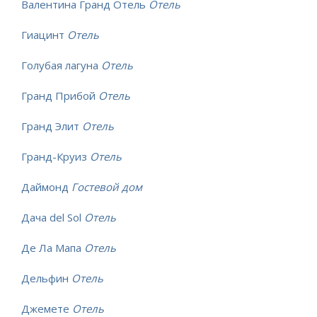
Валентина Гранд Отель
Отель
Гиацинт
Отель
Голубая лагуна
Отель
Гранд Прибой
Отель
Гранд Элит
Отель
Гранд-Круиз
Отель
Даймонд
Гостевой дом
Дача del Sol
Отель
Де Ла Мапа
Отель
Дельфин
Отель
Джемете
Отель