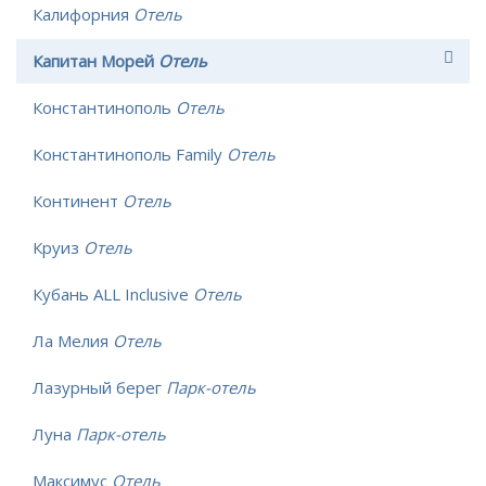
Калифорния
Отель
Капитан Морей
Отель
Константинополь
Отель
Константинополь Family
Отель
Континент
Отель
Круиз
Отель
Кубань ALL Inclusive
Отель
Ла Мелия
Отель
Лазурный берег
Парк-отель
Луна
Парк-отель
Максимус
Отель