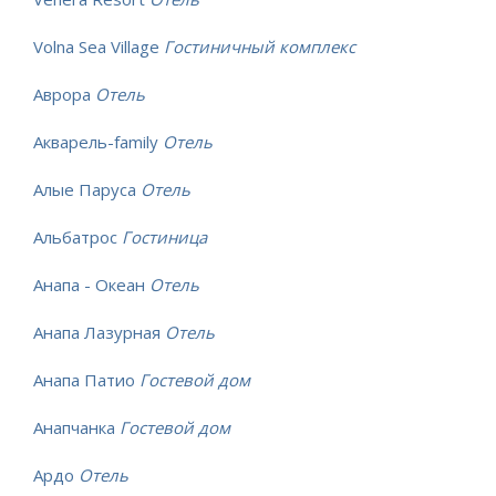
Volna Sea Village
Гостиничный комплекс
Аврора
Отель
Акварель-family
Отель
Алые Паруса
Отель
Альбатрос
Гостиница
Анапа - Океан
Отель
Анапа Лазурная
Отель
Анапа Патио
Гостевой дом
Анапчанка
Гостевой дом
Ардо
Отель