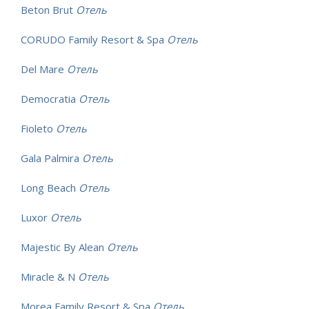
Beton Brut
Отель
CORUDO Family Resort & Spa
Отель
Del Mare
Отель
Democratia
Отель
Fioleto
Отель
Gala Palmira
Отель
Long Beach
Отель
Luxor
Отель
Majestic By Alean
Отель
Miracle & N
Отель
Morea Family Resort & Spa
Отель