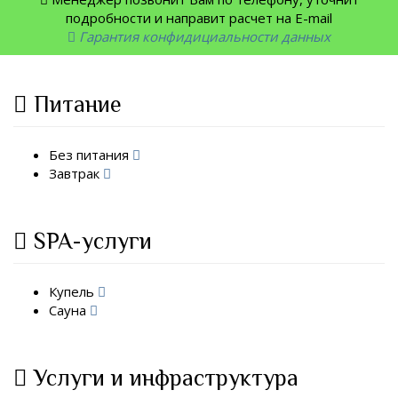
подробности и направит расчет на E-mail
Гарантия конфидициальности данных
Питание
Без питания
Завтрак
SPA-услуги
Купель
Сауна
Услуги и инфраструктура