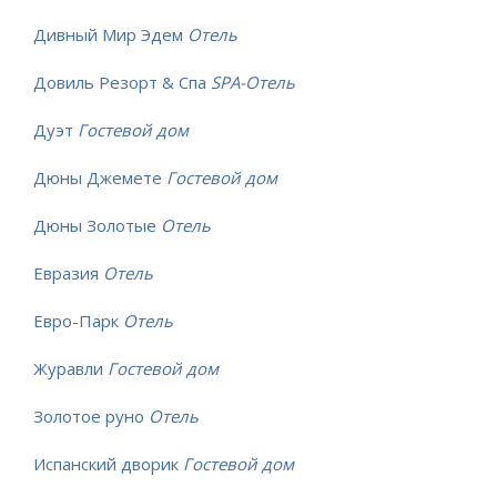
Дивный Мир Эдем
Отель
Довиль Резорт & Спа
SPA-Отель
Дуэт
Гостевой дом
Дюны Джемете
Гостевой дом
Дюны Золотые
Отель
Евразия
Отель
Евро-Парк
Отель
Журавли
Гостевой дом
Золотое руно
Отель
Испанский дворик
Гостевой дом