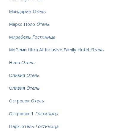
Мандарин
Отель
Марко Поло
Отель
Мирабель
Гостиница
МоРеми Ultra All Inclusive Family Hotel
Отель
Нева
Отель
Оливия
Отель
Оливия
Отель
Островок
Отель
Островок-1
Гостиница
Парк-отель
Гостиница