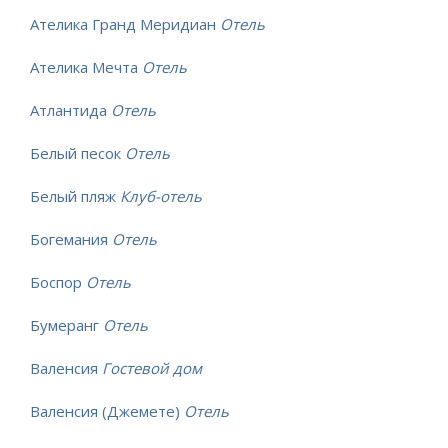
Ателика Гранд Меридиан
Отель
Ателика Мечта
Отель
Атлантида
Отель
Белый песок
Отель
Белый пляж
Клуб-отель
Богемания
Отель
Боспор
Отель
Бумеранг
Отель
Валенсия
Гостевой дом
Валенсия (Джемете)
Отель