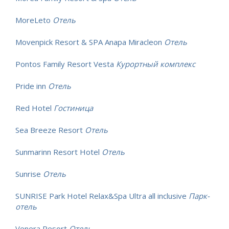
MoreLeto
Отель
Movenpick Resort & SPA Anapa Miracleon
Отель
Pontos Family Resort Vesta
Курортный комплекс
Pride inn
Отель
Red Hotel
Гостиница
Sea Breeze Resort
Отель
Sunmarinn Resort Hotel
Отель
Sunrise
Отель
SUNRISE Park Hotel Relax&Spa Ultra all inclusive
Парк-
отель
Venera Resort
Отель