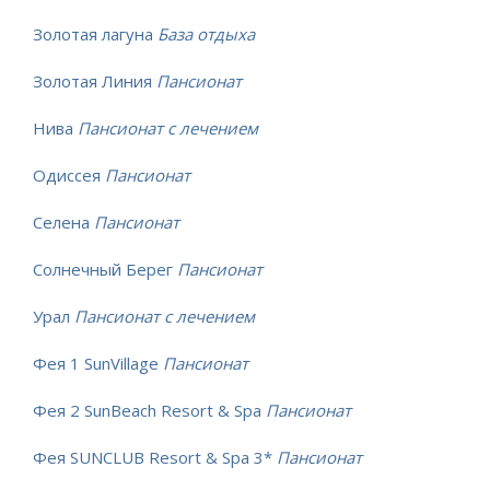
Золотая лагуна
База отдыха
Золотая Линия
Пансионат
Нива
Пансионат с лечением
Одиссея
Пансионат
Селена
Пансионат
Солнечный Берег
Пансионат
Урал
Пансионат с лечением
Фея 1 SunVillage
Пансионат
Фея 2 SunBeach Resort & Spa
Пансионат
Фея SUNCLUB Resort & Spa 3*
Пансионат