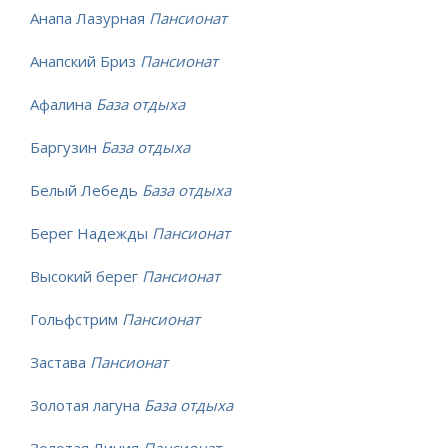
Анапа Лазурная
Пансионат
Анапский Бриз
Пансионат
Афалина
База отдыха
Баргузин
База отдыха
Белый Лебедь
База отдыха
Берег Надежды
Пансионат
Высокий берег
Пансионат
Гольфстрим
Пансионат
Застава
Пансионат
Золотая лагуна
База отдыха
Золотая Линия
Пансионат