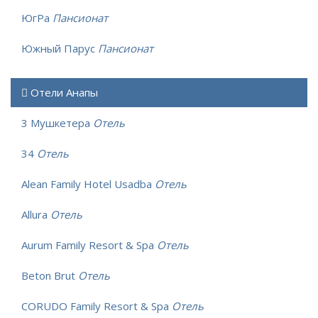
ЮгРа
Пансионат
Южный Парус
Пансионат
Отели Анапы
3 Мушкетера
Отель
34
Отель
Alean Family Hotel Usadba
Отель
Allura
Отель
Aurum Family Resort & Spa
Отель
Beton Brut
Отель
CORUDO Family Resort & Spa
Отель