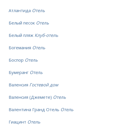
Атлантида
Отель
Белый песок
Отель
Белый пляж
Клуб-отель
Богемания
Отель
Боспор
Отель
Бумеранг
Отель
Валенсия
Гостевой дом
Валенсия (Джемете)
Отель
Валентина Гранд Отель
Отель
Гиацинт
Отель