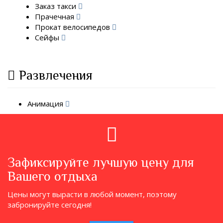
Заказ такси
Прачечная
Прокат велосипедов
Сейфы
Развлечения
Анимация
Зафиксируйте лучшую цену для
Вашего отдыха
Цены могут вырасти в любой момент, поэтому
забронируйте сегодня!