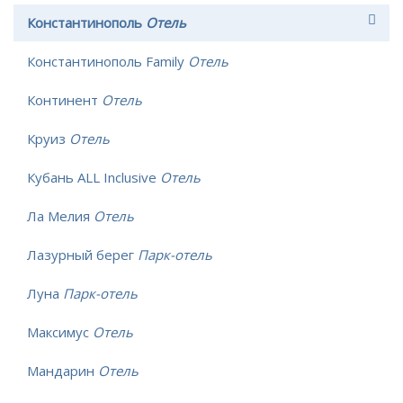
Константинополь
Отель
Константинополь Family
Отель
Континент
Отель
Круиз
Отель
Кубань ALL Inclusive
Отель
Ла Мелия
Отель
Лазурный берег
Парк-отель
Луна
Парк-отель
Максимус
Отель
Мандарин
Отель