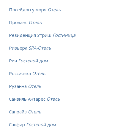
Посейдон у моря
Отель
Прованс
Отель
Резиденция Утриш
Гостиница
Ривьера
SPA-Отель
Рич
Гостевой дом
Россиянка
Отель
Рузанна
Отель
Санвиль Антарес
Отель
Санрайз
Отель
Сапфир
Гостевой дом