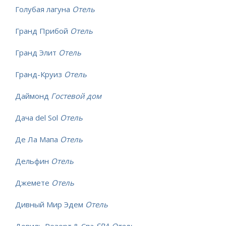
Голубая лагуна
Отель
Гранд Прибой
Отель
Гранд Элит
Отель
Гранд-Круиз
Отель
Даймонд
Гостевой дом
Дача del Sol
Отель
Де Ла Мапа
Отель
Дельфин
Отель
Джемете
Отель
Дивный Мир Эдем
Отель
Довиль Резорт & Спа
SPA-Отель