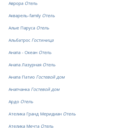
Аврора
Отель
Акварель-family
Отель
Алые Паруса
Отель
Альбатрос
Гостиница
Анапа - Океан
Отель
Анапа Лазурная
Отель
Анапа Патио
Гостевой дом
Анапчанка
Гостевой дом
Ардо
Отель
Ателика Гранд Меридиан
Отель
Ателика Мечта
Отель