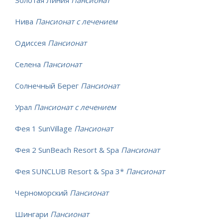
Нива
Пансионат с лечением
Одиссея
Пансионат
Селена
Пансионат
Солнечный Берег
Пансионат
Урал
Пансионат с лечением
Фея 1 SunVillage
Пансионат
Фея 2 SunBeach Resort & Spa
Пансионат
Фея SUNCLUB Resort & Spa 3*
Пансионат
Черноморский
Пансионат
Шингари
Пансионат