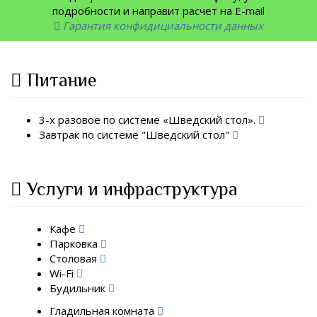
подробности и направит расчет на E-mail
Гарантия конфидициальности данных
Питание
3-х разовое по системе «Шведский стол».
Завтрак по системе "Шведский стол"
Услуги и инфраструктура
Кафе
Парковка
Столовая
Wi-Fi
Будильник
Гладильная комната