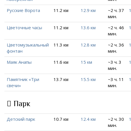
Русские Ворота
11.2 км
12.9 км
~2 ч. 37
мин.
Цветочные часы
11.2 км
13.6 км
~2 ч. 46
мин.
Цветомузыкальный
11.3 км
12.8 км
~2 ч. 36
фонтан
мин.
Маяк Анапы
11.6 км
15 км
~3 ч. 3
мин.
Памятник «Три
13.7 км
15.5 км
~3 ч. 11
свечи»
мин.
Парк
Детский парк
10.7 км
12.4 км
~2 ч. 30
мин.