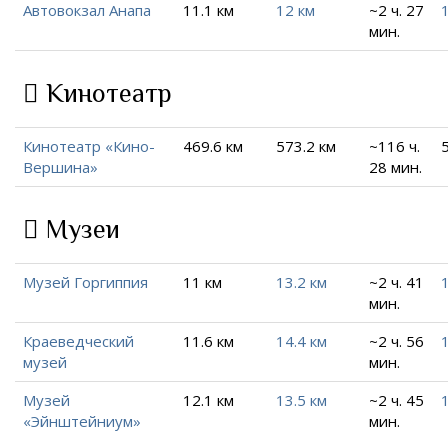
Автовокзал Анапа
11.1 км
12 км
~2 ч. 27
мин.
Кинотеатр
Кинотеатр «Кино-
469.6 км
573.2 км
~116 ч.
Вершина»
28 мин.
Музеи
Музей Горгиппия
11 км
13.2 км
~2 ч. 41
мин.
Краеведческий
11.6 км
14.4 км
~2 ч. 56
музей
мин.
Музей
12.1 км
13.5 км
~2 ч. 45
«Эйнштейниум»
мин.