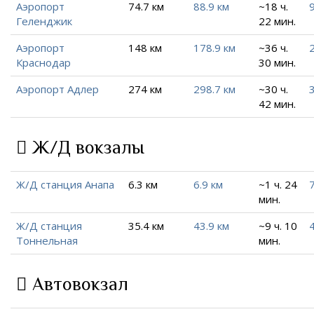
Аэропорт
74.7 км
88.9 км
~18 ч.
Геленджик
22 мин.
Аэропорт
148 км
178.9 км
~36 ч.
Краснодар
30 мин.
Аэропорт Адлер
274 км
298.7 км
~30 ч.
42 мин.
Ж/Д вокзалы
Ж/Д станция Анапа
6.3 км
6.9 км
~1 ч. 24
7
мин.
Ж/Д станция
35.4 км
43.9 км
~9 ч. 10
Тоннельная
мин.
Автовокзал