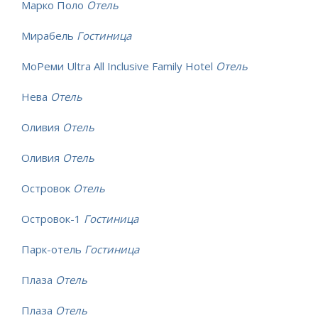
Марко Поло
Отель
Мирабель
Гостиница
МоРеми Ultra All Inclusive Family Hotel
Отель
Нева
Отель
Оливия
Отель
Оливия
Отель
Островок
Отель
Островок-1
Гостиница
Парк-отель
Гостиница
Плаза
Отель
Плаза
Отель