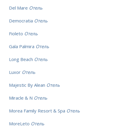
Del Mare
Отель
Democratia
Отель
Fioleto
Отель
Gala Palmira
Отель
Long Beach
Отель
Luxor
Отель
Majestic By Alean
Отель
Miracle & N
Отель
Morea Family Resort & Spa
Отель
MoreLeto
Отель