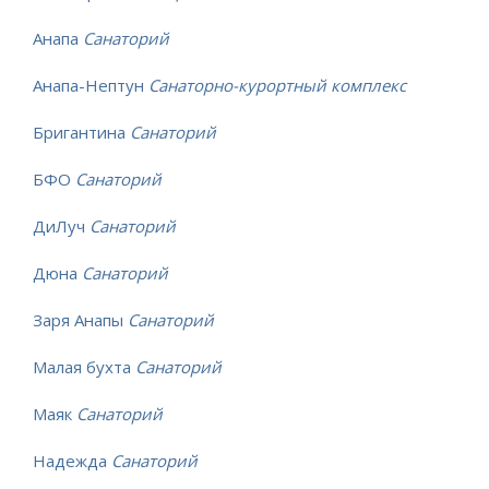
Анапа
Санаторий
Анапа-Нептун
Санаторно-курортный комплекс
Бригантина
Санаторий
БФО
Санаторий
ДиЛуч
Санаторий
Дюна
Санаторий
Заря Анапы
Санаторий
Малая бухта
Санаторий
Маяк
Санаторий
Надежда
Санаторий