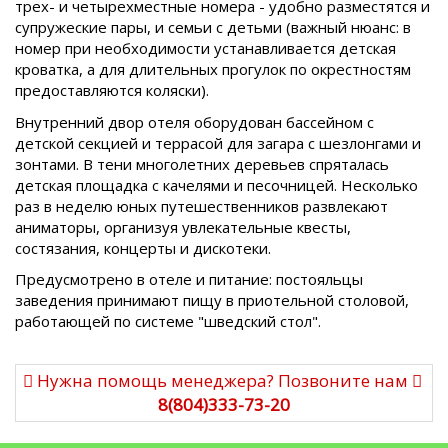
трех- и четырехместные номера - удобно разместятся и
супружеские пары, и семьи с детьми (важный нюанс: в
номер при необходимости устанавливается детская
кроватка, а для длительных прогулок по окрестностям
предоставляются коляски).
Внутренний двор отеля оборудован бассейном с
детской секцией и террасой для загара с шезлонгами и
зонтами. В тени многолетних деревьев спряталась
детская площадка с качелями и песочницей. Несколько
раз в неделю юных путешественников развлекают
аниматоры, организуя увлекательные квесты,
состязания, концерты и дискотеки.
Предусмотрено в отеле и питание: постояльцы
заведения принимают пищу в приотельной столовой,
работающей по системе "шведский стол".
Нужна помощь менеджера? Позвоните нам
8(804)333-73-20