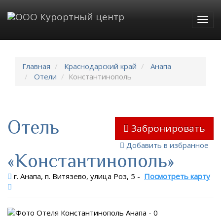
Togg
navig
Главная
Краснодарский край
Анапа
Отели
Константинополь
Отель
Забронировать
Добавить в избранное
«Константинополь»
г. Анапа, п. Витязево, улица Роз, 5
-
Посмотреть карту