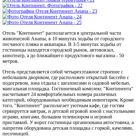
Отель "Континент" располагается в центральной части
живописной Анапы, в 10 минутах ходьбы от городского
песчаного пляжа и аквапарка. В 3-5 минутах ходьбы от
гостиницы находится городской рынок, автовокзал,
кинотеатр, а до ближайшего продуктового магазина - 50
метров.
Отель представляется собой четырехэтажное строение с
небольшим двориком, где расположен открытый бассейн с
подогревом, зона отдыха с шезлонгами и садовой мебелью,
мангальная площадка. Гостиничный комплекс "Континента"
насчитывает 24 комфортабельных номера различных
категорий, оборудованных необходимым инвентарем. Кроме
того, "Континент" располагает уютным кафе, где гостям
сервируется завтрак, и детской игровой зоной с настольными
играми, книгами, большим телевизором и игровой
приставкой. У ворот гостиницы организована автостоянка, а
напротив оборудована детская площадка с горкой, качелями,
песочницей.