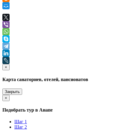
×
Карта санаториев, отелей, пансионатов
Закрыть
×
Подобрать тур в Анапе
Шаг 1
Шаг 2