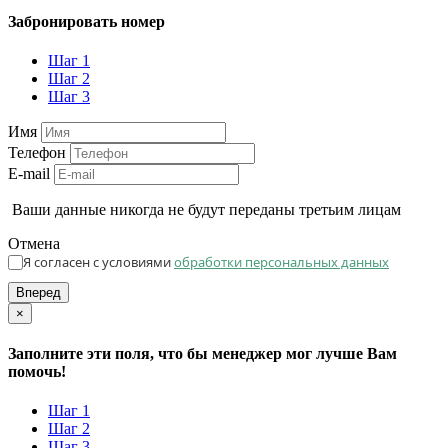
Забронировать номер
Шаг 1
Шаг 2
Шаг 3
Имя
Телефон
E-mail
Ваши данные никогда не будут переданы третьим лицам
Отмена
Я согласен с условиями
обработки персональных данных
Вперед
×
Заполните эти поля, что бы менеджер мог лучше Вам
помочь!
Шаг 1
Шаг 2
Шаг 3