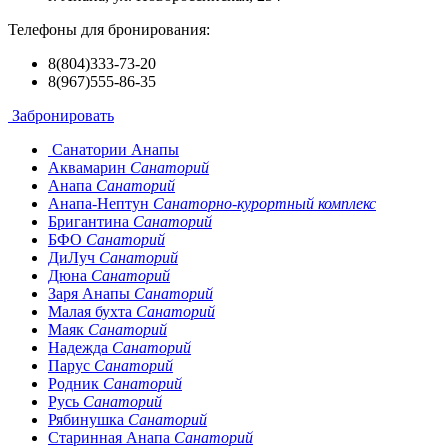
Телефоны для бронирования:
8(804)333-73-20
8(967)555-86-35
Забронировать
Санатории Анапы
Аквамарин
Санаторий
Анапа
Санаторий
Анапа-Нептун
Санаторно-курортный комплекс
Бригантина
Санаторий
БФО
Санаторий
ДиЛуч
Санаторий
Дюна
Санаторий
Заря Анапы
Санаторий
Малая бухта
Санаторий
Маяк
Санаторий
Надежда
Санаторий
Парус
Санаторий
Родник
Санаторий
Русь
Санаторий
Рябинушка
Санаторий
Старинная Анапа
Санаторий