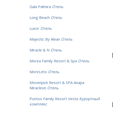
Gala Palmira
Отель
Long Beach
Отель
Luxor
Отель
Majestic By Alean
Отель
Miracle & N
Отель
Morea Family Resort & Spa
Отель
MoreLeto
Отель
Movenpick Resort & SPA Anapa
Miracleon
Отель
Pontos Family Resort Vesta
Курортный
комплекс