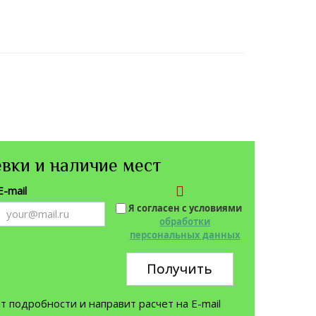
вки и наличие мест
E-mail
Я согласен с условиями
обработки
персональных данных
Получить
 подробности и направит расчет на E-mail