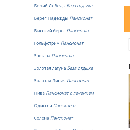
Белый Лебедь
База отдыха
Берег Надежды
Пансионат
Высокий берег
Пансионат
Гольфстрим
Пансионат
Застава
Пансионат
Золотая лагуна
База отдыха
Золотая Линия
Пансионат
Нива
Пансионат с лечением
Одиссея
Пансионат
Селена
Пансионат