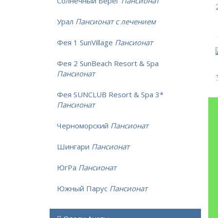
Солнечный Берег
Пансионат
Урал
Пансионат с лечением
Фея 1 SunVillage
Пансионат
Фея 2 SunBeach Resort & Spa
Пансионат
Фея SUNCLUB Resort & Spa 3*
Пансионат
Черноморский
Пансионат
Шингари
Пансионат
ЮгРа
Пансионат
Южный Парус
Пансионат