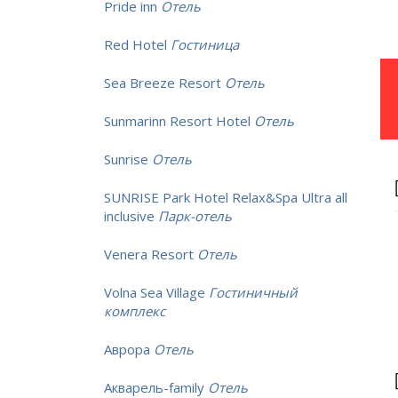
Pride inn
Отель
Red Hotel
Гостиница
Sea Breeze Resort
Отель
Sunmarinn Resort Hotel
Отель
Sunrise
Отель
SUNRISE Park Hotel Relax&Spa Ultra all
inclusive
Парк-отель
Venera Resort
Отель
Volna Sea Village
Гостиничный
комплекс
Аврора
Отель
Акварель-family
Отель