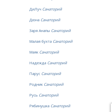
ДиЛуч
Санаторий
Дюна
Санаторий
Заря Анапы
Санаторий
Малая бухта
Санаторий
Маяк
Санаторий
Надежда
Санаторий
Парус
Санаторий
Родник
Санаторий
Русь
Санаторий
Рябинушка
Санаторий