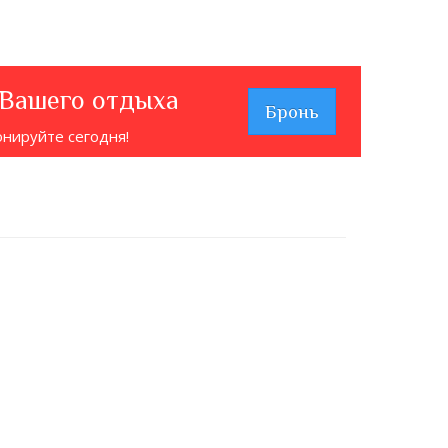
 Вашего отдыха
Бронь
онируйте сегодня!