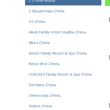
Отели Анапы
3 Мушкетера
Отель
34
Отель
Alean Family Hotel Usadba
Отель
Allura
Отель
Aurum Family Resort & Spa
Отель
Beton Brut
Отель
CORUDO Family Resort & Spa
Отель
Del Mare
Отель
Democratia
Отель
Fioleto
Отель