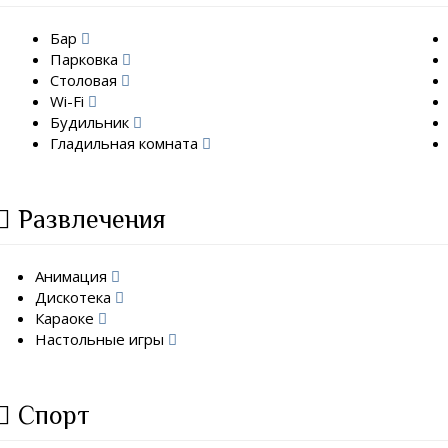
Бар
Парковка
Столовая
Wi-Fi
Будильник
Гладильная комната
Развлечения
Анимация
Дискотека
Караоке
Настольные игры
Спорт