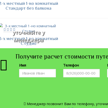
2-х местный 1-но комнатный
Стандарт без балкона
уточняйте у
3-х местный 1-но комнатный
менеджера
Студио
Получите расчет стоимости путе
Имя
Телефон
Менеджер позвонит Вам по телефону, уточнит