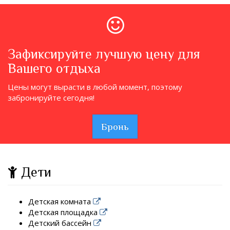
Зафиксируйте лучшую цену для
Вашего отдыха
Цены могут вырасти в любой момент, поэтому
забронируйте сегодня!
Бронь
Дети
Детская комната
Детская площадка
Детский бассейн