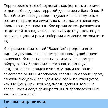
Территория отеля оборудована комфортными зонами
отдыха с беседками, террасой для загара и бассейном. В
бассейне имеется детское отделение, поэтому юным
гостям не придется скучать по морю даже в непогоду.
Кроме того, детвора в любое время может развлечься
на детской площадке или посетить детскую комнату с
развивающими играми, наборами для лепки, рисования и
тд.
Для размещения гостей "Валенсия" предоставляет
одно- и двухкомнатные номера со всеми удобствами,
включая собственные ванные комнаты. Все номера
оборудованы балконами. Персонал гостиницы
поддерживает порядок и чистоту, администрация
помогает в решинии вопросов, связанных с трансфером,
заказом экскурсий, арендой нужного инвентаря (утюг,
чайник, фен). При необходимости дополнительные
товары гости могут приобрести в близрасположенных
магазине и аптеке.
Гостям понравилось