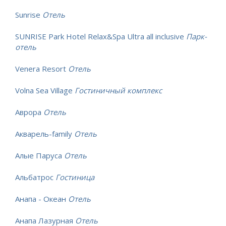
Sunrise
Отель
SUNRISE Park Hotel Relax&Spa Ultra all inclusive
Парк-
отель
Venera Resort
Отель
Volna Sea Village
Гостиничный комплекс
Аврора
Отель
Акварель-family
Отель
Алые Паруса
Отель
Альбатрос
Гостиница
Анапа - Океан
Отель
Анапа Лазурная
Отель