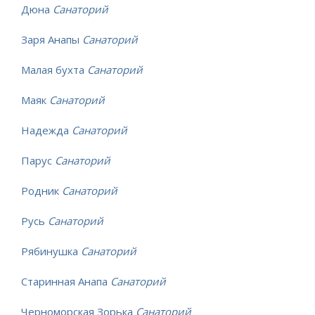
Дюна
Санаторий
Заря Анапы
Санаторий
Малая бухта
Санаторий
Маяк
Санаторий
Надежда
Санаторий
Парус
Санаторий
Родник
Санаторий
Русь
Санаторий
Рябинушка
Санаторий
Старинная Анапа
Санаторий
Черноморская Зорька
Санаторий