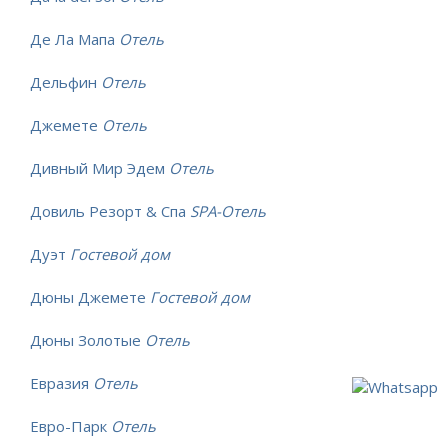
Де Ла Мапа
Отель
Дельфин
Отель
Джемете
Отель
Дивный Мир Эдем
Отель
Довиль Резорт & Спа
SPA-Отель
Дуэт
Гостевой дом
Дюны Джемете
Гостевой дом
Дюны Золотые
Отель
Евразия
Отель
Евро-Парк
Отель