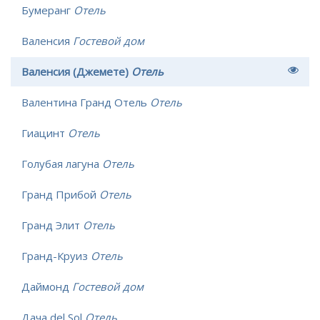
Бумеранг
Отель
Валенсия
Гостевой дом
Валенсия (Джемете)
Отель
Валентина Гранд Отель
Отель
Гиацинт
Отель
Голубая лагуна
Отель
Гранд Прибой
Отель
Гранд Элит
Отель
Гранд-Круиз
Отель
Даймонд
Гостевой дом
Дача del Sol
Отель