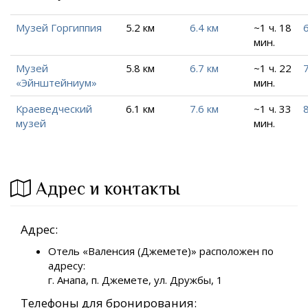
Музей Горгиппия
5.2 км
6.4 км
~1 ч. 18
6
мин.
Музей
5.8 км
6.7 км
~1 ч. 22
7
«Эйнштейниум»
мин.
Краеведческий
6.1 км
7.6 км
~1 ч. 33
8
музей
мин.
Адрес и контакты
Адрес:
Отель «Валенсия (Джемете)» расположен по
адресу:
г. Анапа, п. Джемете, ул. Дружбы, 1
Телефоны для бронирования: