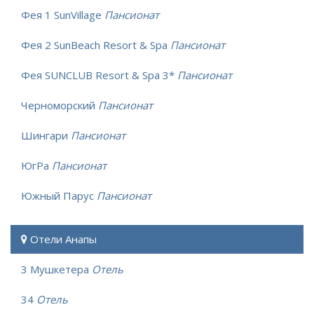
Фея 1 SunVillage
Пансионат
Фея 2 SunBeach Resort & Spa
Пансионат
Фея SUNCLUB Resort & Spa 3*
Пансионат
Черноморский
Пансионат
Шингари
Пансионат
ЮгРа
Пансионат
Южный Парус
Пансионат
Отели Анапы
3 Мушкетера
Отель
34
Отель