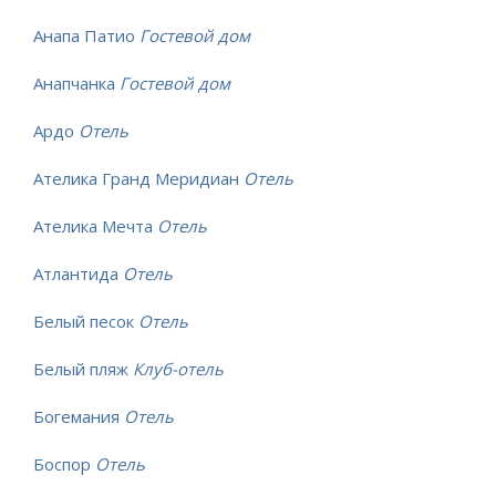
Анапа Патио
Гостевой дом
Анапчанка
Гостевой дом
Ардо
Отель
Ателика Гранд Меридиан
Отель
Ателика Мечта
Отель
Атлантида
Отель
Белый песок
Отель
Белый пляж
Клуб-отель
Богемания
Отель
Боспор
Отель