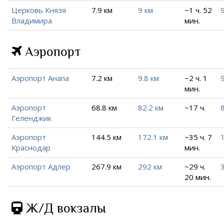
Церковь Князя
7.9 км
9 км
~1 ч. 52
Владимира
мин.
Аэропорт
Аэропорт Анапа
7.2 км
9.8 км
~2 ч. 1
9
мин.
Аэропорт
68.8 км
82.2 км
~17 ч.
Геленджик
Аэропорт
144.5 км
172.1 км
~35 ч. 7
Краснодар
мин.
Аэропорт Адлер
267.9 км
292 км
~29 ч.
20 мин.
Ж/Д вокзалы