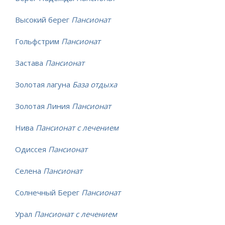
Высокий берег
Пансионат
Гольфстрим
Пансионат
Застава
Пансионат
Золотая лагуна
База отдыха
Золотая Линия
Пансионат
Нива
Пансионат с лечением
Одиссея
Пансионат
Селена
Пансионат
Солнечный Берег
Пансионат
Урал
Пансионат с лечением