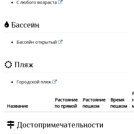
С любого возраста
Бассейн
Бассейн открытый
Пляж
Городской пляж
Растояние
Растояние
Время
Название
по прямой
пешком
пешком
Достопримечательности