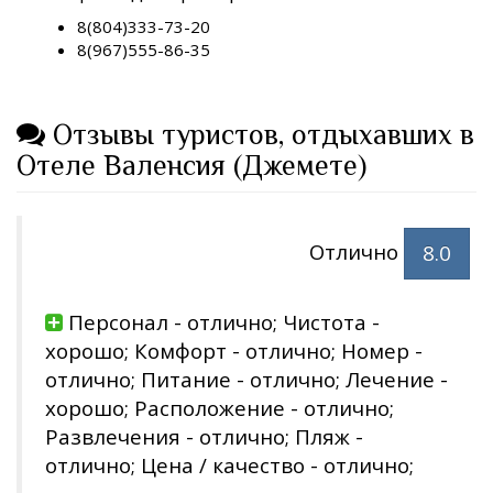
8(804)333-73-20
8(967)555-86-35
Отзывы туристов, отдыхавших в
Отеле Валенсия (Джемете)
Отлично
8.0
Персонал - отлично; Чистота -
хорошо; Комфорт - отлично; Номер -
отлично; Питание - отлично; Лечение -
хорошо; Расположение - отлично;
Развлечения - отлично; Пляж -
отлично; Цена / качество - отлично;