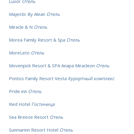
Luxor
Отель
Majestic By Alean
Отель
Miracle & N
Отель
Morea Family Resort & Spa
Отель
MoreLeto
Отель
Movenpick Resort & SPA Anapa Miracleon
Отель
Pontos Family Resort Vesta
Курортный комплекс
Pride inn
Отель
Red Hotel
Гостиница
Sea Breeze Resort
Отель
Sunmarinn Resort Hotel
Отель