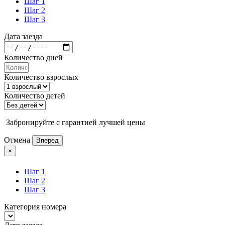
Шаг 1
Шаг 2
Шаг 3
Дата заезда
Количество дней
Количество взрослых
Количество детей
Забронируйте с гарантией лучшей цены
Отмена
Вперед
×
Шаг 1
Шаг 2
Шаг 3
Категория номера