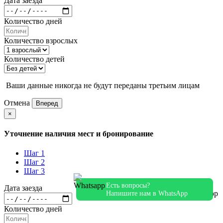
Дата заезда
Количество дней
Количество взрослых
Количество детей
Ваши данные никогда не будут переданы третьим лицам
Отмена
Вперед
×
Уточнение наличия мест и бронирование
Шаг 1
Шаг 2
Шаг 3
Есть вопросы?
Дата заезда
Напишите нам в WhatsApp
Количество дней