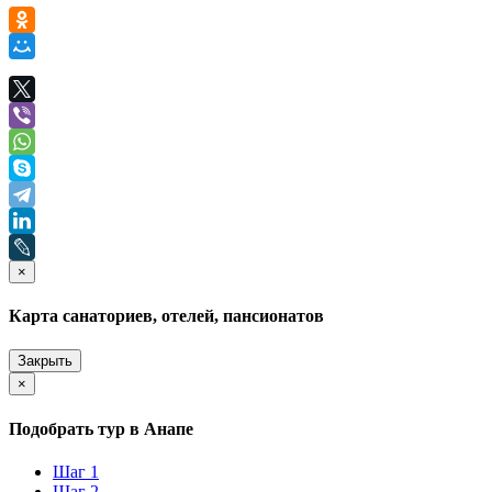
×
Карта санаториев, отелей, пансионатов
Закрыть
×
Подобрать тур в Анапе
Шаг 1
Шаг 2