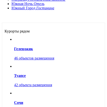
Южная Ночь
Отель
Южный Город
Гостиница
Курорты рядом
Геленджик
46 объектов размещения
Туапсе
42 объекта размещения
Сочи