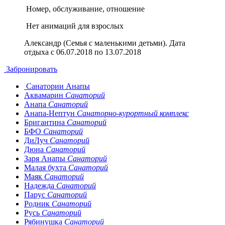
Номер, обслуживание, отношение
Нет анимаций для взрослых
Александр (Семья с маленькими детьми). Дата
отдыха с 06.07.2018 по 13.07.2018
Забронировать
Санатории Анапы
Аквамарин
Санаторий
Анапа
Санаторий
Анапа-Нептун
Санаторно-курортный комплекс
Бригантина
Санаторий
БФО
Санаторий
ДиЛуч
Санаторий
Дюна
Санаторий
Заря Анапы
Санаторий
Малая бухта
Санаторий
Маяк
Санаторий
Надежда
Санаторий
Парус
Санаторий
Родник
Санаторий
Русь
Санаторий
Рябинушка
Санаторий