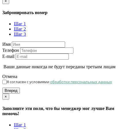
×
Забронировать номер
Шаг 1
Шаг 2
Шаг 3
Имя
Телефон
E-mail
Ваши данные никогда не будут переданы третьим лицам
Отмена
Я согласен с условиями
обработки персональных данных
Вперед
×
Заполните эти поля, что бы менеджер мог лучше Вам
помочь!
Шаг 1