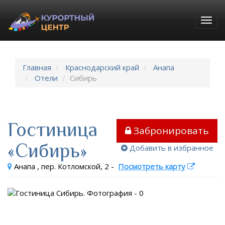
Togg
navig
Главная
Краснодарский край
Анапа
Отели
Сибирь
Гостиница
Забронировать
«Сибирь»
Добавить в избранное
Анапа , пер. Котломской, 2
-
Посмотреть карту