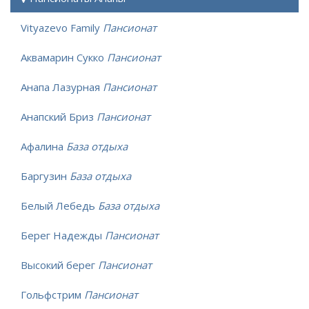
Vityazevo Family
Пансионат
Аквамарин Сукко
Пансионат
Анапа Лазурная
Пансионат
Анапский Бриз
Пансионат
Афалина
База отдыха
Баргузин
База отдыха
Белый Лебедь
База отдыха
Берег Надежды
Пансионат
Высокий берег
Пансионат
Гольфстрим
Пансионат