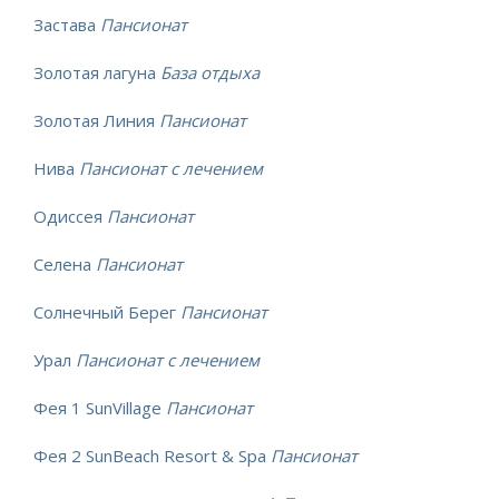
Застава
Пансионат
Золотая лагуна
База отдыха
Золотая Линия
Пансионат
Нива
Пансионат с лечением
Одиссея
Пансионат
Селена
Пансионат
Солнечный Берег
Пансионат
Урал
Пансионат с лечением
Фея 1 SunVillage
Пансионат
Фея 2 SunBeach Resort & Spa
Пансионат