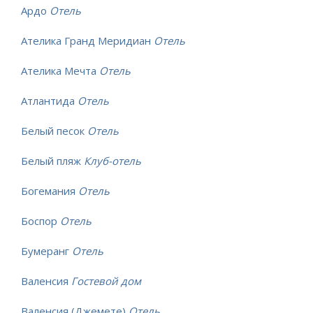
Ардо
Отель
Ателика Гранд Меридиан
Отель
Ателика Мечта
Отель
Атлантида
Отель
Белый песок
Отель
Белый пляж
Клуб-отель
Богемания
Отель
Боспор
Отель
Бумеранг
Отель
Валенсия
Гостевой дом
Валенсия (Джемете)
Отель