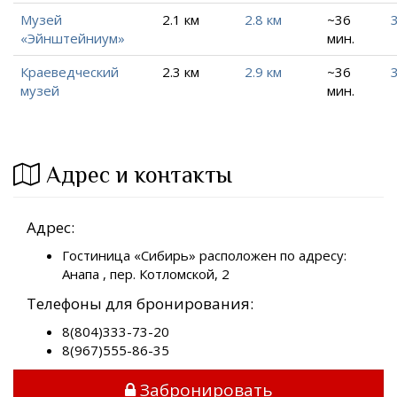
Музей
2.1 км
2.8 км
~36
«Эйнштейниум»
мин.
Краеведческий
2.3 км
2.9 км
~36
3
музей
мин.
Адрес и контакты
Адрес:
Гостиница «Сибирь» расположен по адресу:
Анапа , пер. Котломской, 2
Телефоны для бронирования:
8(804)333-73-20
8(967)555-86-35
Забронировать