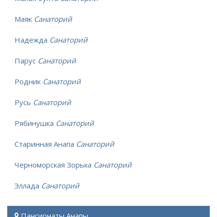
Маяк
Санаторий
Надежда
Санаторий
Парус
Санаторий
Родник
Санаторий
Русь
Санаторий
Рябинушка
Санаторий
Старинная Анапа
Санаторий
Черноморская Зорька
Санаторий
Эллада
Санаторий
Пансионаты Анапы