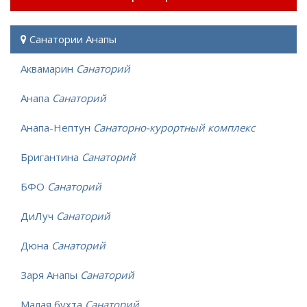
Санатории Анапы
Аквамарин
Санаторий
Анапа
Санаторий
Анапа-Нептун
Санаторно-курортный комплекс
Бригантина
Санаторий
БФО
Санаторий
ДиЛуч
Санаторий
Дюна
Санаторий
Заря Анапы
Санаторий
Малая бухта
Санаторий