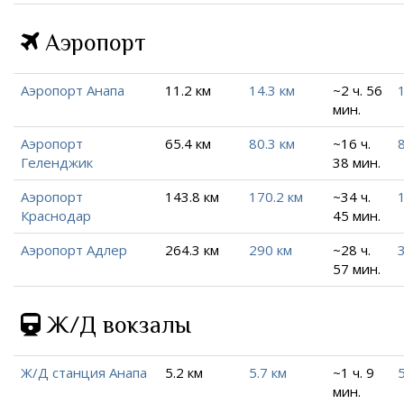
Аэропорт
Аэропорт Анапа
11.2 км
14.3 км
~2 ч. 56
мин.
Аэропорт
65.4 км
80.3 км
~16 ч.
Геленджик
38 мин.
Аэропорт
143.8 км
170.2 км
~34 ч.
Краснодар
45 мин.
Аэропорт Адлер
264.3 км
290 км
~28 ч.
57 мин.
Ж/Д вокзалы
Ж/Д станция Анапа
5.2 км
5.7 км
~1 ч. 9
5
мин.