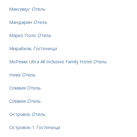
Максимус
Отель
Мандарин
Отель
Марко Поло
Отель
Мирабель
Гостиница
МоРеми Ultra All Inclusive Family Hotel
Отель
Нева
Отель
Оливия
Отель
Оливия
Отель
Островок
Отель
Островок-1
Гостиница