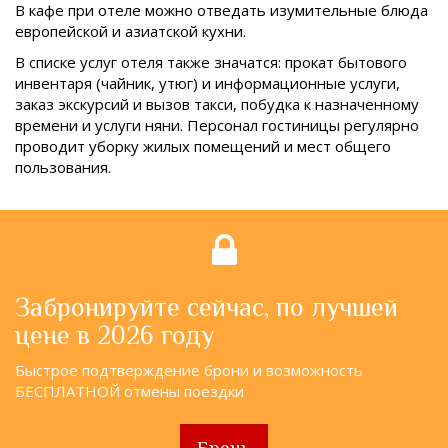
В кафе при отеле можно отведать изумительные блюда
европейской и азиатской кухни.
В списке услуг отеля также значатся: прокат бытового
инвентаря (чайник, утюг) и информационные услуги,
заказ экскурсий и вызов такси, побудка к назначенному
времени и услуги няни. Персонал гостиницы регулярно
проводит уборку жилых помещений и мест общего
пользования.
Забронируйте сейчас, по лучшей
цене в 2026 году
Быстрое подтверждение брони и возможность
БЕСПЛАТНОЙ отмены поездки
Бронь