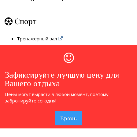
Спорт
Тренажерный зал
Зафиксируйте лучшую цену для
Вашего отдыха
Цены могут вырасти в любой момент, поэтому
забронируйте сегодня!
Бронь