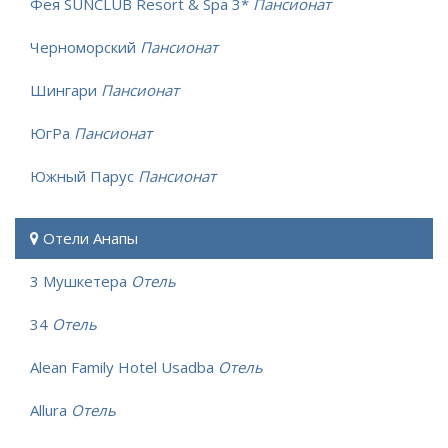
Фея SUNCLUB Resort & Spa 3*
Пансионат
Черноморский
Пансионат
Шингари
Пансионат
ЮгРа
Пансионат
Южный Парус
Пансионат
Отели Анапы
3 Мушкетера
Отель
34
Отель
Alean Family Hotel Usadba
Отель
Allura
Отель