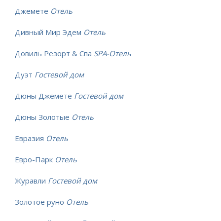
Джемете
Отель
Дивный Мир Эдем
Отель
Довиль Резорт & Спа
SPA-Отель
Дуэт
Гостевой дом
Дюны Джемете
Гостевой дом
Дюны Золотые
Отель
Евразия
Отель
Евро-Парк
Отель
Журавли
Гостевой дом
Золотое руно
Отель