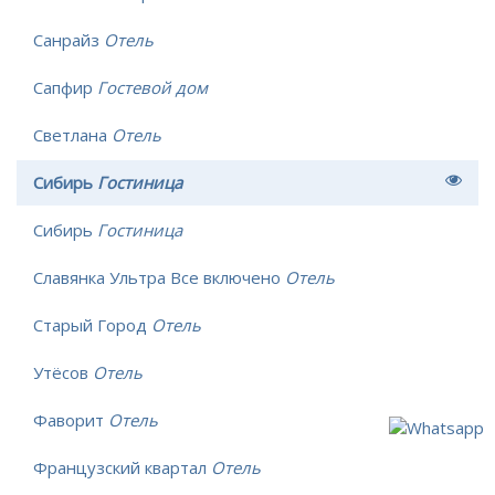
Санрайз
Отель
Сапфир
Гостевой дом
Светлана
Отель
Сибирь
Гостиница
Сибирь
Гостиница
Славянка Ультра Все включено
Отель
Старый Город
Отель
Утёсов
Отель
Фаворит
Отель
Французский квартал
Отель