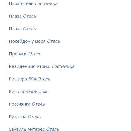
Парк-отель
Гостиница
Плаза
Отель
Плаза
Отель
Посейдон у моря
Отель
Прованс
Отель
Резиденция Утриш
Гостиница
Ривьера
SPA-Отель
Рич
Гостевой дом
Россиянка
Отель
Рузанна
Отель
Санвиль Антарес
Отель