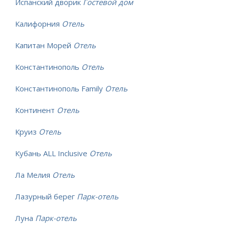
Испанский дворик
Гостевой дом
Калифорния
Отель
Капитан Морей
Отель
Константинополь
Отель
Константинополь Family
Отель
Континент
Отель
Круиз
Отель
Кубань ALL Inclusive
Отель
Ла Мелия
Отель
Лазурный берег
Парк-отель
Луна
Парк-отель