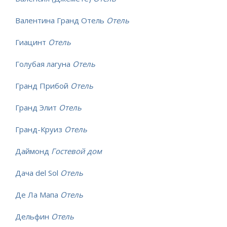
Валентина Гранд Отель
Отель
Гиацинт
Отель
Голубая лагуна
Отель
Гранд Прибой
Отель
Гранд Элит
Отель
Гранд-Круиз
Отель
Даймонд
Гостевой дом
Дача del Sol
Отель
Де Ла Мапа
Отель
Дельфин
Отель