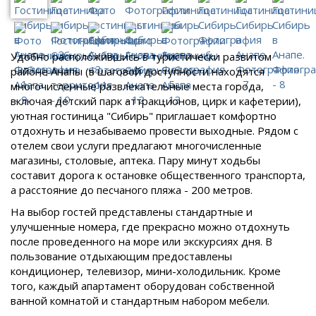
Удобно расположившись в туристически развитом
районе Анапы (в шаговой доступности находятся
многочисленные развлекательные места города,
включая детский парк аттракционов, цирк и кафетерии),
уютная гостиница "Сибирь" приглашает комфортно
отдохнуть и незабываемо провести выходные. Рядом с
отелем свои услуги предлагают многочисленные
магазины, столовые, аптека. Пару минут ходьбы
составит дорога к остановке общественного транспорта,
а расстояние до песчаного пляжа - 200 метров.
На выбор гостей представлены стандартные и
улучшенные номера, где прекрасно можно отдохнуть
после проведенного на море или экскурсиях дня. В
пользование отдыхающим предоставлены
кондиционер, телевизор, мини-холодильник. Кроме
того, каждый апартамент оборудован собственной
ванной комнатой и стандартным набором мебели.