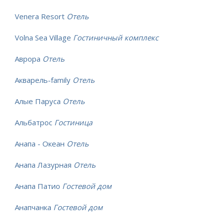
Venera Resort
Отель
Volna Sea Village
Гостиничный комплекс
Аврора
Отель
Акварель-family
Отель
Алые Паруса
Отель
Альбатрос
Гостиница
Анапа - Океан
Отель
Анапа Лазурная
Отель
Анапа Патио
Гостевой дом
Анапчанка
Гостевой дом