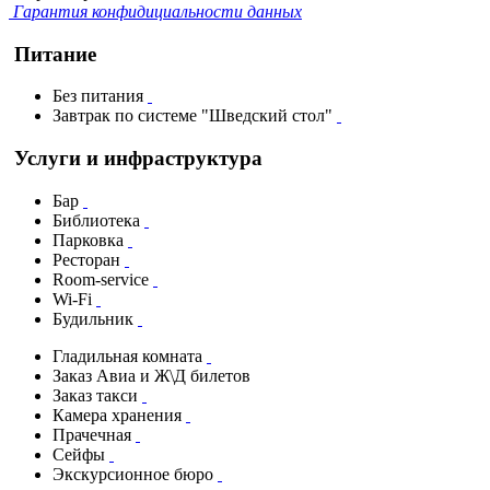
Гарантия конфидициальности данных
Питание
Без питания
Завтрак по системе "Шведский стол"
Услуги и инфраструктура
Бар
Библиотека
Парковка
Ресторан
Room-service
Wi-Fi
Будильник
Гладильная комната
Заказ Авиа и Ж\Д билетов
Заказ такси
Камера хранения
Прачечная
Сейфы
Экскурсионное бюро