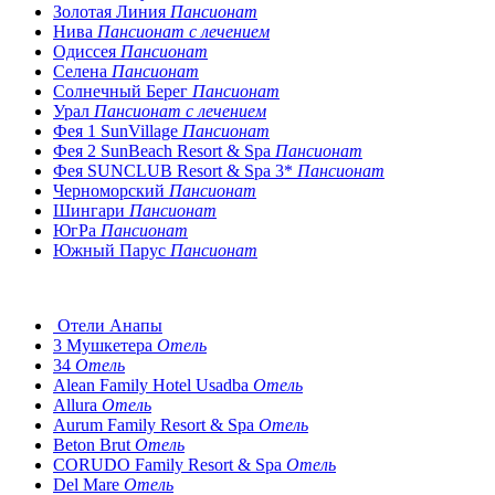
Золотая Линия
Пансионат
Нива
Пансионат с лечением
Одиссея
Пансионат
Селена
Пансионат
Солнечный Берег
Пансионат
Урал
Пансионат с лечением
Фея 1 SunVillage
Пансионат
Фея 2 SunBeach Resort & Spa
Пансионат
Фея SUNCLUB Resort & Spa 3*
Пансионат
Черноморский
Пансионат
Шингари
Пансионат
ЮгРа
Пансионат
Южный Парус
Пансионат
Отели Анапы
3 Мушкетера
Отель
34
Отель
Alean Family Hotel Usadba
Отель
Allura
Отель
Aurum Family Resort & Spa
Отель
Beton Brut
Отель
CORUDO Family Resort & Spa
Отель
Del Mare
Отель