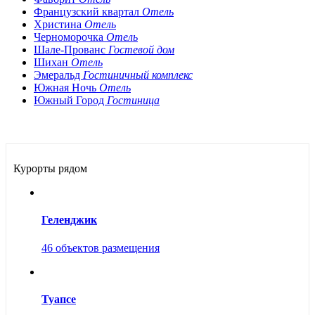
Французский квартал
Отель
Христина
Отель
Черноморочка
Отель
Шале-Прованс
Гостевой дом
Шихан
Отель
Эмеральд
Гостиничный комплекс
Южная Ночь
Отель
Южный Город
Гостиница
Курорты рядом
Геленджик
46 объектов размещения
Туапсе