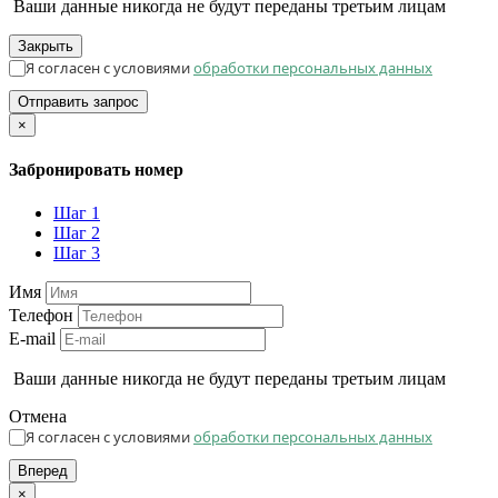
Ваши данные никогда не будут переданы третьим лицам
Закрыть
Я согласен с условиями
обработки персональных данных
Отправить запрос
×
Забронировать номер
Шаг 1
Шаг 2
Шаг 3
Имя
Телефон
E-mail
Ваши данные никогда не будут переданы третьим лицам
Отмена
Я согласен с условиями
обработки персональных данных
Вперед
×