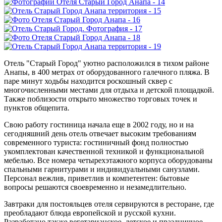
Отель "Старый Город" уютно расположился в тихом районе
Анапы, в 400 метрах от оборудованного галечного пляжа. В
паре минут ходьбы находится роскошный сквер с
многочисленными местами для отдыха и детской площадкой.
Также поблизости открыто множество торговых точек и
пунктов общепита.
Свою работу гостиница начала еще в 2002 году, но и на
сегодняшний день отель отвечает высоким требованиям
современного туриста: гостиничный фонд полностью
укомплектован качественной техникой и функциональной
мебелью. Все номера четырехэтажного корпуса оборудованы
спальными гарнитурами и индивидуальными санузлами.
Персонал вежлив, приветлив и компетентен: бытовые
вопросы решаются своевременно и незамедлительно.
Завтраки для постояльцев отеля сервируются в ресторане, где
преобладают блюда европейской и русской кухни.
Разработано также вегетарианское, детское и праздничное