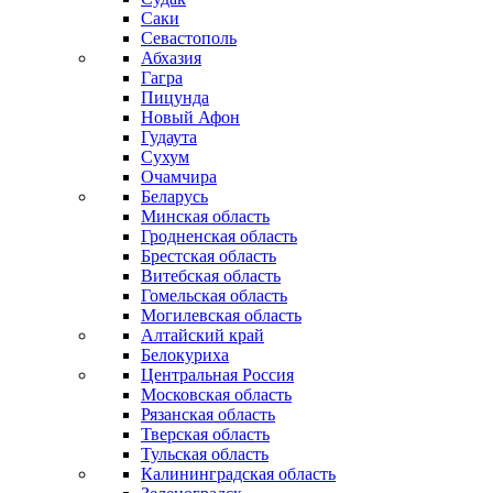
Саки
Севастополь
Абхазия
Гагра
Пицунда
Новый Афон
Гудаута
Сухум
Очамчира
Беларусь
Минская область
Гродненская область
Брестская область
Витебская область
Гомельская область
Могилевская область
Алтайский край
Белокуриха
Центральная Россия
Московская область
Рязанская область
Тверская область
Тульская область
Калининградская область