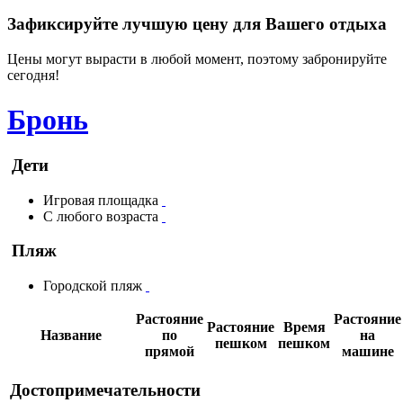
Зафиксируйте лучшую цену для Вашего отдыха
Цены могут вырасти в любой момент, поэтому забронируйте
сегодня!
Бронь
Дети
Игровая площадка
С любого возраста
Пляж
Городской пляж
Растояние
Растояние
Растояние
Время
Название
по
на
пешком
пешком
прямой
машине
Достопримечательности