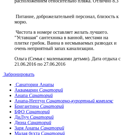
расположением относительно пляжа.
Отлично
8.3
Питание, доброжелательней персонал, близость к
морю.
Чистота в номере оставляет желать лучшего.
"Уставшая" сантехника в ванной, местами на
плитке грибок. Ванна в несмываемых разводах и
очень неприятный запах канализации.
Ольга (Семья с маленькими детьми). Дата отдыха с
21.06.2016 по 27.06.2016
Забронировать
Санатории Анапы
Аквамарин
Санаторий
Анапа
Санаторий
Анапа-Нептун
Санаторно-курортный комплекс
Бригантина
Санаторий
БФО
Санаторий
ДиЛуч
Санаторий
Дюна
Санаторий
Заря Анапы
Санаторий
Малая бухта
Санаторий