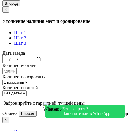
Вперед
×
Уточнение наличия мест и бронирование
Шаг 1
Шаг 2
Шаг 3
Дата заезда
Количество дней
Количество взрослых
Количество детей
Забронируйте с гарантией лучшей цены
Есть вопросы?
Отмена
Напишите нам в WhatsApp
Вперед
×