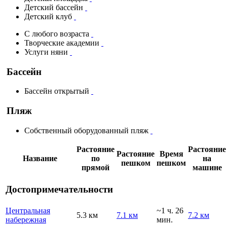
Детский бассейн
Детский клуб
С любого возраста
Творческие академии
Услуги няни
Бассейн
Бассейн открытый
Пляж
Собственный оборудованный пляж
Растояние
Растояние
Растояние
Время
Название
по
на
пешком
пешком
прямой
машине
Достопримечательности
Центральная
~1 ч. 26
5.3 км
7.1 км
7.2 км
набережная
мин.