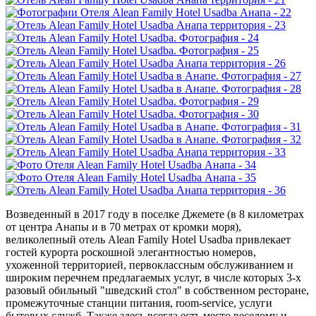
Возведенный в 2017 году в поселке Джемете (в 8 километрах
от центра Анапы и в 70 метрах от кромки моря),
великолепный отель Alean Family Hotel Usadba привлекает
гостей курорта роскошной элегантностью номеров,
ухоженной территорией, первоклассным обслуживанием и
широким перечнем предлагаемых услуг, в числе которых 3-х
разовый обильный "шведский стол" в собственном ресторане,
промежуточные станции питания, room-service, услуги
бытовых служб. Также здесь всегда есть место веселому и