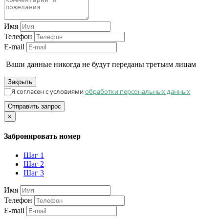
Имя
Телефон
E-mail
Ваши данные никогда не будут переданы третьим лицам
Закрыть
Я согласен с условиями
обработки персональных данных
Отправить запрос
×
Забронировать номер
Шаг 1
Шаг 2
Шаг 3
Имя
Телефон
E-mail