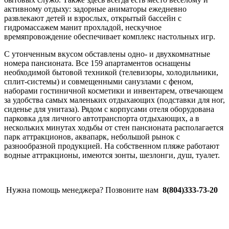
активному отдыху: задорные аниматоры ежедневно
развлекают детей и взрослых, открытый бассейн с
гидромассажем манит прохладой, нескучное
времяпровождение обеспечивает комплекс настольных игр.
С утонченным вкусом обставлены одно- и двухкомнатные
номера пансионата. Все 159 апартаментов оснащены
необходимой бытовой техникой (телевизоры, холодильники,
сплит-системы) и совмещенными санузлами с феном,
наборами гостиничной косметики и инвентарем, отвечающем
за удобства самых маленьких отдыхающих (подставки для ног,
сиденье для унитаза). Рядом с корпусами отеля оборудована
парковка для личного автотранспорта отдыхающих, а в
нескольких минутах ходьбы от стен пансионата располагается
парк аттракционов, аквапарк, небольшой рынок с
разнообразной продукцией. На собственном пляже работают
водные аттракционы, имеются зонты, шезлонги, душ, туалет.
Нужна помощь менеджера? Позвоните нам
8(804)333-73-20