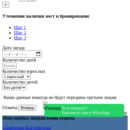
×
Уточнение наличия мест и бронирование
Шаг 1
Шаг 2
Шаг 3
Дата заезда
Количество дней
Количество взрослых
Количество детей
Ваши данные никогда не будут переданы третьим лицам
Отмена
Вперед
Есть вопросы?
Напишите нам в WhatsApp
Популярные направления отдыха
Санатории Кисловодска