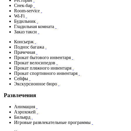
Ресторан
Снек-бар
Room-service
Wi-Fi
Будильник
Гладильная комната
Заказ такси
Консьерж
Поднос багажа
Прачечная
Прокат бытового инвентаря
Прокат велосипедов
Прокат пляжного инвентаря
Прокат спортивного инвентаря
Сейфы
Экскурсионное бюро
Развлечения
Анимация
Аэрохокей
Бильярд
Игровые развлекательные программы