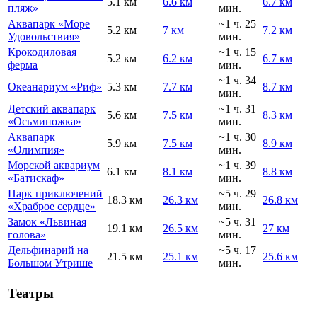
5.1 км
6.6 км
6.7 км
пляж»
мин.
Аквапарк «Море
~1 ч. 25
5.2 км
7 км
7.2 км
Удовольствия»
мин.
Крокодиловая
~1 ч. 15
5.2 км
6.2 км
6.7 км
ферма
мин.
~1 ч. 34
Океанариум «Риф»
5.3 км
7.7 км
8.7 км
мин.
Детский аквапарк
~1 ч. 31
5.6 км
7.5 км
8.3 км
«Осьминожка»
мин.
Аквапарк
~1 ч. 30
5.9 км
7.5 км
8.9 км
«Олимпия»
мин.
Морской аквариум
~1 ч. 39
6.1 км
8.1 км
8.8 км
«Батискаф»
мин.
Парк приключений
~5 ч. 29
18.3 км
26.3 км
26.8 км
«Храброе сердце»
мин.
Замок «Львиная
~5 ч. 31
19.1 км
26.5 км
27 км
голова»
мин.
Дельфинарий на
~5 ч. 17
21.5 км
25.1 км
25.6 км
Большом Утрише
мин.
Театры