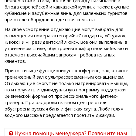
первом этаже отеля, постояльцев ждут изысканные
блюда европейской и кавказской кухни, а также вкусные
кубанские и зарубежные вина. Для маленьких туристов
при отеле оборудована детская комната.
На свое усмотрение отдыхающие могут выбрать для
размещения номера категорий: «Стандарт», «Студио»,
«Люкс» и «Президентский Люкс». Все они выполнены в
утонченном стиле, обустроены комфортной мебелью и
отвечают высочайшим запросам требовательных
клиентов.
При гостинице функционирует конференц-зал, а также
тренажерный зал с ультрасовременным оснащением.
Отдыхающие смогут не только натренировать мышцы,
но и получить индивидуальную программу поддержки
физической формы от профессионального фитнес-
тренера. При оздоровительном центре отеля
обустроена русская баня и финская сауна. Любителям
водного массажа предлагается посетить джакузи.
Нужна помощь менеджера? Позвоните нам