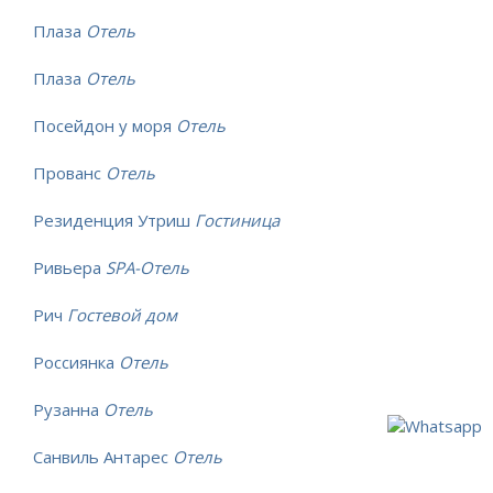
Плаза
Отель
Плаза
Отель
Посейдон у моря
Отель
Прованс
Отель
Резиденция Утриш
Гостиница
Ривьера
SPA-Отель
Рич
Гостевой дом
Россиянка
Отель
Рузанна
Отель
Санвиль Антарес
Отель