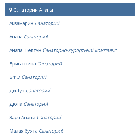
Санатории Анапы
Аквамарин
Санаторий
Анапа
Санаторий
Анапа-Нептун
Санаторно-курортный комплекс
Бригантина
Санаторий
БФО
Санаторий
ДиЛуч
Санаторий
Дюна
Санаторий
Заря Анапы
Санаторий
Малая бухта
Санаторий