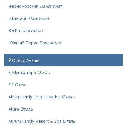
Черноморский
Пансионат
Шингари
Пансионат
ЮгРа
Пансионат
Южный Парус
Пансионат
Отели Анапы
3 Мушкетера
Отель
34
Отель
Alean Family Hotel Usadba
Отель
Allura
Отель
Aurum Family Resort & Spa
Отель