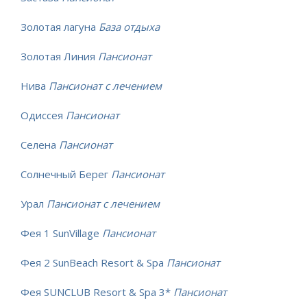
Золотая лагуна
База отдыха
Золотая Линия
Пансионат
Нива
Пансионат с лечением
Одиссея
Пансионат
Селена
Пансионат
Солнечный Берег
Пансионат
Урал
Пансионат с лечением
Фея 1 SunVillage
Пансионат
Фея 2 SunBeach Resort & Spa
Пансионат
Фея SUNCLUB Resort & Spa 3*
Пансионат