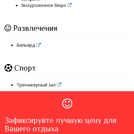
Экскурсионное бюро
Развлечения
Бильярд
Спорт
Тренажерный зал
Зафиксируйте лучшую цену для
Вашего отдыха