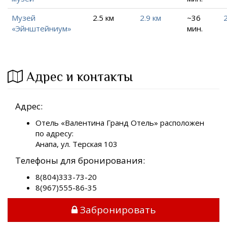
Музей
2.5 км
2.9 км
~36
2
«Эйнштейниум»
мин.
Адрес и контакты
Адрес:
Отель «Валентина Гранд Отель» расположен
по адресу:
Анапа, ул. Терская 103
Телефоны для бронирования:
8(804)333-73-20
8(967)555-86-35
Забронировать