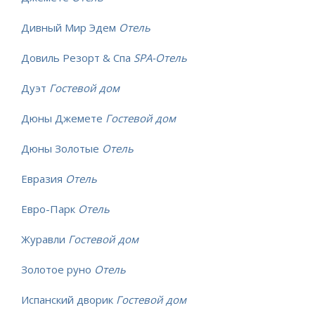
Дивный Мир Эдем
Отель
Довиль Резорт & Спа
SPA-Отель
Дуэт
Гостевой дом
Дюны Джемете
Гостевой дом
Дюны Золотые
Отель
Евразия
Отель
Евро-Парк
Отель
Журавли
Гостевой дом
Золотое руно
Отель
Испанский дворик
Гостевой дом