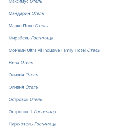
Максимус
Отель
Мандарин
Отель
Марко Поло
Отель
Мирабель
Гостиница
МоРеми Ultra All Inclusive Family Hotel
Отель
Нева
Отель
Оливия
Отель
Оливия
Отель
Островок
Отель
Островок-1
Гостиница
Парк-отель
Гостиница