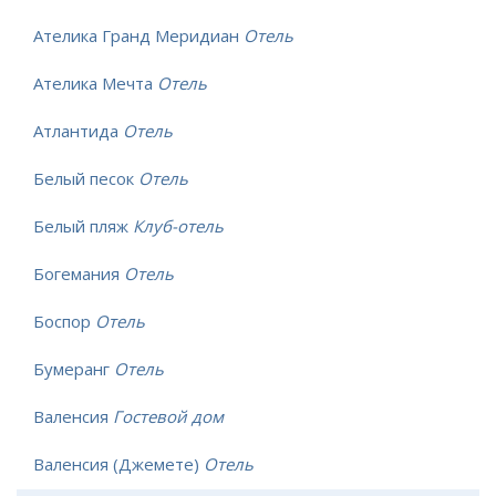
Ателика Гранд Меридиан
Отель
Ателика Мечта
Отель
Атлантида
Отель
Белый песок
Отель
Белый пляж
Клуб-отель
Богемания
Отель
Боспор
Отель
Бумеранг
Отель
Валенсия
Гостевой дом
Валенсия (Джемете)
Отель