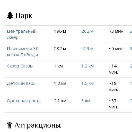
Парк
Центральный
196 м
262 м
~3 мин.
сквер
Парк имени 30-
282 м
459 м
~5 мин.
летия Победы
Сквер Славы
1 км
1.2 км
~14
2
мин.
Детский парк
1.2 км
1.5 км
~18
1
мин.
Ореховая роща
2.1 км
3 км
~37
2
мин.
Аттракционы