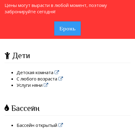
Цены могут вырасти в любой момент, поэтому
забронируйте сегодня!
Бронь
Дети
Детская комната
С любого возраста
Услуги няни
Бассейн
Бассейн открытый