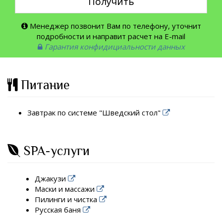
Получить
Менеджер позвонит Вам по телефону, уточнит
подробности и направит расчет на E-mail
Гарантия конфидициальности данных
Питание
Завтрак по системе "Шведский стол"
SPA-услуги
Джакузи
Маски и массажи
Пилинги и чистка
Русская баня