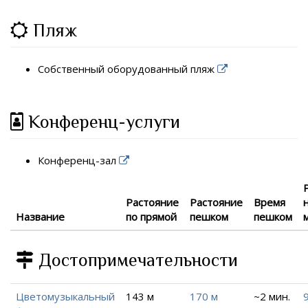
Пляж
Собственный оборудованный пляж
Конференц-услуги
Конференц-зал
Растояние
Растояние
Время
Название
по прямой
пешком
пешком
Достопримечательности
Цветомузыкальный
143 м
170 м
~2 мин.