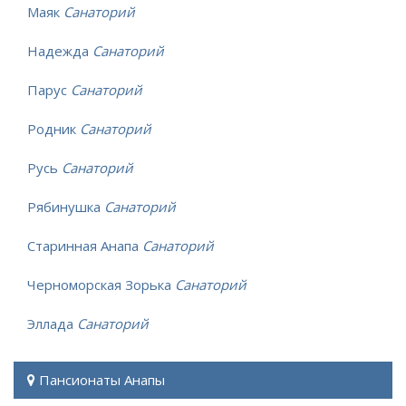
Маяк
Санаторий
Надежда
Санаторий
Парус
Санаторий
Родник
Санаторий
Русь
Санаторий
Рябинушка
Санаторий
Старинная Анапа
Санаторий
Черноморская Зорька
Санаторий
Эллада
Санаторий
Пансионаты Анапы