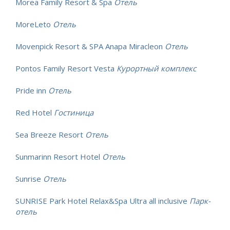
Morea Family Resort & Spa
Отель
MoreLeto
Отель
Movenpick Resort & SPA Anapa Miracleon
Отель
Pontos Family Resort Vesta
Курортный комплекс
Pride inn
Отель
Red Hotel
Гостиница
Sea Breeze Resort
Отель
Sunmarinn Resort Hotel
Отель
Sunrise
Отель
SUNRISE Park Hotel Relax&Spa Ultra all inclusive
Парк-
отель