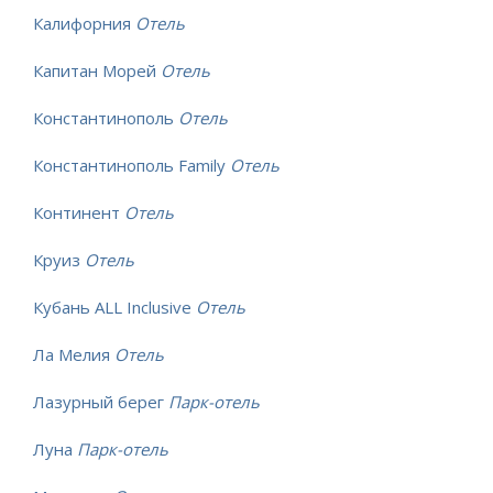
Калифорния
Отель
Капитан Морей
Отель
Константинополь
Отель
Константинополь Family
Отель
Континент
Отель
Круиз
Отель
Кубань ALL Inclusive
Отель
Ла Мелия
Отель
Лазурный берег
Парк-отель
Луна
Парк-отель