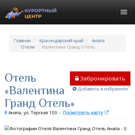
Togg
navig
Главная
Краснодарский край
Анапа
Отели
Валентина Гранд Отель
Отель
Забронировать
«Валентина
Добавить в избранное
Гранд Отель»
Анапа, ул. Терская 103
-
Посмотреть карту