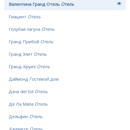
Валентина Гранд Отель
Отель
Гиацинт
Отель
Голубая лагуна
Отель
Гранд Прибой
Отель
Гранд Элит
Отель
Гранд-Круиз
Отель
Даймонд
Гостевой дом
Дача del Sol
Отель
Де Ла Мапа
Отель
Дельфин
Отель
Джемете
Отель