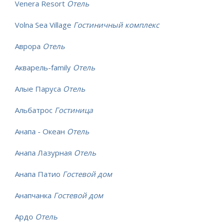
Venera Resort
Отель
Volna Sea Village
Гостиничный комплекс
Аврора
Отель
Акварель-family
Отель
Алые Паруса
Отель
Альбатрос
Гостиница
Анапа - Океан
Отель
Анапа Лазурная
Отель
Анапа Патио
Гостевой дом
Анапчанка
Гостевой дом
Ардо
Отель