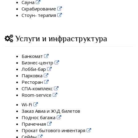
Сауна
Скрабирование
Стоун- терапия
Услуги и инфраструктура
Банкомат
Бизнес-центр
Лобби-бар
Парковка
Ресторан
СПА-комплекс
Room-service
Wi-Fi
Заказ Авиа и Ж\Д билетов
Поднос багажа
Прачечная
Прокат бытового инвентаря
Сейфы