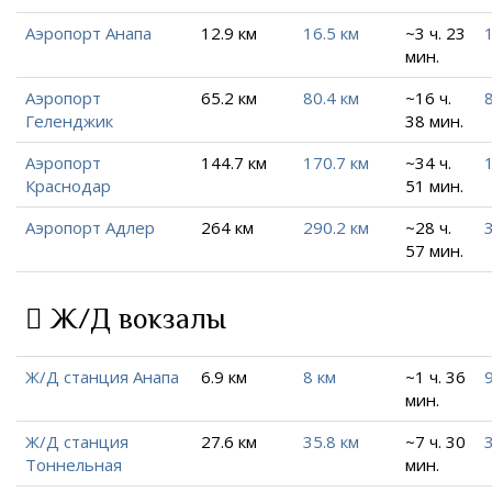
Аэропорт Анапа
12.9 км
16.5 км
~3 ч. 23
мин.
Аэропорт
65.2 км
80.4 км
~16 ч.
Геленджик
38 мин.
Аэропорт
144.7 км
170.7 км
~34 ч.
Краснодар
51 мин.
Аэропорт Адлер
264 км
290.2 км
~28 ч.
57 мин.
Ж/Д вокзалы
Ж/Д станция Анапа
6.9 км
8 км
~1 ч. 36
9
мин.
Ж/Д станция
27.6 км
35.8 км
~7 ч. 30
Тоннельная
мин.