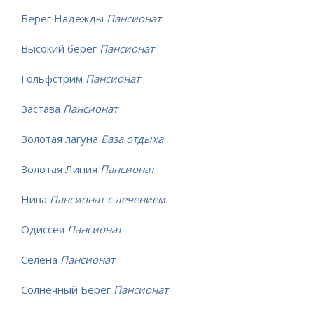
Берег Надежды
Пансионат
Высокий берег
Пансионат
Гольфстрим
Пансионат
Застава
Пансионат
Золотая лагуна
База отдыха
Золотая Линия
Пансионат
Нива
Пансионат с лечением
Одиссея
Пансионат
Селена
Пансионат
Солнечный Берег
Пансионат