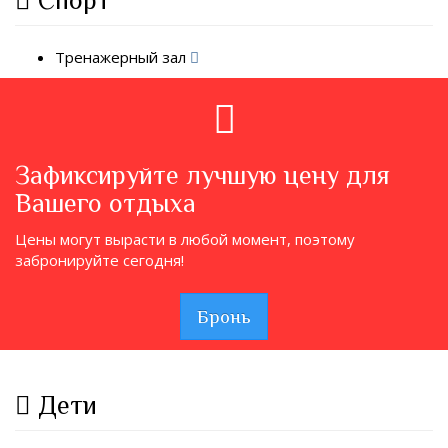
Спорт
Тренажерный зал
Зафиксируйте лучшую цену для
Вашего отдыха
Цены могут вырасти в любой момент, поэтому
забронируйте сегодня!
Бронь
Дети