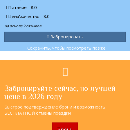
Питание - 8.0
Цена\качество - 8.0
на основе 2 отзывов
Забронировать
Сохранить, чтобы посмотреть позже
Забронируйте сейчас, по лучшей
цене в 2026 году
Быстрое подтверждение брони и возможность
БЕСПЛАТНОЙ отмены поездки
Бронь