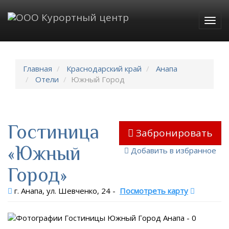
Togg
navig
Главная
Краснодарский край
Анапа
Отели
Южный Город
Гостиница
Забронировать
«Южный
Добавить в избранное
Город»
г. Анапа, ул. Шевченко, 24
-
Посмотреть карту