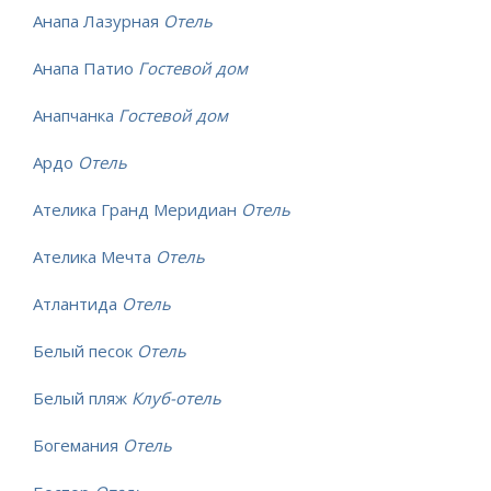
Анапа Лазурная
Отель
Анапа Патио
Гостевой дом
Анапчанка
Гостевой дом
Ардо
Отель
Ателика Гранд Меридиан
Отель
Ателика Мечта
Отель
Атлантида
Отель
Белый песок
Отель
Белый пляж
Клуб-отель
Богемания
Отель