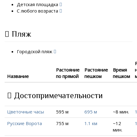
Детская площадка
С любого возраста
Пляж
Городской пляж
Растояние
Растояние
Время
Название
по прямой
пешком
пешком
Достопримечательности
Цветочные часы
595 м
695 м
~8 мин.
Русские Ворота
755 м
1.1 км
~12
1
мин.