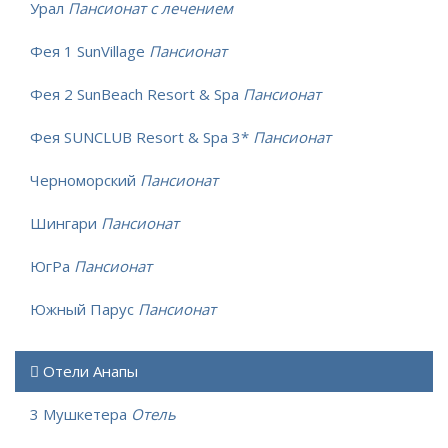
Урал
Пансионат с лечением
Фея 1 SunVillage
Пансионат
Фея 2 SunBeach Resort & Spa
Пансионат
Фея SUNCLUB Resort & Spa 3*
Пансионат
Черноморский
Пансионат
Шингари
Пансионат
ЮгРа
Пансионат
Южный Парус
Пансионат
Отели Анапы
3 Мушкетера
Отель