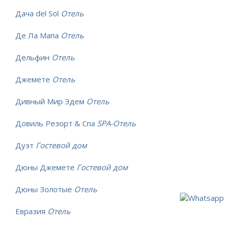
Дача del Sol
Отель
Де Ла Мапа
Отель
Дельфин
Отель
Джемете
Отель
Дивный Мир Эдем
Отель
Довиль Резорт & Спа
SPA-Отель
Дуэт
Гостевой дом
Дюны Джемете
Гостевой дом
Дюны Золотые
Отель
Евразия
Отель