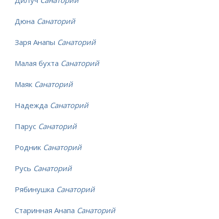
ДиЛуч
Санаторий
Дюна
Санаторий
Заря Анапы
Санаторий
Малая бухта
Санаторий
Маяк
Санаторий
Надежда
Санаторий
Парус
Санаторий
Родник
Санаторий
Русь
Санаторий
Рябинушка
Санаторий
Старинная Анапа
Санаторий