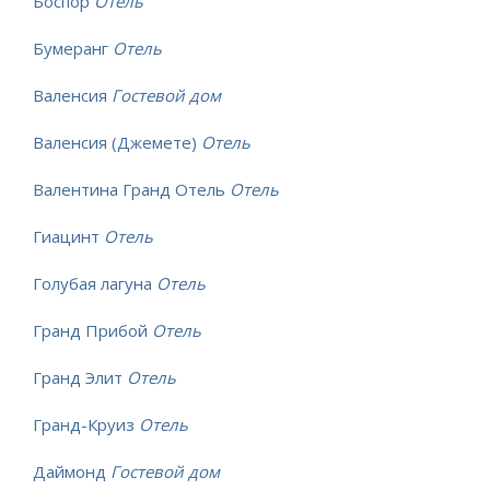
Боспор
Отель
Бумеранг
Отель
Валенсия
Гостевой дом
Валенсия (Джемете)
Отель
Валентина Гранд Отель
Отель
Гиацинт
Отель
Голубая лагуна
Отель
Гранд Прибой
Отель
Гранд Элит
Отель
Гранд-Круиз
Отель
Даймонд
Гостевой дом