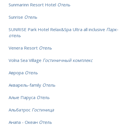
Sunmarinn Resort Hotel
Отель
Sunrise
Отель
SUNRISE Park Hotel Relax&Spa Ultra all inclusive
Парк-
отель
Venera Resort
Отель
Volna Sea Village
Гостиничный комплекс
Аврора
Отель
Акварель-family
Отель
Алые Паруса
Отель
Альбатрос
Гостиница
Анапа - Океан
Отель