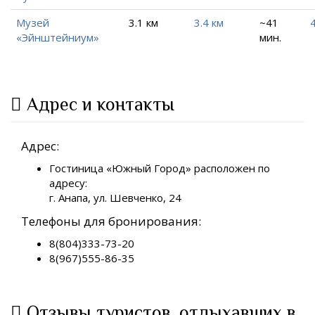
Музей
3.1 км
3.4 км
~41
«Эйнштейниум»
мин.
Адрес и контакты
Адрес:
Гостиница «Южный Город» расположен по
адресу:
г. Анапа, ул. Шевченко, 24
Телефоны для бронирования:
8(804)333-73-20
8(967)555-86-35
Отзывы туристов, отдыхавших в