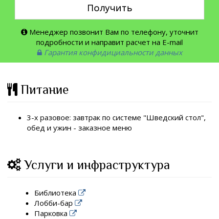
Получить
Менеджер позвонит Вам по телефону, уточнит
подробности и направит расчет на E-mail
Гарантия конфидициальности данных
Питание
3-х разовое: завтрак по системе "Шведский стол",
обед и ужин - заказное меню
Услуги и инфраструктура
Библиотека
Лобби-бар
Парковка