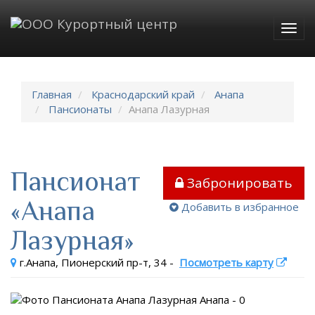
Togg
navig
Главная
Краснодарский край
Анапа
Пансионаты
Анапа Лазурная
Пансионат
Забронировать
«Анапа
Добавить в избранное
Лазурная»
г.Анапа, Пионерский пр-т, 34
-
Посмотреть карту