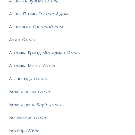
Анапа Лазурная
Отель
Анапа Патио
Гостевой дом
Анапчанка
Гостевой дом
Ардо
Отель
Ателика Гранд Меридиан
Отель
Ателика Мечта
Отель
Атлантида
Отель
Белый песок
Отель
Белый пляж
Клуб-отель
Богемания
Отель
Боспор
Отель