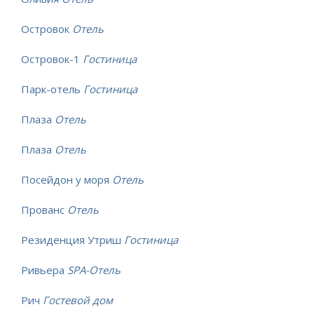
Островок
Отель
Островок-1
Гостиница
Парк-отель
Гостиница
Плаза
Отель
Плаза
Отель
Посейдон у моря
Отель
Прованс
Отель
Резиденция Утриш
Гостиница
Ривьера
SPA-Отель
Рич
Гостевой дом