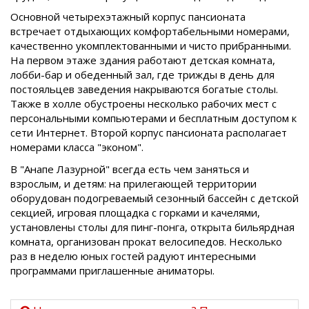
Основной четырехэтажный корпус пансионата
встречает отдыхающих комфортабельными номерами,
качественно укомплектованными и чисто прибранными.
На первом этаже здания работают детская комната,
лобби-бар и обеденный зал, где трижды в день для
постояльцев заведения накрываются богатые столы.
Также в холле обустроены несколько рабочих мест с
персональными компьютерами и бесплатным доступом к
сети Интернет. Второй корпус пансионата располагает
номерами класса "эконом".
В "Анапе Лазурной" всегда есть чем заняться и
взрослым, и детям: на прилегающей территории
оборудован подогреваемый сезонный бассейн с детской
секцией, игровая площадка с горками и качелями,
установлены столы для пинг-понга, открыта бильярдная
комната, организован прокат велосипедов. Несколько
раз в неделю юных гостей радуют интересными
программами приглашенные аниматоры.