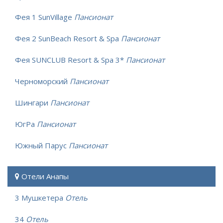
Фея 1 SunVillage
Пансионат
Фея 2 SunBeach Resort & Spa
Пансионат
Фея SUNCLUB Resort & Spa 3*
Пансионат
Черноморский
Пансионат
Шингари
Пансионат
ЮгРа
Пансионат
Южный Парус
Пансионат
Отели Анапы
3 Мушкетера
Отель
34
Отель