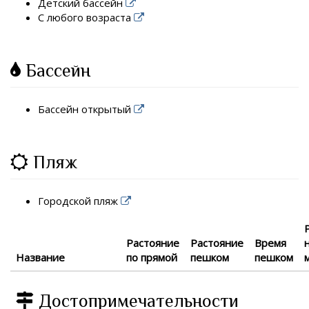
Детский бассейн
С любого возраста
Бассейн
Бассейн открытый
Пляж
Городской пляж
Растояние
Растояние
Время
Название
по прямой
пешком
пешком
Достопримечательности