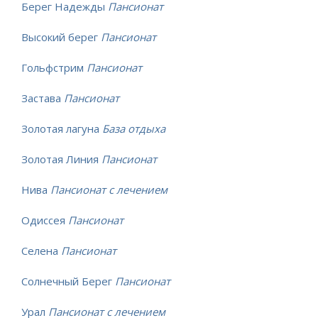
Берег Надежды
Пансионат
Высокий берег
Пансионат
Гольфстрим
Пансионат
Застава
Пансионат
Золотая лагуна
База отдыха
Золотая Линия
Пансионат
Нива
Пансионат с лечением
Одиссея
Пансионат
Селена
Пансионат
Солнечный Берег
Пансионат
Урал
Пансионат с лечением