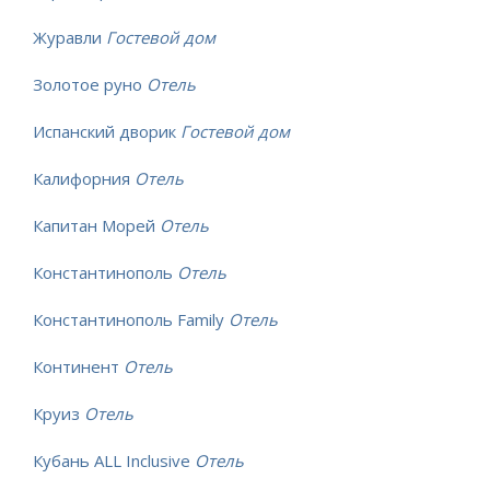
Журавли
Гостевой дом
Золотое руно
Отель
Испанский дворик
Гостевой дом
Калифорния
Отель
Капитан Морей
Отель
Константинополь
Отель
Константинополь Family
Отель
Континент
Отель
Круиз
Отель
Кубань ALL Inclusive
Отель