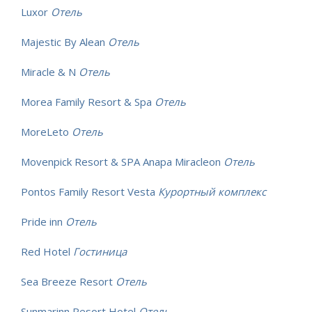
Luxor
Отель
Majestic By Alean
Отель
Miracle & N
Отель
Morea Family Resort & Spa
Отель
MoreLeto
Отель
Movenpick Resort & SPA Anapa Miracleon
Отель
Pontos Family Resort Vesta
Курортный комплекс
Pride inn
Отель
Red Hotel
Гостиница
Sea Breeze Resort
Отель
Sunmarinn Resort Hotel
Отель