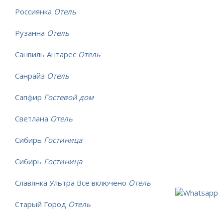
Россиянка
Отель
Рузанна
Отель
Санвиль Антарес
Отель
Санрайз
Отель
Сапфир
Гостевой дом
Светлана
Отель
Сибирь
Гостиница
Сибирь
Гостиница
Славянка Ультра Все включено
Отель
Старый Город
Отель