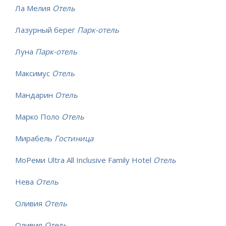
Ла Мелия
Отель
Лазурный берег
Парк-отель
Луна
Парк-отель
Максимус
Отель
Мандарин
Отель
Марко Поло
Отель
Мирабель
Гостиница
МоРеми Ultra All Inclusive Family Hotel
Отель
Нева
Отель
Оливия
Отель
Оливия
Отель