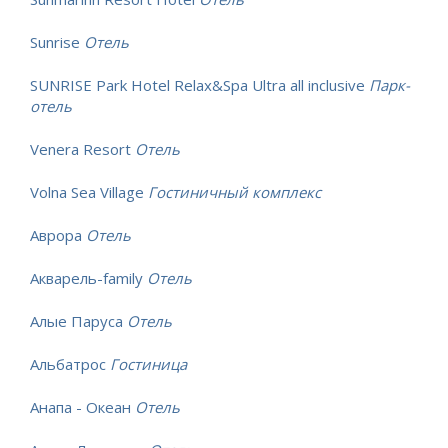
Sunrise
Отель
SUNRISE Park Hotel Relax&Spa Ultra all inclusive
Парк-
отель
Venera Resort
Отель
Volna Sea Village
Гостиничный комплекс
Аврора
Отель
Акварель-family
Отель
Алые Паруса
Отель
Альбатрос
Гостиница
Анапа - Океан
Отель