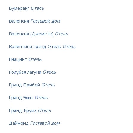
Бумеранг
Отель
Валенсия
Гостевой дом
Валенсия (Джемете)
Отель
Валентина Гранд Отель
Отель
Гиацинт
Отель
Голубая лагуна
Отель
Гранд Прибой
Отель
Гранд Элит
Отель
Гранд-Круиз
Отель
Даймонд
Гостевой дом