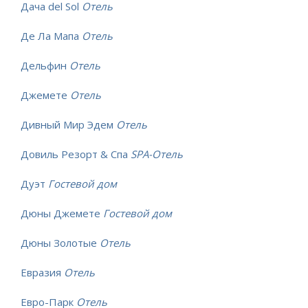
Дача del Sol
Отель
Де Ла Мапа
Отель
Дельфин
Отель
Джемете
Отель
Дивный Мир Эдем
Отель
Довиль Резорт & Спа
SPA-Отель
Дуэт
Гостевой дом
Дюны Джемете
Гостевой дом
Дюны Золотые
Отель
Евразия
Отель
Евро-Парк
Отель