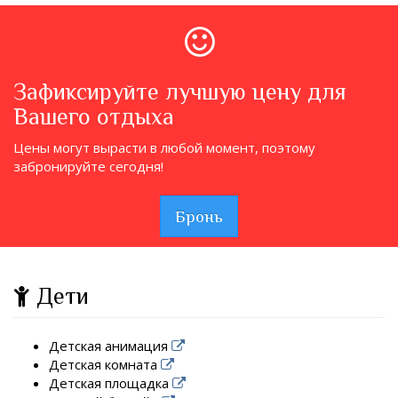
Зафиксируйте лучшую цену для
Вашего отдыха
Цены могут вырасти в любой момент, поэтому
забронируйте сегодня!
Бронь
Дети
Детская анимация
Детская комната
Детская площадка