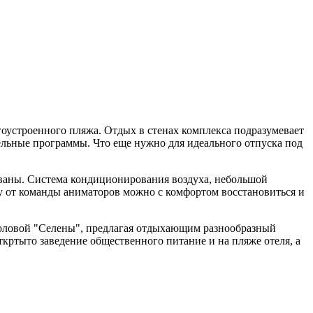
гоустроенного пляжа. Отдых в стенах комплекса подразумевает
ельные программы. Что еще нужно для идеального отпуска под
ованы. Система кондиционирования воздуха, небольшой
оу от команды аниматоров можно с комфортом восстановиться и
столовой "Селены", предлагая отдыхающим разнообразный
ткртыто заведение общественного питание и на пляже отеля, а