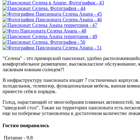
"Селена" - это приморский пансионат, удобно расположившийся
комфортабельное размещение, высококлассное обслуживание, к
ласковым южным солнцем?!
В инфраструктуру пансионата входят 7 гостиничных корпусов.
холодильник, телевизор, функциональная мебель, ванная комн
привести себя в порядок.
Голод, нарастающий от многообразия пляжных активностей, э
"шведский стол". Также на территории пансионата есть нескол
еще на побережье установлены в достаточном количестве лежак
Гостям понравилось
Питание - 9.8