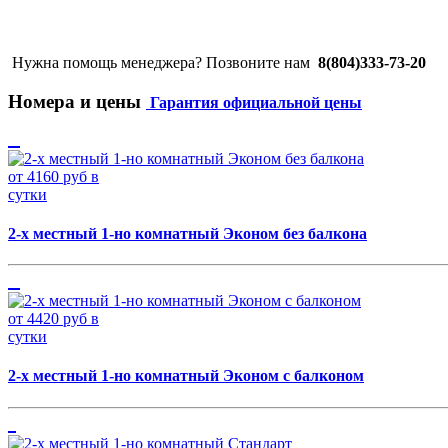
Нужна помощь менеджера? Позвоните нам
8(804)333-73-20
Номера и цены
Гарантия официальной цены
от 4160 руб в
сутки
2-х местный 1-но комнатный Эконом без балкона
от 4420 руб в
сутки
2-х местный 1-но комнатный Эконом с балконом