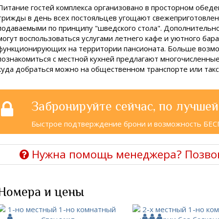
Питание гостей комплекса организовано в просторном обеде
трижды в день всех постояльцев угощают свежеприготовле
подаваемыми по принципу "шведского стола". Дополнитель
могут воспользоваться услугами летнего кафе и уютного бара
функционирующих на территории пансионата. Больше возм
познакомиться с местной кухней предлагают многочисленны
куда добраться можно на общественном транспорте или такс
Забронируйте сейчас, по лучшей
Быстрое подтверждение брони и возможность БЕ
Нужна помощь менеджера? Позво
Номера и цены