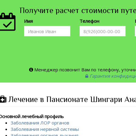
Получите расчет стоимости путе
Имя
Телефон
Менеджер позвонит Вам по телефону, уточнит
Гарантия конфидиц
Лечение в Пансионате Шингари Ана
Основной лечебный профиль
Заболевания ЛОР органов
Заболевания нервной системы
Заболевания органов дыхания