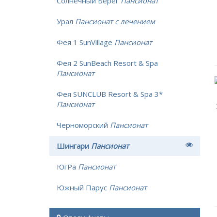
Солнечный Берег
Пансионат
Урал
Пансионат с лечением
Фея 1 SunVillage
Пансионат
Фея 2 SunBeach Resort & Spa
Пансионат
Фея SUNCLUB Resort & Spa 3*
Пансионат
Черноморский
Пансионат
Шингари
Пансионат
ЮгРа
Пансионат
Южный Парус
Пансионат