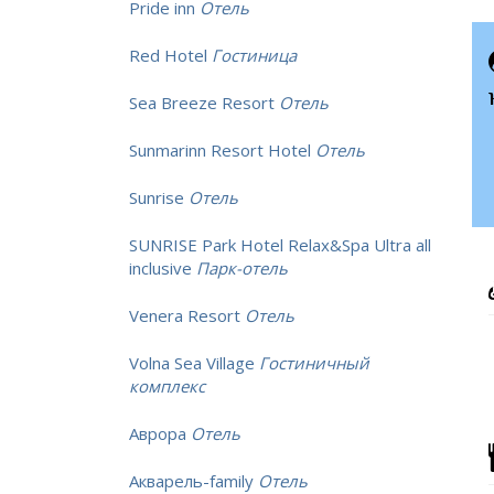
Pride inn
Отель
Red Hotel
Гостиница
Sea Breeze Resort
Отель
Sunmarinn Resort Hotel
Отель
Sunrise
Отель
SUNRISE Park Hotel Relax&Spa Ultra all
inclusive
Парк-отель
Venera Resort
Отель
Volna Sea Village
Гостиничный
комплекс
Аврора
Отель
Акварель-family
Отель