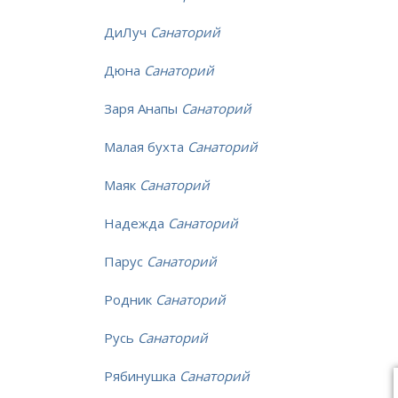
ДиЛуч
Санаторий
Дюна
Санаторий
Заря Анапы
Санаторий
Малая бухта
Санаторий
Маяк
Санаторий
Надежда
Санаторий
Парус
Санаторий
Родник
Санаторий
Русь
Санаторий
Рябинушка
Санаторий