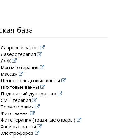
ская база
Лавровые ванны
Лазеротерапия
ЛФК
Магнитотерапия
Массаж
Пенно-солодковые ванны
Пихтовые ванны
Подводный душ-массаж
СМТ-терапия
Термотерапия
Фито-ванны
Фитотерапия (травяные отвары)
Хвойные ванны
Электрофорез