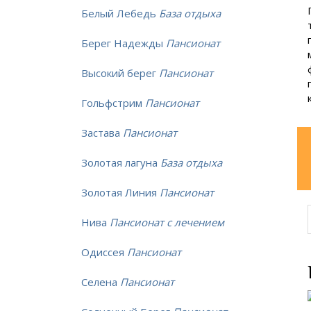
Белый Лебедь
База отдыха
Берег Надежды
Пансионат
Высокий берег
Пансионат
Гольфстрим
Пансионат
Застава
Пансионат
Золотая лагуна
База отдыха
Золотая Линия
Пансионат
Нива
Пансионат с лечением
Одиссея
Пансионат
Селена
Пансионат