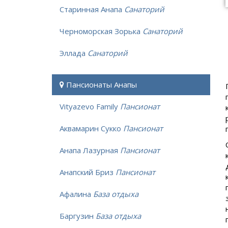
Старинная Анапа
Санаторий
Черноморская Зорька
Санаторий
Эллада
Санаторий
Пансионаты Анапы
Vityazevo Family
Пансионат
Аквамарин Сукко
Пансионат
Анапа Лазурная
Пансионат
Анапский Бриз
Пансионат
Афалина
База отдыха
Баргузин
База отдыха