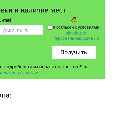
вки и наличие мест
E-mail
Я согласен с условиями
обработки
персональных данных
Получить
 подробности и направит расчет на E-mail
иальности данных
па: