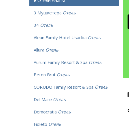
Отели Анапы
3 Мушкетера
Отель
34
Отель
Alean Family Hotel Usadba
Отель
Allura
Отель
Aurum Family Resort & Spa
Отель
Beton Brut
Отель
CORUDO Family Resort & Spa
Отель
Del Mare
Отель
Democratia
Отель
Fioleto
Отель