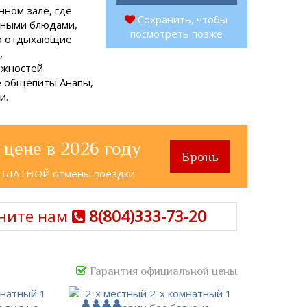
нном зале, где
Сохранить, чтобы
нными блюдами,
посмотреть позже
но отдыхающие
,
ожностей
е общепиты Анапы,
и.
 цене в 2026 году
Бронь
СПЛАТНОЙ отмены поездки
ните нам
8(804)333-73-20
Гарантия официальной цены