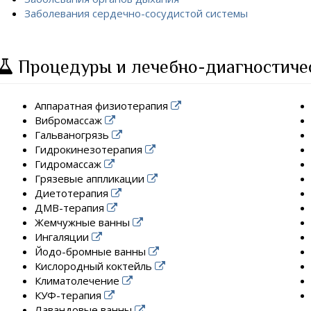
Заболевания сердечно-сосудистой системы
Процедуры и лечебно-диагностиче
Аппаратная физиотерапия
Вибромассаж
Гальваногрязь
Гидрокинезотерапия
Гидромассаж
Грязевые аппликации
Диетотерапия
ДМВ-терапия
Жемчужные ванны
Ингаляции
Йодо-бромные ванны
Кислородный коктейль
Климатолечение
КУФ-терапия
Лавандовые ванны