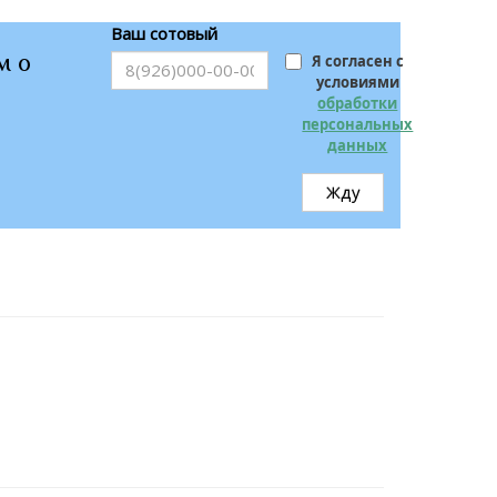
Ваш сотовый
м о
Я согласен с
условиями
обработки
персональных
данных
Жду