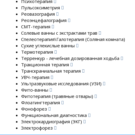
Психотерапия
Пульсоксиметрия
Реовазография
Реоэнцефалография
СМТ-терапия
Солевые ванны с экстрактами трав
Спелеотерапия\Галотерапия (Соляная комната)
Сухие углекислые ванны
Термотерапия
Терренкур - лечебная дозированная ходьба
Тракционная терапия
Транскраниальная терапия
УВЧ-терапия
Ультразвуковые исследования (УЗИ)
Фито-ванны
Фитотерапия (травяные отвары)
Флоатингтерапия
Фонофорез
Функциональная диагностика
Электрокардиография (ЭКГ)
Электрофорез