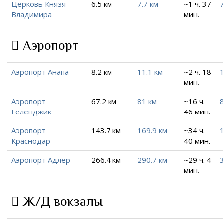
Церковь Князя
6.5 км
7.7 км
~1 ч. 37
7
Владимира
мин.
Аэропорт
Аэропорт Анапа
8.2 км
11.1 км
~2 ч. 18
мин.
Аэропорт
67.2 км
81 км
~16 ч.
Геленджик
46 мин.
Аэропорт
143.7 км
169.9 км
~34 ч.
Краснодар
40 мин.
Аэропорт Адлер
266.4 км
290.7 км
~29 ч. 4
мин.
Ж/Д вокзалы