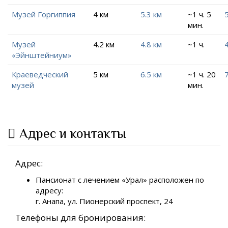
Музей Горгиппия
4 км
5.3 км
~1 ч. 5
5
мин.
Музей
4.2 км
4.8 км
~1 ч.
4
«Эйнштейниум»
Краеведческий
5 км
6.5 км
~1 ч. 20
7
музей
мин.
Адрес и контакты
Адрес:
Пансионат с лечением «Урал» расположен по
адресу:
г. Анапа, ул. Пионерский проспект, 24
Телефоны для бронирования: