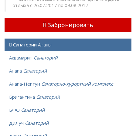
отдыха с 26.07.2017 по 09.08.2017
Забронировать
Санатории Анапы
Аквамарин
Санаторий
Анапа
Санаторий
Анапа-Нептун
Санаторно-курортный комплекс
Бригантина
Санаторий
БФО
Санаторий
ДиЛуч
Санаторий