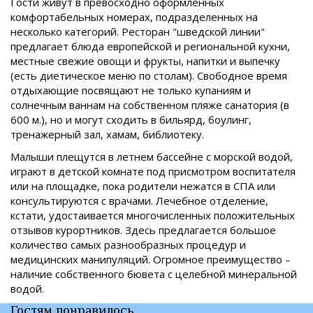
Гости живут в превосходно оформленных
комфортабельных номерах, подразделенных на
несколько категорий. Ресторан "шведской линии"
предлагает блюда европейской и региональной кухни,
местные свежие овощи и фрукты, напитки и выпечку
(есть диетическое меню по столам). Свободное время
отдыхающие посвящают не только купаниям и
солнечным ваннам на собственном пляже санатория (в
600 м.), но и могут сходить в бильярд, боулинг,
тренажерный зал, хамам, библиотеку.
Малыши плещутся в летнем бассейне с морской водой,
играют в детской комнате под присмотром воспитателя
или на площадке, пока родители нежатся в СПА или
консультируются с врачами. Лечебное отделение,
кстати, удостаивается многочисленных положительных
отзывов курортников. Здесь предлагается большое
количество самых разнообразных процедур и
медицинских манипуляций. Огромное преимущество –
наличие собственного бювета с целебной минеральной
водой.
Гостям понравилось