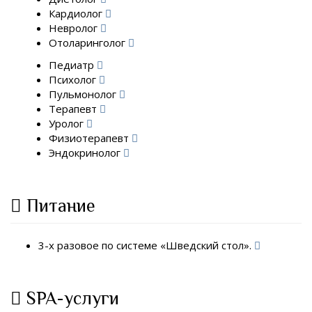
Кардиолог
Невролог
Отоларинголог
Педиатр
Психолог
Пульмонолог
Терапевт
Уролог
Физиотерапевт
Эндокринолог
Питание
3-х разовое по системе «Шведский стол».
SPA-услуги