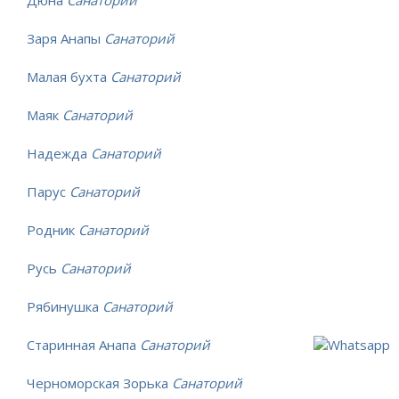
Дюна
Санаторий
Заря Анапы
Санаторий
Малая бухта
Санаторий
Маяк
Санаторий
Надежда
Санаторий
Парус
Санаторий
Родник
Санаторий
Русь
Санаторий
Рябинушка
Санаторий
Старинная Анапа
Санаторий
Черноморская Зорька
Санаторий