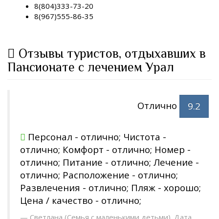
8(804)333-73-20
8(967)555-86-35
Отзывы туристов, отдыхавших в
Пансионате с лечением Урал
Отлично
9.2
Персонал - отлично; Чистота -
отлично; Комфорт - отлично; Номер -
отлично; Питание - отлично; Лечение -
отлично; Расположение - отлично;
Развлечения - отлично; Пляж - хорошо;
Цена / качество - отлично;
Светлана (Семья с маленькими детьми). Дата