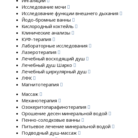
Ингаляции
Исследование мочи
Исследование функции внешнего дыхания
Йодо-бромные ванны
Кислородный коктейль
Клинические анализы
КУФ-терапия
Лабораторные исследования
Лазеротерапия
Лечебный восходящий душ
Лечебный душ Шарко
Лечебный циркулярный душ
ЛФК
Магнитотерапия
Массаж
Механотерапия
Озокеритопарафинотерапия
Орошение десен минеральной водой
Пенно-солодковые ванны
Питьевое лечение минеральной водой
Подводный душ-массаж