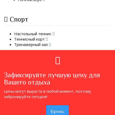
Спорт
Настольный теннис
Теннисный корт
Тренажерный зал
Зафиксируйте лучшую цену для
Вашего отдыха
Цены могут вырасти в любой момент, поэтому
забронируйте сегодня!
Бронь