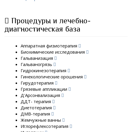
Процедуры и лечебно-
диагностическая база
Аппаратная физиотерапия
Биохимические исследования
Гальванизация
Гальваногрязь
Гидрокинезотерапия
Гинекологические орошения
Гирудотерапия
Грязевые аппликации
Д'Арсонвализация
ДДТ- терапия
Диетотерапия
ДМВ-терапия
Жемчужные ванны
Иглорефлексотерапия