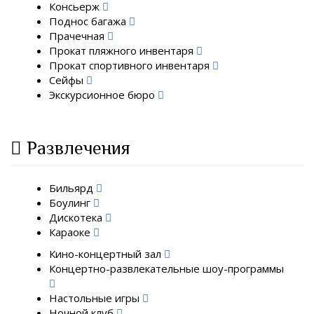
Консьерж
Поднос багажа
Прачечная
Прокат пляжного инвентаря
Прокат спортивного инвентаря
Сейфы
Экскурсионное бюро
Развлечения
Бильярд
Боулинг
Дискотека
Караоке
Кино-концертный зал
Концертно-развлекательные шоу-программы
Настольные игры
Ночной клуб