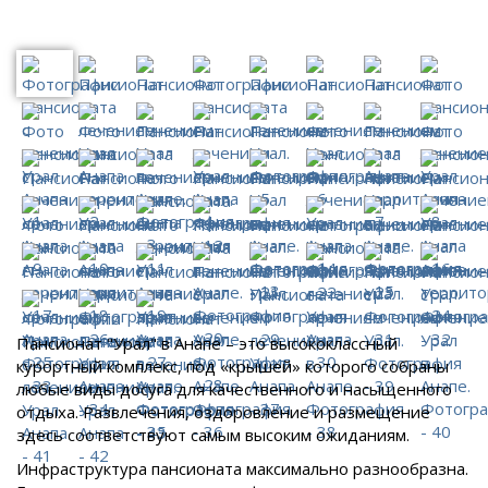
Пансионат "Урал" в Анапе – это высококлассный
курортный комплекс, под «крышей» которого собраны
любые виды досуга для качественного и насыщенного
отдыха. Развлечения, оздоровление и размещение
здесь соответствуют самым высоким ожиданиям.
Инфраструктура пансионата максимально разнообразна.