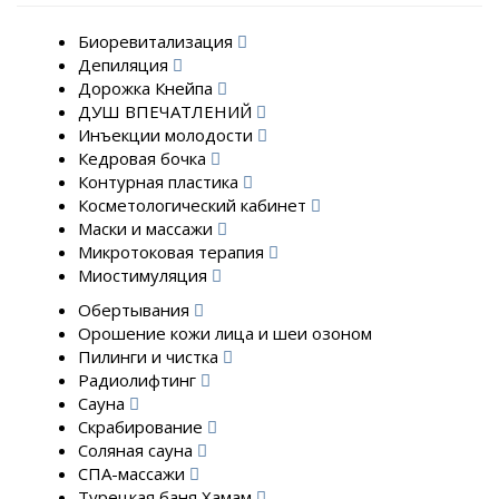
Биоревитализация
Депиляция
Дорожка Кнейпа
ДУШ ВПЕЧАТЛЕНИЙ
Инъекции молодости
Кедровая бочка
Контурная пластика
Косметологический кабинет
Маски и массажи
Микротоковая терапия
Миостимуляция
Обертывания
Орошение кожи лица и шеи озоном
Пилинги и чистка
Радиолифтинг
Сауна
Скрабирование
Соляная сауна
СПА-массажи
Турецкая баня Хамам