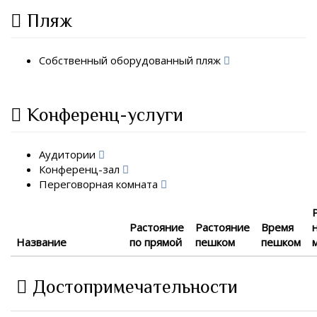
Пляж
Собственный оборудованный пляж
Конференц-услуги
Аудитории
Конференц-зал
Переговорная комната
Растояние
Растояние
Время
Название
по прямой
пешком
пешком
Достопримечательности