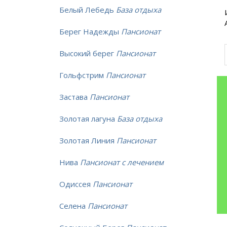
Белый Лебедь
База отдыха
Берег Надежды
Пансионат
Высокий берег
Пансионат
Гольфстрим
Пансионат
Застава
Пансионат
Золотая лагуна
База отдыха
Золотая Линия
Пансионат
Нива
Пансионат с лечением
Одиссея
Пансионат
Селена
Пансионат