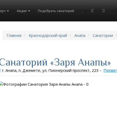
рорт
Акции
Подобрать санаторий
Главная
Краснодарский край
Анапа
Санатории
Санаторий «Заря Анапы»
г. Анапа, п. Джемете, ул. Пионерский проспект, 223
-
Посмот