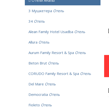
Отели Анапы
3 Мушкетера
Отель
34
Отель
Alean Family Hotel Usadba
Отель
Allura
Отель
Aurum Family Resort & Spa
Отель
Beton Brut
Отель
CORUDO Family Resort & Spa
Отель
Del Mare
Отель
Democratia
Отель
Fioleto
Отель