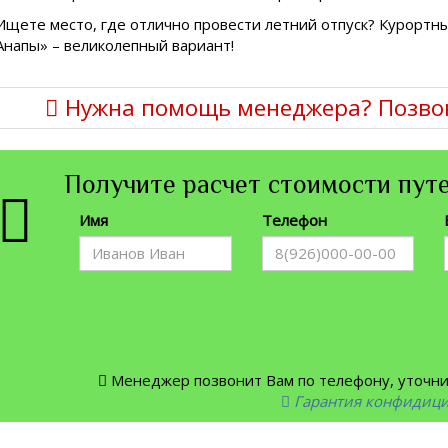
Ищете место, где отлично провести летний отпуск? Курортн
Анапы» – великолепный вариант!
Нужна помощь менеджера? Позво
Получите расчет стоимости путе
Имя
Телефон
Менеджер позвонит Вам по телефону, уточнит
Гарантия конфидиц