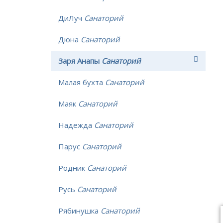
ДиЛуч
Санаторий
Дюна
Санаторий
Заря Анапы
Санаторий
Малая бухта
Санаторий
Маяк
Санаторий
Надежда
Санаторий
Парус
Санаторий
Родник
Санаторий
Русь
Санаторий
Рябинушка
Санаторий