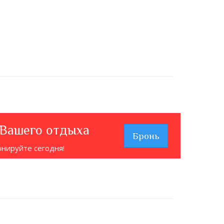
 Вашего отдыха
Бронь
онируйте сегодня!