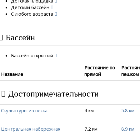
Детская площадка
Детский бассейн
С любого возраста
Бассейн
Бассейн открытый
Растояние по
Растоя
Название
прямой
пешком
Достопримечательности
Скульптуры из песка
4 км
5.8 км
Центральная набережная
7.2 км
8.9 км