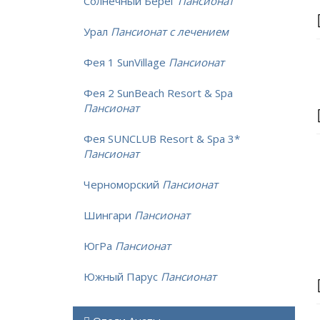
Солнечный Берег
Пансионат
Урал
Пансионат с лечением
Фея 1 SunVillage
Пансионат
Фея 2 SunBeach Resort & Spa
Пансионат
Фея SUNCLUB Resort & Spa 3*
Пансионат
Черноморский
Пансионат
Шингари
Пансионат
ЮгРа
Пансионат
Южный Парус
Пансионат