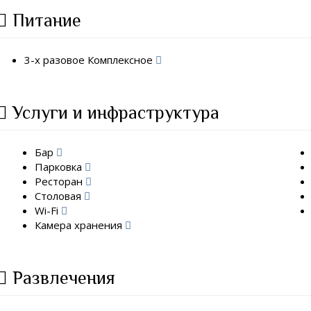
Питание
3-х разовое Комплексное
Услуги и инфраструктура
Бар
Парковка
Ресторан
Столовая
Wi-Fi
Камера хранения
Развлечения