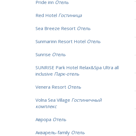
Pride inn
Отель
Red Hotel
Гостиница
Sea Breeze Resort
Отель
Sunmarinn Resort Hotel
Отель
Sunrise
Отель
SUNRISE Park Hotel Relax&Spa Ultra all
inclusive
Парк-отель
Venera Resort
Отель
Volna Sea Village
Гостиничный
комплекс
Аврора
Отель
Акварель-family
Отель