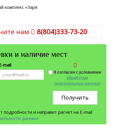
ый комплекс «Заря
ните нам
8(804)333-73-20
вки и наличие мест
E-mail
Я согласен с условиями
обработки
персональных данных
Получить
 подробности и направит расчет на E-mail
иальности данных