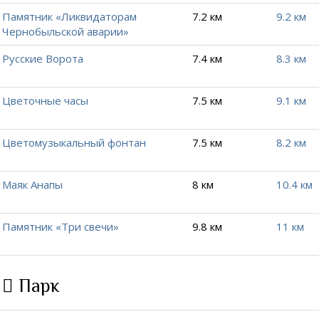
Памятник «Ликвидаторам
7.2 км
9.2 км
Чернобыльской аварии»
Русские Ворота
7.4 км
8.3 км
Цветочные часы
7.5 км
9.1 км
Цветомузыкальный фонтан
7.5 км
8.2 км
Маяк Анапы
8 км
10.4 км
Памятник «Три свечи»
9.8 км
11 км
Парк