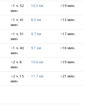
~1 ч. 52
10.3 км
~19 мин.
мин.
~1 ч. 41
8.5 км
~13 мин.
мин.
~1 ч. 51
9.7 км
~17 мин.
мин.
~1 ч. 40
9.1 км
~16 мин.
мин.
~2 ч. 8
10.6 км
~19 мин.
мин.
~2 ч. 15
11.7 км
~21 мин.
мин.