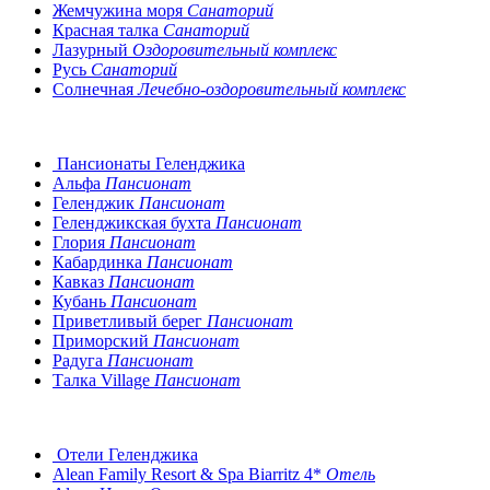
Жемчужина моря
Санаторий
Красная талка
Санаторий
Лазурный
Оздоровительный комплекс
Русь
Санаторий
Солнечная
Лечебно-оздоровительный комплекс
Пансионаты Геленджика
Альфа
Пансионат
Геленджик
Пансионат
Геленджикская бухта
Пансионат
Глория
Пансионат
Кабардинка
Пансионат
Кавказ
Пансионат
Кубань
Пансионат
Приветливый берег
Пансионат
Приморский
Пансионат
Радуга
Пансионат
Талка Village
Пансионат
Отели Геленджика
Alean Family Resort & Spa Biarritz 4*
Отель