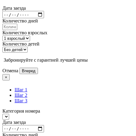
Дата заезда
Количество дней
Количество взрослых
Количество детей
Забронируйте с гарантией лучшей цены
Отмена
Вперед
×
Шаг 1
Шаг 2
Шаг 3
Категория номера
Дата заезда
Количество дней