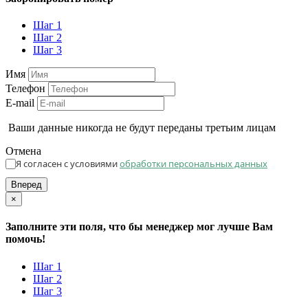
Шаг 1
Шаг 2
Шаг 3
Имя
Телефон
E-mail
Ваши данные никогда не будут переданы третьим лицам
Отмена
Я согласен с условиями
обработки персональных данных
Вперед
×
Заполните эти поля, что бы менеджер мог лучше Вам
помочь!
Шаг 1
Шаг 2
Шаг 3