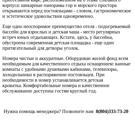
корпуса: шикарные панорамы гор и морского простора
открываются перед постояльцами - словом, гастрономическое
и эстетическое удовольствия одновременно.
Еще одно неоспоримое преимущество отеля - подогреваемый
бассейн для взрослых и детская чаша - место регулярных
встреч юных отдыхающих. Кстати, здесь, у бассейна,
обустроена современная детская площадка - еще один
притягательный для детворы уголок.
Номера чистые и аккуратные. Обор
удован жилой фонд всем
необходимым для качественного отдыха оснащением: ванные
комнаты с удобными душевыми кабинами, телевизоры,
холодильники в распоряжении постояльцев. При
необходимости в номер устанавливается детская
кроватка. Комфортабельные номера и качественное
обслуживание доступны гостям круглый год.
Нужна помощь менеджера? Позвоните нам
8(804)333-73-20