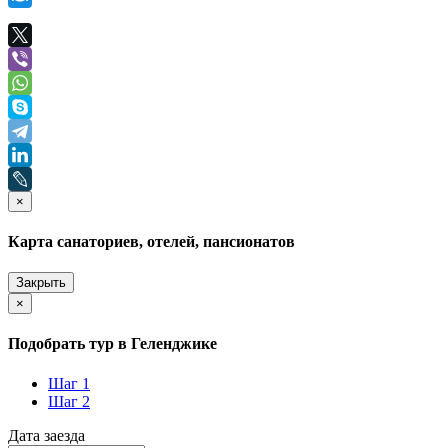
×
Карта санаториев, отелей, пансионатов
Закрыть
×
Подобрать тур в Геленджике
Шаг 1
Шаг 2
Дата заезда