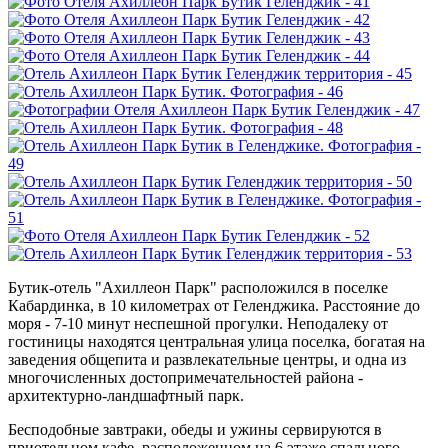
Бутик-отель "Ахиллеон Парк" расположился в поселке
Кабардинка, в 10 километрах от Геленджика. Расстояние до
моря - 7-10 минут неспешной прогулки. Неподалеку от
гостиницы находятся центральная улица поселка, богатая на
заведения общепита и развлекательные центры, и одна из
многочисленных достопримечательностей района -
архитектурно-ландшафтный парк.
Бесподобные завтраки, обеды и ужины сервируются в
приотельном кафе, расположенном на 6 этаже спального